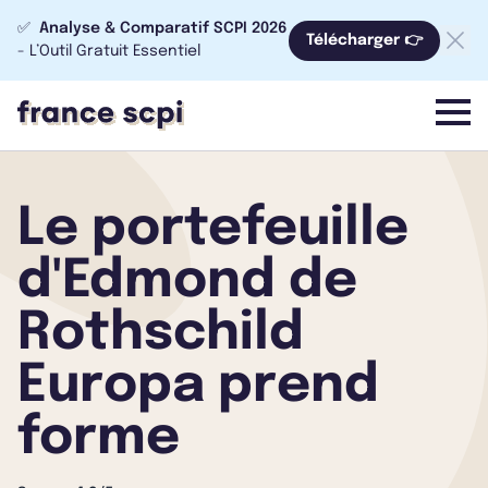
✅
Analyse & Comparatif SCPI 2026
Télécharger 👉
- L’Outil Gratuit Essentiel
menu
Le portefeuille
d'Edmond de
Rothschild
Europa prend
forme