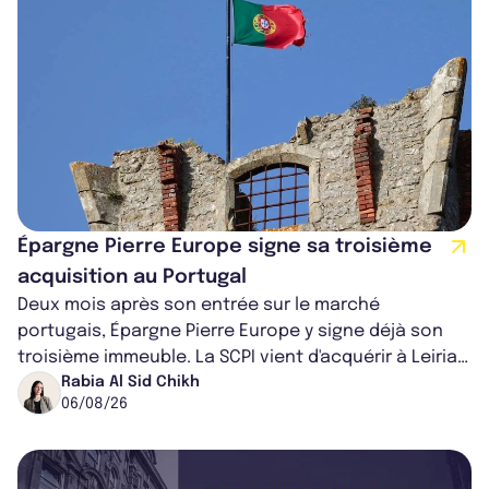
Épargne Pierre Europe signe sa troisième
acquisition au Portugal
Deux mois après son entrée sur le marché
portugais, Épargne Pierre Europe y signe déjà son
troisième immeuble. La SCPI vient d'acquérir à Leiria,
dans le centre du pays, un établis...
Rabia Al Sid Chikh
06/08/26