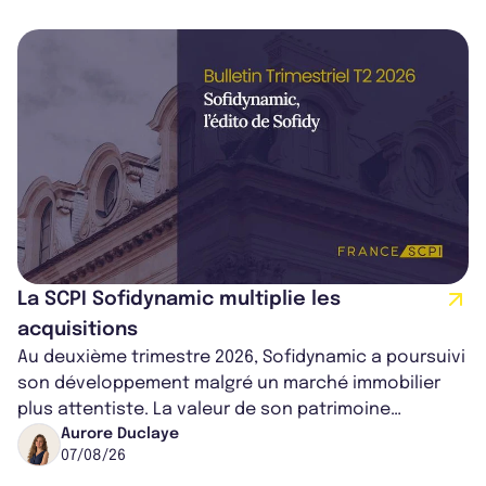
La SCPI Sofidynamic multiplie les
acquisitions
Au deuxième trimestre 2026, Sofidynamic a poursuivi
son développement malgré un marché immobilier
plus attentiste. La valeur de son patrimoine
progresse de 3,8% à périmètre constan...
Aurore Duclaye
07/08/26