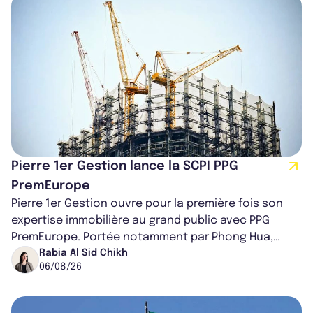
Pierre 1er Gestion lance la SCPI PPG
PremEurope
Pierre 1er Gestion ouvre pour la première fois son
expertise immobilière au grand public avec PPG
PremEurope. Portée notamment par Phong Hua,
ancien directeur des investissements d...
Rabia Al Sid Chikh
06/08/26