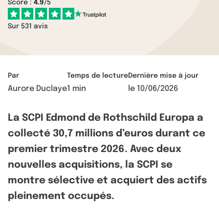
Score :
4.9
/5
Sur 531 avis
Par
Temps de lecture
Dernière mise à jour
Aurore Duclaye
1 min
le
10/06/2026
La SCPI Edmond de Rothschild Europa a
collecté 30,7 millions d’euros durant ce
premier trimestre 2026. Avec deux
nouvelles acquisitions, la SCPI se
montre sélective et acquiert des actifs
pleinement occupés.