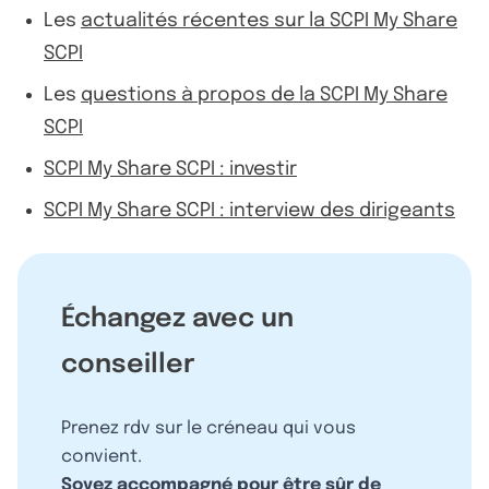
Les
actualités récentes sur la SCPI My Share
SCPI
Les
questions à propos de la SCPI My Share
SCPI
SCPI My Share SCPI : investir
SCPI My Share SCPI : interview des dirigeants
Échangez avec un
conseiller
Prenez rdv sur le créneau qui vous
convient.
Soyez accompagné pour être sûr de