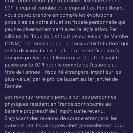
ci diffèrent selon que vous soyez investis sur une
SCPI à capital variable ou à capital fixe. Par ailleurs,
vous devez prendre en compte les évolutions
possibles de votre situation fiscale personnelle qui
peut évoluer notamment avec la législation. Par
ailleurs, le “Taux de Distribution sur Valeur de Marché
(TDVM)” est remplacé par le “Taux de Distribution” qui
est la division du dividende brut avant fiscalité (y
compris prélèvement libératoire et autre fiscalité
payée par la SCPI pour le compte de l’associé au
titre de l’année - fiscalité étrangère, impôt sur les
plus-value) par le prix de la part au 1er janvier de
l’année.
Les revenus fonciers perçus par des personnes
physiques résidant en France sont soumis au
barème progressif de l’impôt sur le revenu.
S’agissant des revenus de source étrangère, les
conventions fiscales prévoient généralement pour
les personnes physiques résidant en France que les