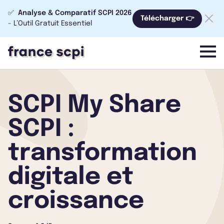
✅
Analyse & Comparatif SCPI 2026
Télécharger 👉
- L’Outil Gratuit Essentiel
menu
SCPI My Share
SCPI :
transformation
digitale et
croissance