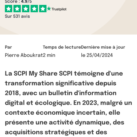
Score :
4.9
/5
Sur 531 avis
Par
Temps de lecture
Dernière mise à jour
Pierre Aboukrat
2 min
le
25/04/2024
La SCPI My Share SCPI témoigne d'une
transformation significative depuis
2018, avec un bulletin d'information
digital et écologique. En 2023, malgré un
contexte économique incertain, elle
présente une activité dynamique, des
acquisitions stratégiques et des