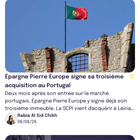
Épargne Pierre Europe signe sa troisième
acquisition au Portugal
Deux mois après son entrée sur le marché
portugais, Épargne Pierre Europe y signe déjà son
troisième immeuble. La SCPI vient d'acquérir à Leiria,
dans le centre du pays, un établis...
Rabia Al Sid Chikh
06/08/26