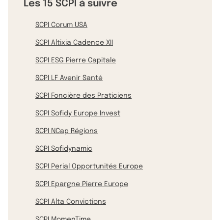
Les 15 SCPI à suivre
SCPI Corum USA
SCPI Altixia Cadence XII
SCPI ESG Pierre Capitale
SCPI LF Avenir Santé
SCPI Foncière des Praticiens
SCPI Sofidy Europe Invest
SCPI NCap Régions
SCPI Sofidynamic
SCPI Perial Opportunités Europe
SCPI Epargne Pierre Europe
SCPI Alta Convictions
SCPI MomenTime