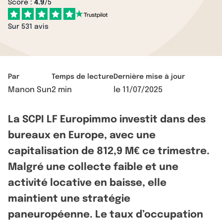
Score :
4.9
/5
Sur 531 avis
Par
Temps de lecture
Dernière mise à jour
Manon Sun
2 min
le
11/07/2025
La SCPI LF Europimmo investit dans des
bureaux en Europe, avec une
capitalisation de 812,9 M€ ce trimestre.
Malgré une collecte faible et une
activité locative en baisse, elle
maintient une stratégie
paneuropéenne. Le taux d’occupation