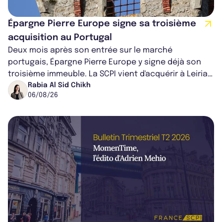
Épargne Pierre Europe signe sa troisième
acquisition au Portugal
Deux mois après son entrée sur le marché
portugais, Épargne Pierre Europe y signe déjà son
troisième immeuble. La SCPI vient d'acquérir à Leiria,
dans le centre du pays, un établis...
Rabia Al Sid Chikh
06/08/26