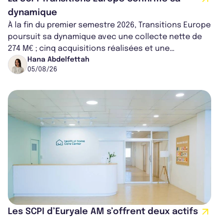
dynamique
À la fin du premier semestre 2026, Transitions Europe
poursuit sa dynamique avec une collecte nette de
274 M€ ; cinq acquisitions réalisées et une
capitalisation portée à 1,38 Md€....
Hana Abdelfettah
05/08/26
Les SCPI d’Euryale AM s’offrent deux actifs