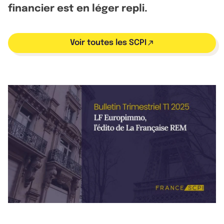
financier est en léger repli.
Voir toutes les SCPI