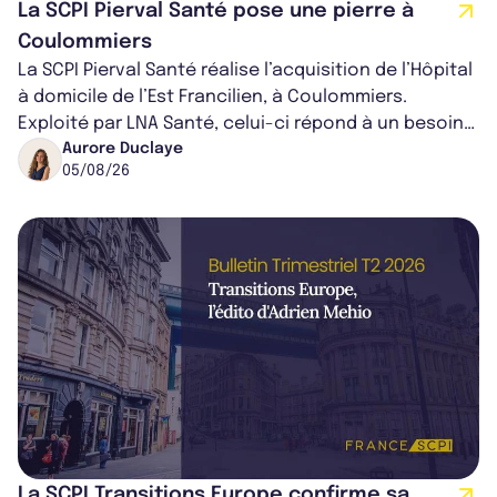
La SCPI Pierval Santé pose une pierre à
Coulommiers
La SCPI Pierval Santé réalise l’acquisition de l’Hôpital
à domicile de l’Est Francilien, à Coulommiers.
Exploité par LNA Santé, celui-ci répond à un besoin
médical croissant, qui s...
Aurore Duclaye
05/08/26
La SCPI Transitions Europe confirme sa