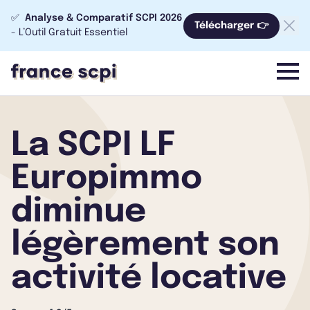
✅
Analyse & Comparatif SCPI 2026
Télécharger 👉
- L’Outil Gratuit Essentiel
menu
La SCPI LF
Europimmo
diminue
légèrement son
activité locative