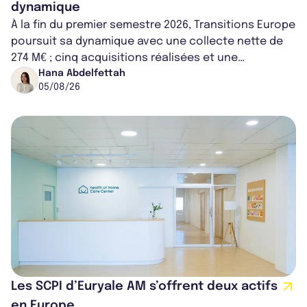
dynamique
À la fin du premier semestre 2026, Transitions Europe
poursuit sa dynamique avec une collecte nette de
274 M€ ; cinq acquisitions réalisées et une
capitalisation portée à 1,38 Md€....
Hana Abdelfettah
05/08/26
Les SCPI d’Euryale AM s’offrent deux actifs
en Europe