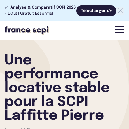
✅
Analyse & Comparatif SCPI 2026
Télécharger 👉
- L’Outil Gratuit Essentiel
menu
Une
performance
locative stable
pour la SCPI
Laffitte Pierre