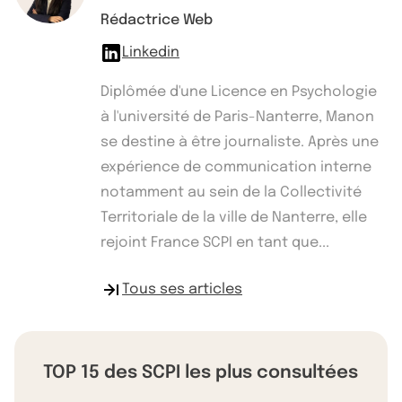
Rédactrice Web
Linkedin
Diplômée d'une Licence en Psychologie
à l'université de Paris-Nanterre, Manon
se destine à être journaliste. Après une
expérience de communication interne
notamment au sein de la Collectivité
Territoriale de la ville de Nanterre, elle
rejoint France SCPI en tant que...
Tous ses articles
TOP 15 des SCPI les plus consultées