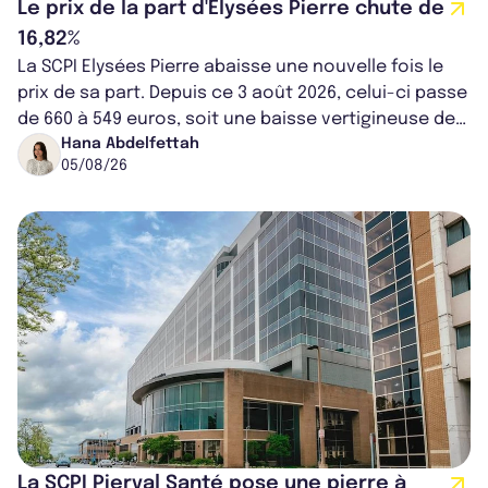
Le prix de la part d'Elysées Pierre chute de
16,82%
La SCPI Elysées Pierre abaisse une nouvelle fois le
prix de sa part. Depuis ce 3 août 2026, celui-ci passe
de 660 à 549 euros, soit une baisse vertigineuse de
16,82%. Cette nouvell...
Hana Abdelfettah
05/08/26
La SCPI Pierval Santé pose une pierre à