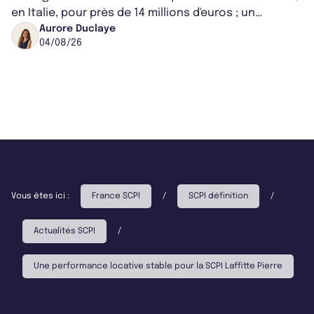
en Italie, pour près de 14 millions d'euros ; un
montant qui fait entorse avec ses...
Aurore Duclaye
04/08/26
Vous êtes ici :
France SCPI
/
SCPI définition
/
Actualités SCPI
/
Une performance locative stable pour la SCPI Laffitte Pierre