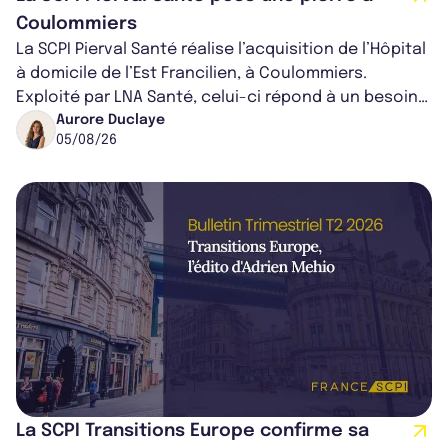
Coulommiers
La SCPI Pierval Santé réalise l’acquisition de l’Hôpital
à domicile de l’Est Francilien, à Coulommiers.
Exploité par LNA Santé, celui-ci répond à un besoin
médical croissant, qui s...
Aurore Duclaye
05/08/26
La SCPI Transitions Europe confirme sa