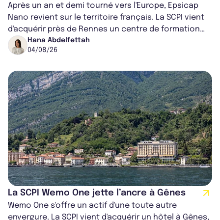
Après un an et demi tourné vers l'Europe, Epsicap
Nano revient sur le territoire français. La SCPI vient
d'acquérir près de Rennes un centre de formation
pour conducteurs poids lou...
Hana Abdelfettah
04/08/26
La SCPI Wemo One jette l’ancre à Gênes
Wemo One s'offre un actif d'une toute autre
envergure. La SCPI vient d'acquérir un hôtel à Gênes,