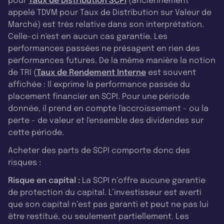
pour
Taux de Distribution SCPI
(anciennement
appelé TDVM pour Taux de Distribution sur Valeur de
Marché) est très relative dans son interprétation.
Celle-ci n'est en aucun cas garantie. Les
performances passées ne présagent en rien des
performances futures. De la même manière la notion
de TRI (
Taux de Rendement Interne
est souvent
affichée : Il exprime la performance passée du
placement financier en SCPI. Pour une période
donnée, il prend en compte l'accroissement - ou la
perte - de valeur et l'ensemble des dividendes sur
cette période.
Acheter des parts de SCPI comporte donc des
risques :
Risque en capital :
La SCPI n’offre aucune garantie
de protection du capital. L’investisseur est averti
que son capital n’est pas garanti et peut ne pas lui
être restitué, ou seulement partiellement. Les