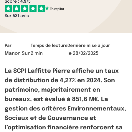
Score :
4.9
/5
Sur 531 avis
Par
Temps de lecture
Dernière mise à jour
Manon Sun
2 min
le
28/02/2025
La SCPI Laffitte Pierre affiche un taux
de distribution de 4,27% en 2024. Son
patrimoine, majoritairement en
bureaux, est évalué à 851,6 M€. La
gestion des critères Environnementaux,
Sociaux et de Gouvernance et
l’optimisation financière renforcent sa