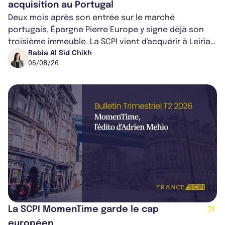
acquisition au Portugal
Deux mois après son entrée sur le marché
portugais, Épargne Pierre Europe y signe déjà son
troisième immeuble. La SCPI vient d'acquérir à Leiria,
dans le centre du pays, un établis...
Rabia Al Sid Chikh
06/08/26
La SCPI MomenTime garde le cap
européen