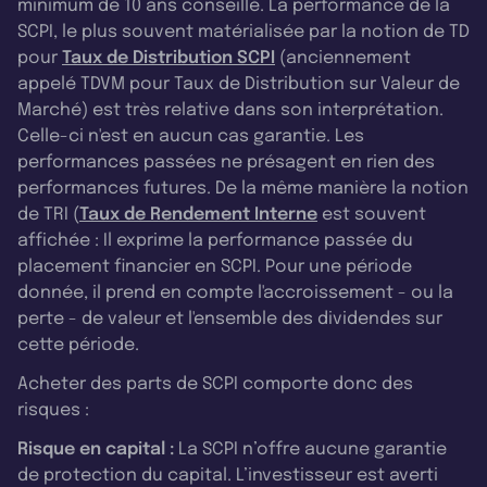
minimum de 10 ans conseillé. La performance de la
SCPI, le plus souvent matérialisée par la notion de TD
pour
Taux de Distribution SCPI
(anciennement
appelé TDVM pour Taux de Distribution sur Valeur de
Marché) est très relative dans son interprétation.
Celle-ci n'est en aucun cas garantie. Les
performances passées ne présagent en rien des
performances futures. De la même manière la notion
de TRI (
Taux de Rendement Interne
est souvent
affichée : Il exprime la performance passée du
placement financier en SCPI. Pour une période
donnée, il prend en compte l'accroissement - ou la
perte - de valeur et l'ensemble des dividendes sur
cette période.
Acheter des parts de SCPI comporte donc des
risques :
Risque en capital :
La SCPI n’offre aucune garantie
de protection du capital. L’investisseur est averti