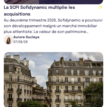
La SCPI Sofidynamic multiplie les
acquisitions
Au deuxième trimestre 2026, Sofidynamic a poursuivi
son développement malgré un marché immobilier
plus attentiste. La valeur de son patrimoine
progresse de 3,8% à périmètre constan...
Aurore Duclaye
07/08/26