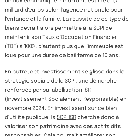
un flux économique important, estimé à 1,7
milliard d'euros selon l'agence nationale pour
l'enfance et la famille. La réussite de ce type de
biens devrait alors permettre à la SCPI de
maintenir son Taux d’Occupation Financier
(TOF) à 100%, d’autant plus que l’immeuble est
loué pour une durée de bail ferme de 10 ans.
En outre, cet investissement se glisse dans la
stratégie sociale de la SCPI, une démarche
renforcée par sa labellisation ISR
(Investissement Socialement Responsable) en
novembre 2024. En investissant sur ce bien
d’utilité publique, la
SCPI ISR
cherche donc à
valoriser son patrimoine avec des actifs dits
responsables. Cela pourrait améliorer son