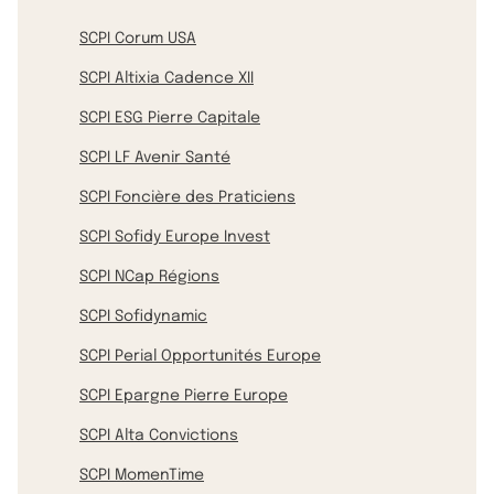
SCPI Corum USA
SCPI Altixia Cadence XII
SCPI ESG Pierre Capitale
SCPI LF Avenir Santé
SCPI Foncière des Praticiens
SCPI Sofidy Europe Invest
SCPI NCap Régions
SCPI Sofidynamic
SCPI Perial Opportunités Europe
SCPI Epargne Pierre Europe
SCPI Alta Convictions
SCPI MomenTime