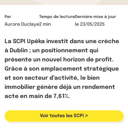
Par
Temps de lecture
Dernière mise à jour
Aurore Duclaye
2 min
le
23/05/2025
La SCPI Upêka investit dans une crèche
à Dublin ; un positionnement qui
présente un nouvel horizon de profit.
Grâce à son emplacement stratégique
et son secteur d’activité, le bien
immobilier génère déjà un rendement
acte en main de 7,61%.
Voir toutes les SCPI