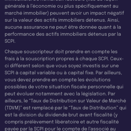
générale à l’économie ou plus spécifiquement au
marché immobilier) peuvent avoir un impact négatif
sur la valeur des actifs immobiliers détenus. Ainsi,
aucune assurance ne peut être donnée quant à la
performance des actifs immobiliers détenus par la
SCPI.
Chaque souscripteur doit prendre en compte les
frais à la souscription propres à chaque SCPI. Ceux-
ci diffèrent selon que vous soyez investis sur une
SCPI à capital variable ou à capital fixe. Par ailleurs,
vous devez prendre en compte les évolutions
possibles de votre situation fiscale personnelle qui
peut évoluer notamment avec la législation. Par
ailleurs, le “Taux de Distribution sur Valeur de Marché
(TDVM)” est remplacé par le “Taux de Distribution” qui
est la division du dividende brut avant fiscalité (y
compris prélèvement libératoire et autre fiscalité
payée par la SCPI pour le compte de l’associé au