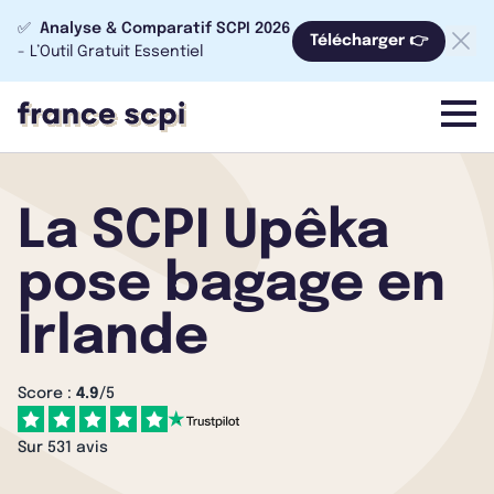
✅
Analyse & Comparatif SCPI 2026
Télécharger 👉
- L’Outil Gratuit Essentiel
menu
La SCPI Upêka
pose bagage en
Irlande
Score :
4.9
/5
Sur 531 avis