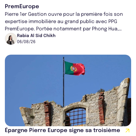
PremEurope
Pierre 1er Gestion ouvre pour la première fois son
expertise immobilière au grand public avec PPG
PremEurope. Portée notamment par Phong Hua,
ancien directeur des investissements d...
Rabia Al Sid Chikh
06/08/26
Épargne Pierre Europe signe sa troisième