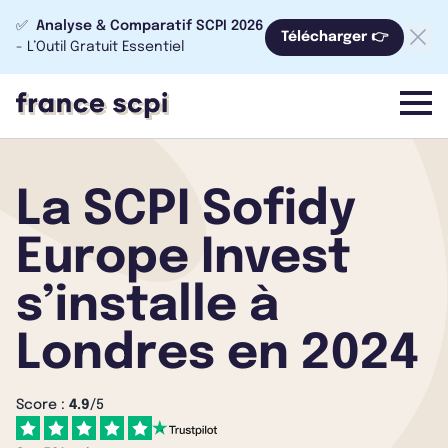
✅
Analyse & Comparatif SCPI 2026
Télécharger 👉
- L’Outil Gratuit Essentiel
menu
La SCPI Sofidy
Europe Invest
s’installe à
Londres en 2024
Score :
4.9
/5