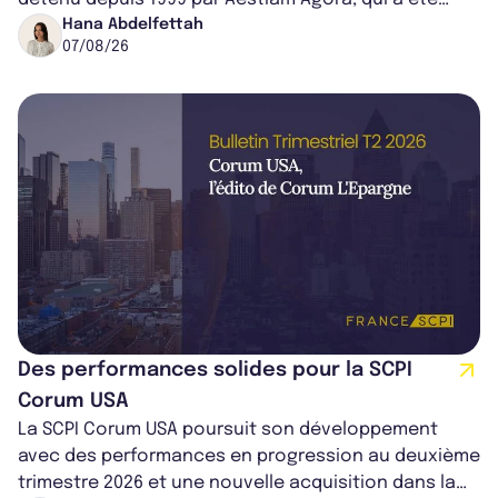
cédé avec une plus-value...
Hana Abdelfettah
07/08/26
Des performances solides pour la SCPI
Corum USA
La SCPI Corum USA poursuit son développement
avec des performances en progression au deuxième
trimestre 2026 et une nouvelle acquisition dans la