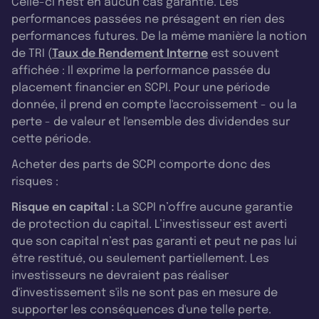
Celle-ci n'est en aucun cas garantie. Les
performances passées ne présagent en rien des
performances futures. De la même manière la notion
de TRI (
Taux de Rendement Interne
est souvent
affichée : Il exprime la performance passée du
placement financier en SCPI. Pour une période
donnée, il prend en compte l'accroissement - ou la
perte - de valeur et l'ensemble des dividendes sur
cette période.
Acheter des parts de SCPI comporte donc des
risques :
Risque en capital :
La SCPI n’offre aucune garantie
de protection du capital. L’investisseur est averti
que son capital n’est pas garanti et peut ne pas lui
être restitué, ou seulement partiellement. Les
investisseurs ne devraient pas réaliser
d'investissement s'ils ne sont pas en mesure de
supporter les conséquences d'une telle perte.