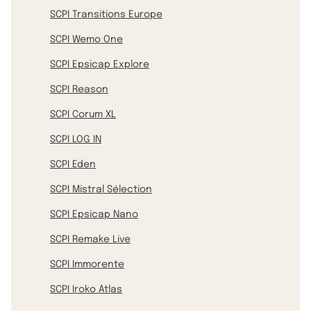
SCPI Transitions Europe
SCPI Wemo One
SCPI Epsicap Explore
SCPI Reason
SCPI Corum XL
SCPI LOG IN
SCPI Eden
SCPI Mistral Sélection
SCPI Epsicap Nano
SCPI Remake Live
SCPI Immorente
SCPI Iroko Atlas