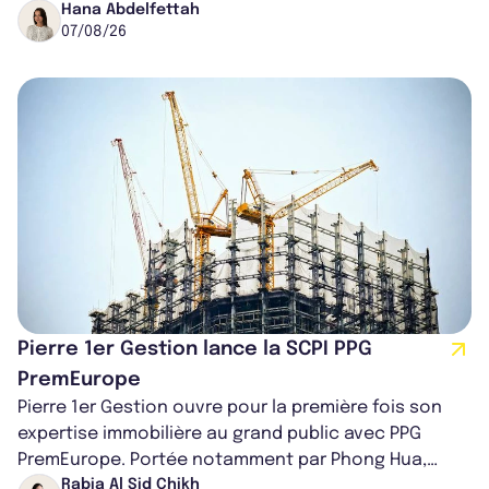
région de Chicago. Entre hausse de...
Hana Abdelfettah
07/08/26
Pierre 1er Gestion lance la SCPI PPG
PremEurope
Pierre 1er Gestion ouvre pour la première fois son
expertise immobilière au grand public avec PPG
PremEurope. Portée notamment par Phong Hua,
ancien directeur des investissements d...
Rabia Al Sid Chikh