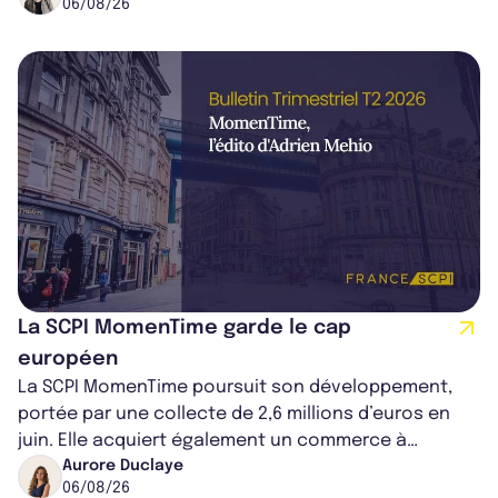
06/08/26
La SCPI MomenTime garde le cap
européen
La SCPI MomenTime poursuit son développement,
portée par une collecte de 2,6 millions d’euros en
juin. Elle acquiert également un commerce à
Worcester, place une plateforme logisti...
Aurore Duclaye
06/08/26