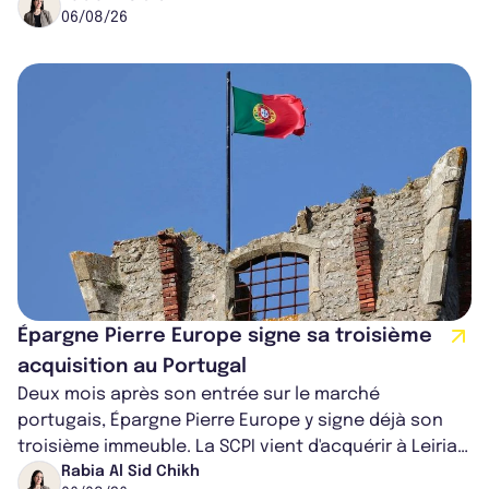
06/08/26
Épargne Pierre Europe signe sa troisième
acquisition au Portugal
Deux mois après son entrée sur le marché
portugais, Épargne Pierre Europe y signe déjà son
troisième immeuble. La SCPI vient d'acquérir à Leiria,
dans le centre du pays, un établis...
Rabia Al Sid Chikh