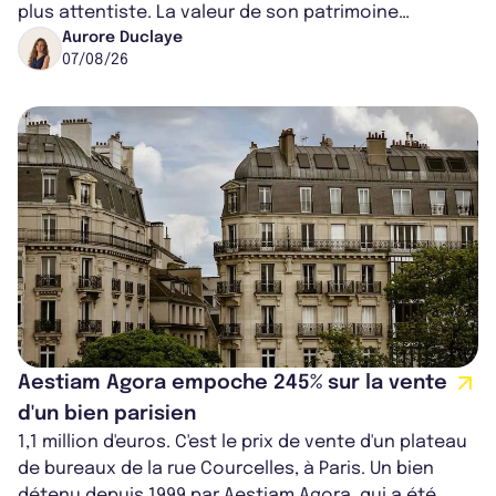
plus attentiste. La valeur de son patrimoine
progresse de 3,8% à périmètre constan...
Aurore Duclaye
07/08/26
Aestiam Agora empoche 245% sur la vente
d'un bien parisien
1,1 million d'euros. C'est le prix de vente d'un plateau
de bureaux de la rue Courcelles, à Paris. Un bien
détenu depuis 1999 par Aestiam Agora, qui a été