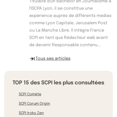
Titulaire d'un Bachelor en Journalisme à
l'ISCPA Lyon, il se constitue une
expérience auprès de différents médias
comme Lyon Capitale, Jerusalem Post
ou La Manche Libre. Il intègre France
SCPI en tant que Rédacteur web avant
de devenir Responsable contenu...
Tous ses articles
TOP 15 des SCPI les plus consultées
SCPI Comète
SCPI Corum Origin
SCPI Iroko Zen