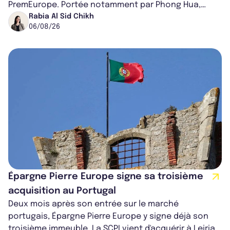
PremEurope. Portée notamment par Phong Hua,
ancien directeur des investissements d...
Rabia Al Sid Chikh
06/08/26
Épargne Pierre Europe signe sa troisième
acquisition au Portugal
Deux mois après son entrée sur le marché
portugais, Épargne Pierre Europe y signe déjà son
troisième immeuble. La SCPI vient d'acquérir à Leiria,