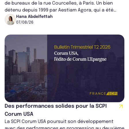
de bureaux de la rue Courcelles, à Paris. Un bien
détenu depuis 1999 par Aestiam Agora, qui a été
cédé avec une plus-value...
Hana Abdelfettah
07/08/26
Des performances solides pour la SCPI
Corum USA
La SCPI Corum USA poursuit son développement
avec des performances en progression au deuxième