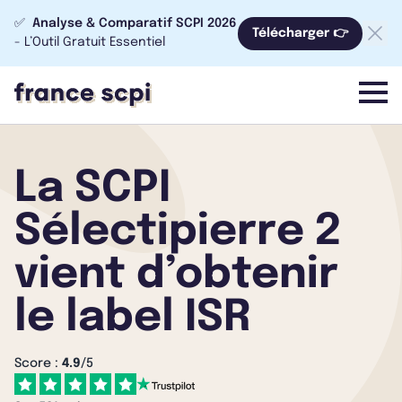
✅
Analyse & Comparatif SCPI 2026
Télécharger 👉
- L’Outil Gratuit Essentiel
menu
La SCPI
Sélectipierre 2
vient d’obtenir
le label ISR
Score :
4.9
/5