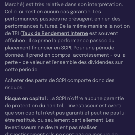
Marché) est très relative dans son interprétation.
Celle-ci n'est en aucun cas garantie. Les
performances passées ne présagent en rien des
performances futures. De la même manière la notion
de TRI (
Taux de Rendement Interne
est souvent
affichée : Il exprime la performance passée du
placement financier en SCPI. Pour une période
donnée, il prend en compte l'accroissement - ou la
perte - de valeur et l'ensemble des dividendes sur
cette période.
Acheter des parts de SCPI comporte donc des
risques :
Risque en capital :
La SCPI n’offre aucune garantie
de protection du capital. L’investisseur est averti
que son capital n’est pas garanti et peut ne pas lui
être restitué, ou seulement partiellement. Les
investisseurs ne devraient pas réaliser
d'investissement s'ils ne sont pas en mesure de