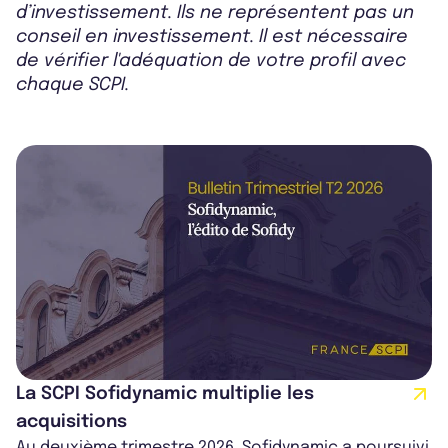
d’investissement. Ils ne représentent pas un
conseil en investissement. Il est nécessaire
de vérifier l'adéquation de votre profil avec
chaque SCPI.
La SCPI Sofidynamic multiplie les
acquisitions
Au deuxième trimestre 2026, Sofidynamic a poursuivi