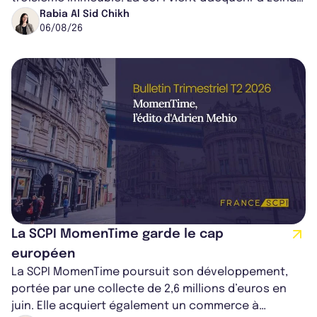
dans le centre du pays, un établis...
Rabia Al Sid Chikh
06/08/26
La SCPI MomenTime garde le cap
européen
La SCPI MomenTime poursuit son développement,
portée par une collecte de 2,6 millions d’euros en
juin. Elle acquiert également un commerce à