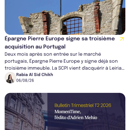
Épargne Pierre Europe signe sa troisième
acquisition au Portugal
Deux mois après son entrée sur le marché
portugais, Épargne Pierre Europe y signe déjà son
troisième immeuble. La SCPI vient d'acquérir à Leiria,
dans le centre du pays, un établis...
Rabia Al Sid Chikh
06/08/26