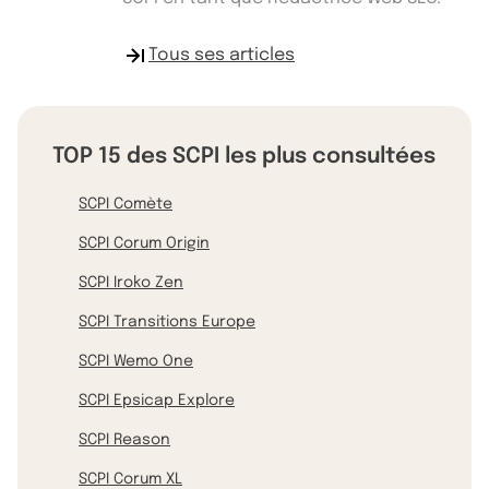
Tous ses articles
TOP 15 des SCPI les plus consultées
SCPI Comète
SCPI Corum Origin
SCPI Iroko Zen
SCPI Transitions Europe
SCPI Wemo One
SCPI Epsicap Explore
SCPI Reason
SCPI Corum XL