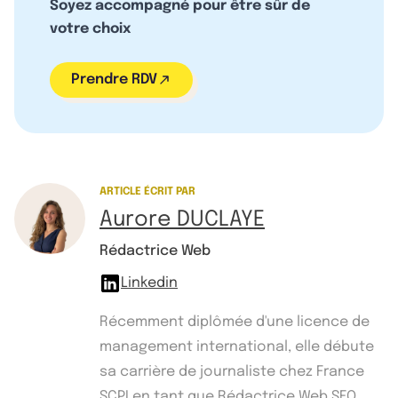
Soyez accompagné pour être sûr de
votre choix
Prendre RDV
ARTICLE ÉCRIT PAR
Aurore DUCLAYE
Rédactrice Web
Linkedin
Récemment diplômée d'une licence de
management international, elle débute
sa carrière de journaliste chez France
SCPI en tant que Rédactrice Web SEO.