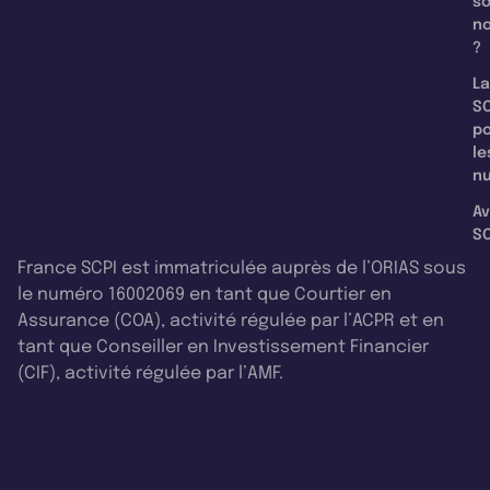
s
n
?
La
SC
p
le
nu
Av
SC
France SCPI est immatriculée auprès de l’ORIAS sous
le numéro 16002069 en tant que Courtier en
Assurance (COA), activité régulée par l’ACPR et en
tant que Conseiller en Investissement Financier
(CIF), activité régulée par l’AMF.