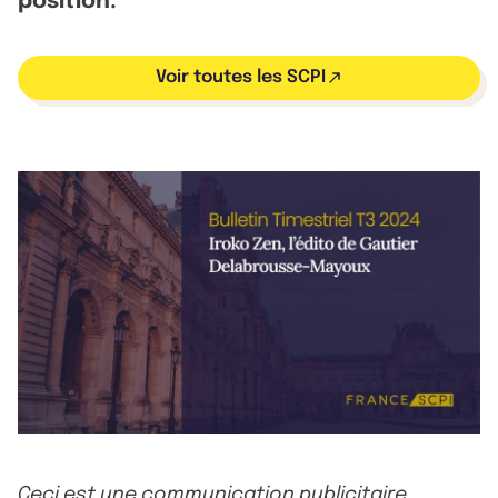
position.
Voir toutes les SCPI
Ceci est une communication publicitaire.