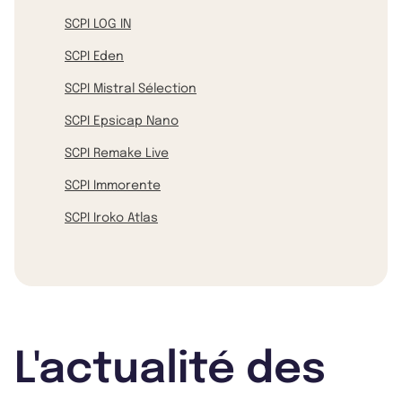
SCPI LOG IN
SCPI Eden
SCPI Mistral Sélection
SCPI Epsicap Nano
SCPI Remake Live
SCPI Immorente
SCPI Iroko Atlas
L'actualité des