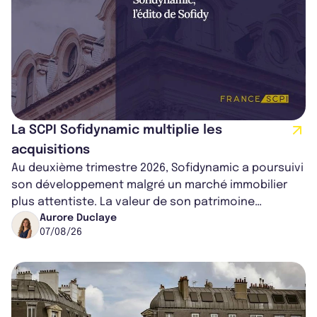
La SCPI Sofidynamic multiplie les
acquisitions
Au deuxième trimestre 2026, Sofidynamic a poursuivi
son développement malgré un marché immobilier
plus attentiste. La valeur de son patrimoine
progresse de 3,8% à périmètre constan...
Aurore Duclaye
07/08/26