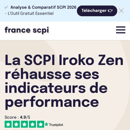
✅
Analyse & Comparatif SCPI 2026
Télécharger 👉
- L’Outil Gratuit Essentiel
menu
La SCPI Iroko Zen
réhausse ses
indicateurs de
performance
Score :
4.9
/5