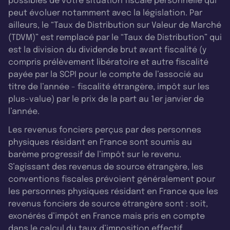
possibles de votre situation fiscale personnelle qui
peut évoluer notamment avec la législation. Par
ailleurs, le “Taux de Distribution sur Valeur de Marché
(TDVM)” est remplacé par le “Taux de Distribution” qui
est la division du dividende brut avant fiscalité (y
compris prélèvement libératoire et autre fiscalité
payée par la SCPI pour le compte de l’associé au
titre de l’année - fiscalité étrangère, impôt sur les
plus-value) par le prix de la part au 1er janvier de
l’année.
Les revenus fonciers perçus par des personnes
physiques résidant en France sont soumis au
barème progressif de l’impôt sur le revenu.
S’agissant des revenus de source étrangère, les
conventions fiscales prévoient généralement pour
les personnes physiques résidant en France que les
revenus fonciers de source étrangère sont : soit,
exonérés d’impôt en France mais pris en compte
dans le calcul du taux d’imposition effectif