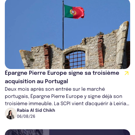
Épargne Pierre Europe signe sa troisième
acquisition au Portugal
Deux mois après son entrée sur le marché
portugais, Épargne Pierre Europe y signe déjà son
troisième immeuble. La SCPI vient d'acquérir à Leiria,
dans le centre du pays, un établis...
Rabia Al Sid Chikh
06/08/26