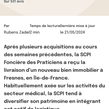
Sur 531 avis
Par
Temps de lecture
Dernière mise à jour
Rubens Zadel
2 min
le
21/05/2024
Après plusieurs acquisitions au cours
des semaines précédentes, la SCPI
Foncière des Praticiens a reçu la
livraison d’un nouveau bien immobilier à
Fresnes, en Île-de-France.
Habituellement axée sur les activités du
secteur médical, la SCPI tend à
diversifier son patrimoine en intégrant