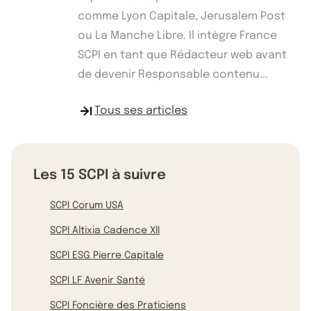
comme Lyon Capitale, Jerusalem Post
ou La Manche Libre. Il intègre France
SCPI en tant que Rédacteur web avant
de devenir Responsable contenu...
Tous ses articles
Les 15 SCPI à suivre
SCPI Corum USA
SCPI Altixia Cadence XII
SCPI ESG Pierre Capitale
SCPI LF Avenir Santé
SCPI Foncière des Praticiens