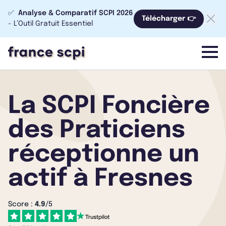
✅
Analyse & Comparatif SCPI 2026
Télécharger 👉
- L’Outil Gratuit Essentiel
menu
La SCPI Foncière
des Praticiens
réceptionne un
actif à Fresnes
Score :
4.9
/5