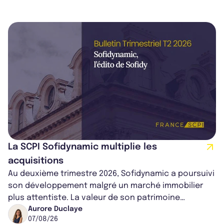
La SCPI Sofidynamic multiplie les
acquisitions
Au deuxième trimestre 2026, Sofidynamic a poursuivi
son développement malgré un marché immobilier
plus attentiste. La valeur de son patrimoine
progresse de 3,8% à périmètre constan...
Aurore Duclaye
07/08/26