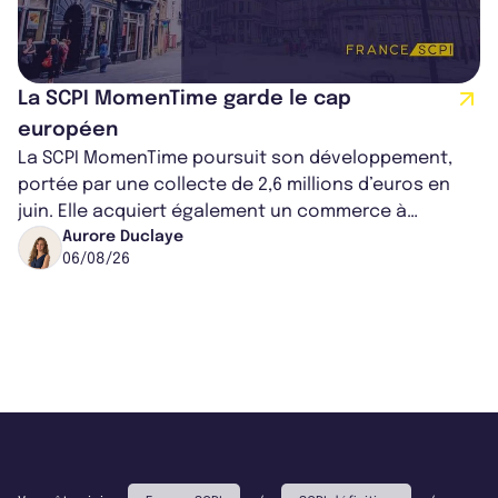
La SCPI MomenTime garde le cap
européen
La SCPI MomenTime poursuit son développement,
portée par une collecte de 2,6 millions d’euros en
juin. Elle acquiert également un commerce à
Worcester, place une plateforme logisti...
Aurore Duclaye
06/08/26