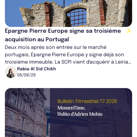
Épargne Pierre Europe signe sa troisième
acquisition au Portugal
Deux mois après son entrée sur le marché
portugais, Épargne Pierre Europe y signe déjà son
troisième immeuble. La SCPI vient d'acquérir à Leiria,
dans le centre du pays, un établis...
Rabia Al Sid Chikh
06/08/26