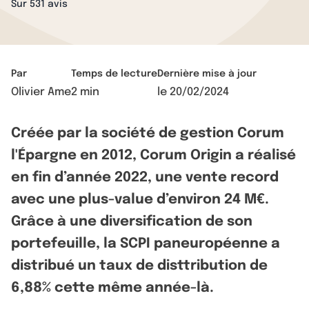
Sur 531 avis
Par
Temps de lecture
Dernière mise à jour
Olivier Ame
2 min
le
20/02/2024
Créée par la société de gestion Corum
l'Épargne en 2012, Corum Origin a réalisé
en fin d’année 2022, une vente record
avec une plus-value d’environ 24 M€.
Grâce à une diversification de son
portefeuille, la SCPI paneuropéenne a
distribué un taux de disttribution de
6,88% cette même année-là.