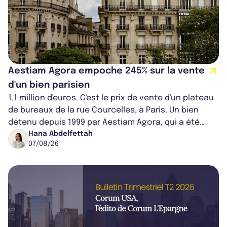
Aestiam Agora empoche 245% sur la vente
d'un bien parisien
1,1 million d'euros. C'est le prix de vente d'un plateau
de bureaux de la rue Courcelles, à Paris. Un bien
détenu depuis 1999 par Aestiam Agora, qui a été
cédé avec une plus-value...
Hana Abdelfettah
07/08/26