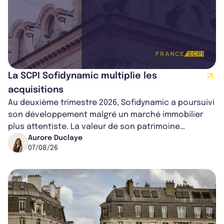
La SCPI Sofidynamic multiplie les
acquisitions
Au deuxième trimestre 2026, Sofidynamic a poursuivi
son développement malgré un marché immobilier
plus attentiste. La valeur de son patrimoine
progresse de 3,8% à périmètre constan...
Aurore Duclaye
07/08/26