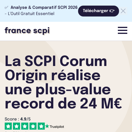
✅
Analyse & Comparatif SCPI 2026
Télécharger 👉
- L’Outil Gratuit Essentiel
menu
La SCPI Corum
Origin réalise
une plus-value
record de 24 M€
Score :
4.9
/5