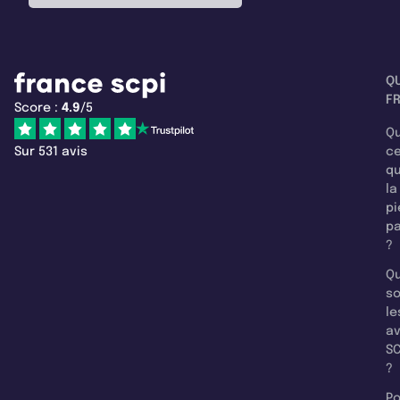
Q
F
Score :
4.9
/5
Qu
Sur 531 avis
c
q
la
pi
pa
?
Qu
so
le
a
SC
?
Po