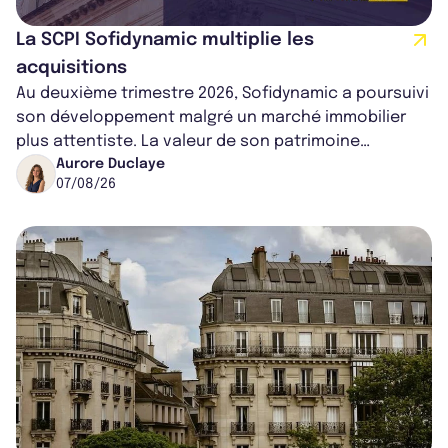
La SCPI Sofidynamic multiplie les
acquisitions
Au deuxième trimestre 2026, Sofidynamic a poursuivi
son développement malgré un marché immobilier
plus attentiste. La valeur de son patrimoine
progresse de 3,8% à périmètre constan...
Aurore Duclaye
07/08/26