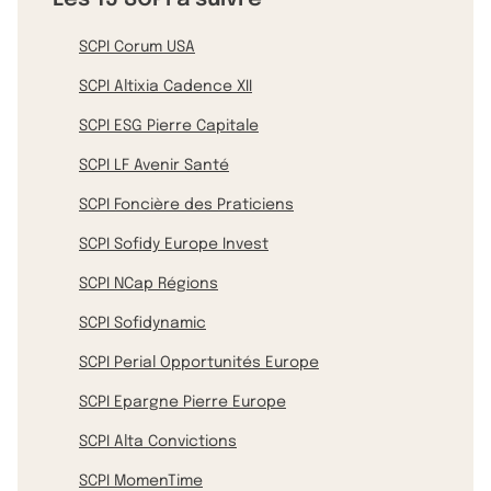
SCPI Corum USA
SCPI Altixia Cadence XII
SCPI ESG Pierre Capitale
SCPI LF Avenir Santé
SCPI Foncière des Praticiens
SCPI Sofidy Europe Invest
SCPI NCap Régions
SCPI Sofidynamic
SCPI Perial Opportunités Europe
SCPI Epargne Pierre Europe
SCPI Alta Convictions
SCPI MomenTime