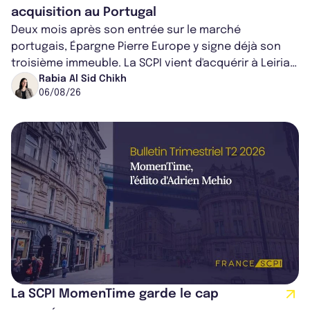
acquisition au Portugal
Deux mois après son entrée sur le marché
portugais, Épargne Pierre Europe y signe déjà son
troisième immeuble. La SCPI vient d'acquérir à Leiria,
dans le centre du pays, un établis...
Rabia Al Sid Chikh
06/08/26
La SCPI MomenTime garde le cap