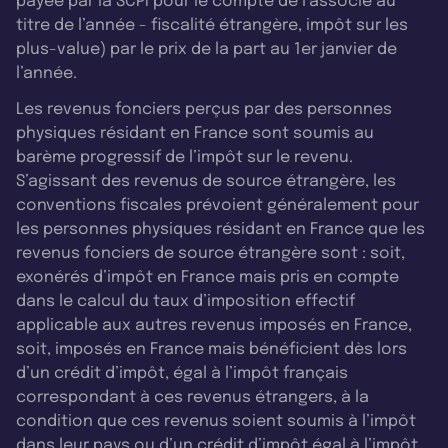
payée par la SCPI pour le compte de l’associé au
titre de l’année - fiscalité étrangère, impôt sur les
plus-value) par le prix de la part au 1er janvier de
l’année.
Les revenus fonciers perçus par des personnes
physiques résidant en France sont soumis au
barème progressif de l’impôt sur le revenu.
S’agissant des revenus de source étrangère, les
conventions fiscales prévoient généralement pour
les personnes physiques résidant en France que les
revenus fonciers de source étrangère sont : soit,
exonérés d’impôt en France mais pris en compte
dans le calcul du taux d’imposition effectif
applicable aux autres revenus imposés en France,
soit, imposés en France mais bénéficient dès lors
d’un crédit d’impôt, égal à l’impôt français
correspondant à ces revenus étrangers, à la
condition que ces revenus soient soumis à l’impôt
dans leur pays ou d’un crédit d’impôt égal à l’impôt