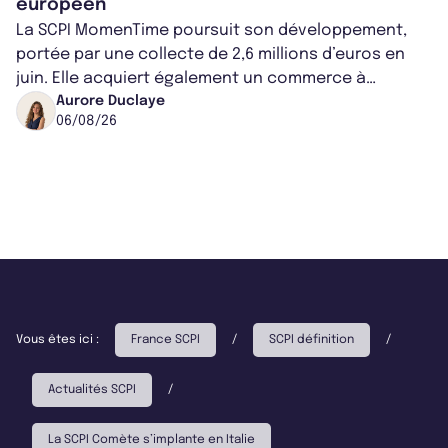
européen
La SCPI MomenTime poursuit son développement,
portée par une collecte de 2,6 millions d’euros en
juin. Elle acquiert également un commerce à
Worcester, place une plateforme logisti...
Aurore Duclaye
06/08/26
Vous êtes ici :
France SCPI
/
SCPI définition
/
Actualités SCPI
/
La SCPI Comète s’implante en Italie