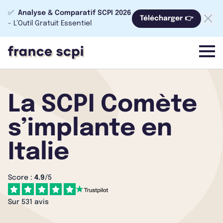
✅
Analyse & Comparatif SCPI 2026
Télécharger 👉
- L’Outil Gratuit Essentiel
menu
La SCPI Comète
s’implante en
Italie
Score :
4.9
/5
Sur 531 avis