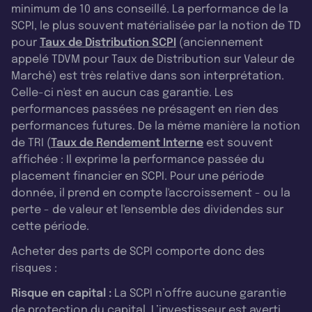
minimum de 10 ans conseillé. La performance de la
SCPI, le plus souvent matérialisée par la notion de TD
pour
Taux de Distribution SCPI
(anciennement
appelé TDVM pour Taux de Distribution sur Valeur de
Marché) est très relative dans son interprétation.
Celle-ci n'est en aucun cas garantie. Les
performances passées ne présagent en rien des
performances futures. De la même manière la notion
de TRI (
Taux de Rendement Interne
est souvent
affichée : Il exprime la performance passée du
placement financier en SCPI. Pour une période
donnée, il prend en compte l'accroissement - ou la
perte - de valeur et l'ensemble des dividendes sur
cette période.
Acheter des parts de SCPI comporte donc des
risques :
Risque en capital :
La SCPI n’offre aucune garantie
de protection du capital. L’investisseur est averti