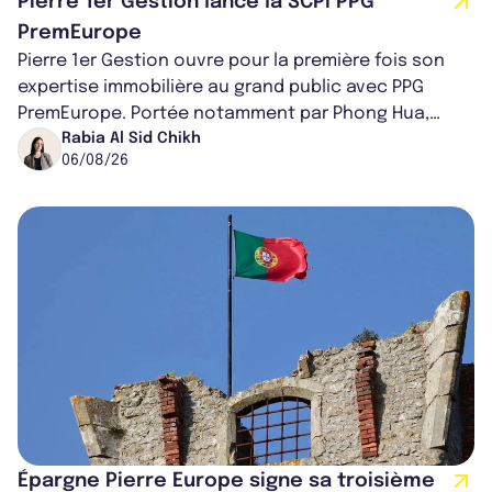
Pierre 1er Gestion lance la SCPI PPG
PremEurope
Pierre 1er Gestion ouvre pour la première fois son
expertise immobilière au grand public avec PPG
PremEurope. Portée notamment par Phong Hua,
ancien directeur des investissements d...
Rabia Al Sid Chikh
06/08/26
Épargne Pierre Europe signe sa troisième