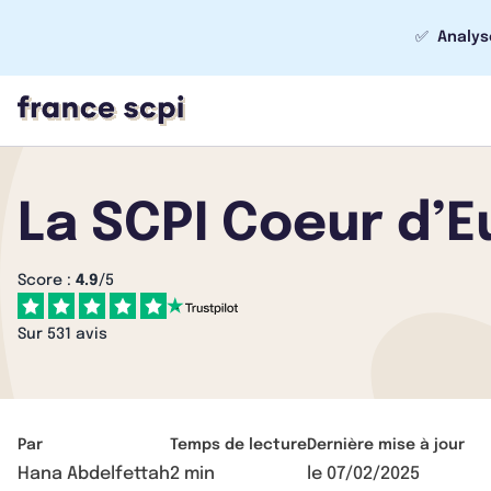
✅
Analys
La SCPI Coeur d’E
Score :
4.9
/5
Sur 531 avis
Par
Temps de lecture
Dernière mise à jour
Hana Abdelfettah
2 min
le
07/02/2025