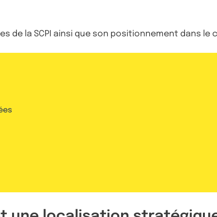
es de la SCPI ainsi que son positionnement dans le
ées
et une localisation stratégiqu