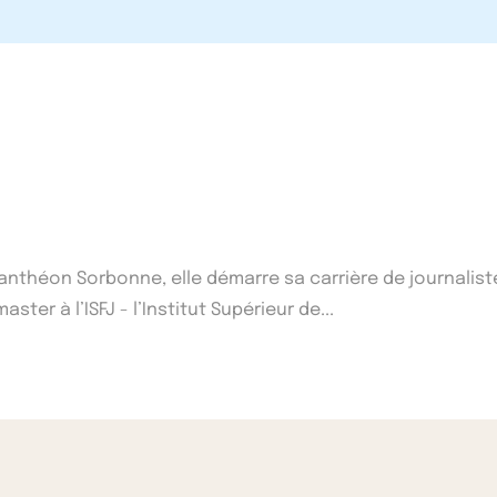
1 Panthéon Sorbonne, elle démarre sa carrière de journalist
ster à l’ISFJ - l’Institut Supérieur de...