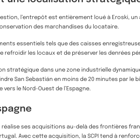
estion, l’entrepôt est entièrement loué à Eroski, 
 conservation des marchandises du locataire.
ements essentiels tels que des caisses enregistreuse
 refroidir les locaux et de préserver les denrées pé
ation stratégique dans une zone industrielle dynamiq
oindre San Sebastián en moins de 20 minutes par le bi
ue vers le Nord-Ouest de l’Espagne.
Espagne
réalise ses acquisitions au-delà des frontières fran
ugal. Avec cette acquisition, la SCPI tend à renforc