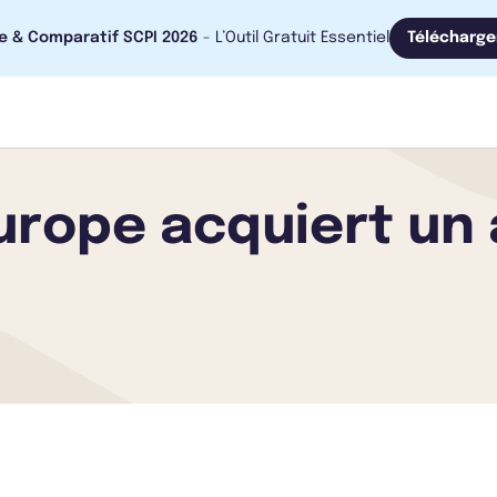
e & Comparatif SCPI 2026
- L’Outil Gratuit Essentiel
Télécharge
urope acquiert un 