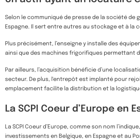
Selon le communiqué de presse de la société de g
Espagne. Il sert entre autres au stockage et à la
Plus précisément, l’enseigne y installe des équip
ainsi que des machines frigorifiques permettant de
Par ailleurs, l’acquisition bénéficie d’une localis
secteur. De plus, l'entrepôt est implanté pour rej
emplacement facilite la distribution et la logistiq
La SCPI Coeur d’Europe en 
La SCPI Coeur d’Europe, comme son nom l’indique, 
investissements en Belgique, en Espagne et au Port