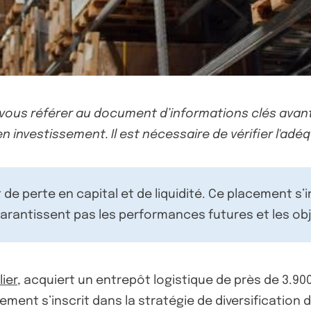
-vous référer au document d’informations clés avant
n investissement. Il est nécessaire de vérifier l'adéq
de perte en capital et de liquidité. Ce placement s’
rantissent pas les performances futures et les obj
ier
, acquiert un entrepôt logistique de près de 3.
ment s’inscrit dans la stratégie de diversification 