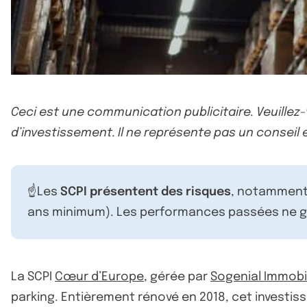
Ceci est une communication publicitaire. Veuillez
d’investissement. Il ne représente pas un conseil e
☝️Les
SCPI présentent des risques
, notamment 
ans minimum). Les performances passées ne ga
La SCPI
Cœur d’Europe
, gérée par
Sogenial Immobil
parking. Entièrement rénové en 2018, cet investisse