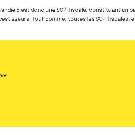
andie 5 est donc une SCPI fiscale, constituant un p
nvestisseurs. Tout comme, toutes les SCPI fiscales, 
ées