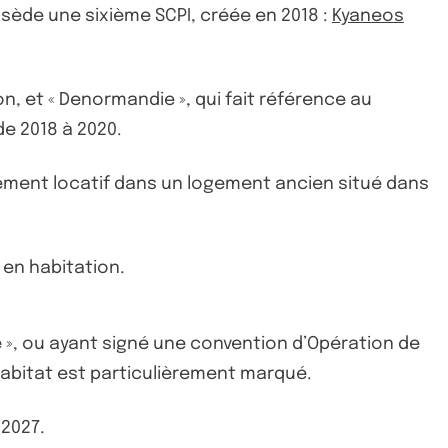
ède une sixième SCPI, créée en 2018 :
Kyaneos
on, et « Denormandie », qui fait référence au
e 2018 à 2020.
ssement locatif dans un logement ancien situé dans
 en habitation.
 », ou ayant signé une convention d’Opération de
’habitat est particulièrement marqué.
 2027.