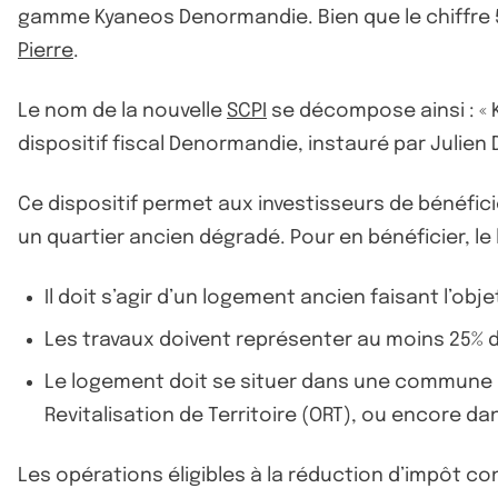
gamme Kyaneos Denormandie. Bien que le chiffre 
Pierre
.
Le nom de la nouvelle
SCPI
se décompose ainsi : « K
dispositif fiscal Denormandie, instauré par Julie
Ce dispositif permet aux investisseurs de bénéfic
un quartier ancien dégradé. Pour en bénéficier, l
Il doit s’agir d’un logement ancien faisant l’ob
Les travaux doivent représenter au moins 25% d
Le logement doit se situer dans une commune co
Revitalisation de Territoire (ORT), ou encore d
Les opérations éligibles à la réduction d’impôt c