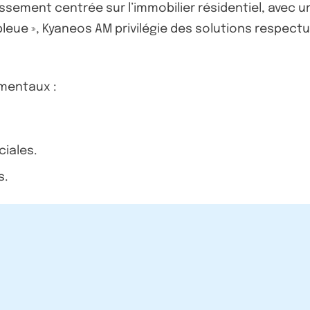
issement centrée sur l’immobilier résidentiel, avec u
 bleue », Kyaneos AM privilégie des solutions respect
amentaux :
ciales.
s.