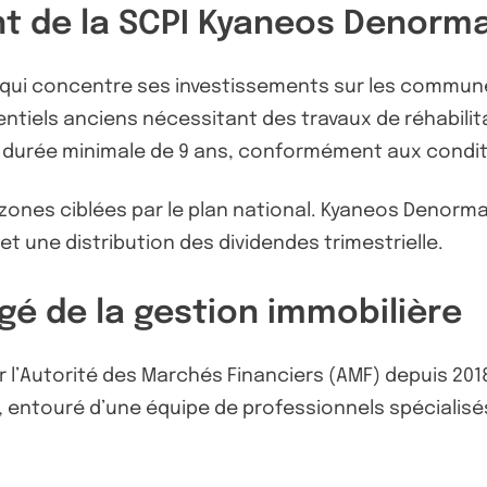
nt de la SCPI Kyaneos Denorm
 qui concentre ses investissements sur les communes
tiels anciens nécessitant des travaux de réhabilita
e durée minimale de 9 ans, conformément aux conditio
s zones ciblées par le plan national. Kyaneos Denorm
 et une distribution des dividendes trimestrielle.
é de la gestion immobilière
l’Autorité des Marchés Financiers (AMF) depuis 2018.
entouré d’une équipe de professionnels spécialisés d