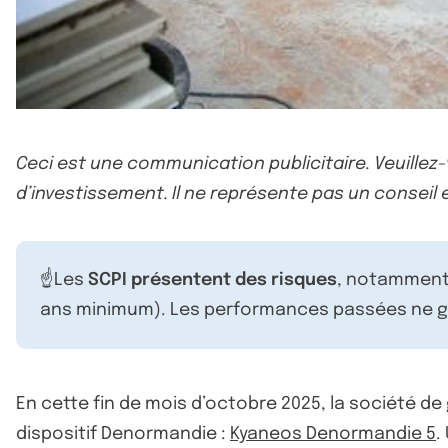
Ceci est une communication publicitaire. Veuillez
d’investissement. Il ne représente pas un conseil e
☝️Les
SCPI présentent des risques
, notamment 
ans minimum). Les performances passées ne ga
En cette fin de mois d’octobre 2025, la société de
dispositif Denormandie :
Kyaneos Denormandie 5
.