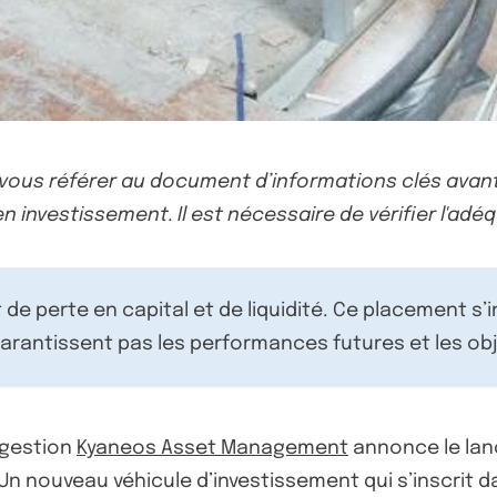
-vous référer au document d’informations clés avant
n investissement. Il est nécessaire de vérifier l'adéq
de perte en capital et de liquidité. Ce placement s’
rantissent pas les performances futures et les obj
 gestion
Kyaneos Asset Management
annonce le la
 Un nouveau véhicule d’investissement qui s’inscrit 