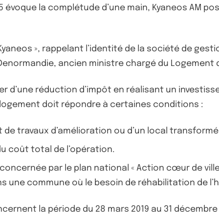
5 évoque la complétude d’une main, Kyaneos AM poss
yaneos », rappelant l’identité de la société de gesti
n Denormandie, ancien ministre chargé du Logement d
ier d’une réduction d’impôt en réalisant un investi
e logement doit répondre à certaines conditions :
jet de travaux d’amélioration ou d’un local transformé
u coût total de l’opération.
ncernée par le plan national « Action cœur de ville
ans une commune où le besoin de réhabilitation de l
oncernent la période du 28 mars 2019 au 31 décembre