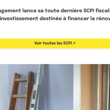
gement lance sa toute dernière SCPI fiscal
’investissement destinée à financer la rén
Voir toutes les SCPI