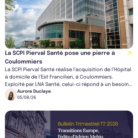
La SCPI Pierval Santé pose une pierre à
Coulommiers
La SCPI Pierval Santé réalise l’acquisition de l’Hôpital
à domicile de l’Est Francilien, à Coulommiers.
Exploité par LNA Santé, celui-ci répond à un besoin
médical croissant, qui s...
Aurore Duclaye
05/08/26