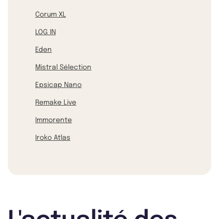
Corum XL
LOG IN
Eden
Mistral Sélection
Epsicap Nano
Remake Live
Immorente
Iroko Atlas