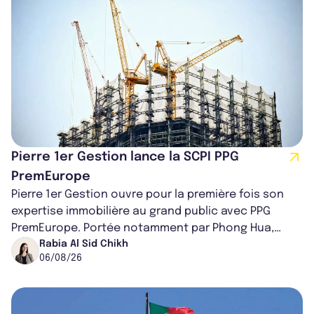
Pierre 1er Gestion lance la SCPI PPG
PremEurope
Pierre 1er Gestion ouvre pour la première fois son
expertise immobilière au grand public avec PPG
PremEurope. Portée notamment par Phong Hua,
ancien directeur des investissements d...
Rabia Al Sid Chikh
06/08/26