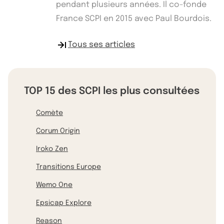
pendant plusieurs années. Il co-fonde
France SCPI en 2015 avec Paul Bourdois.
Tous ses articles
TOP 15 des SCPI les plus consultées
Comète
Corum Origin
Iroko Zen
Transitions Europe
Wemo One
Epsicap Explore
Reason