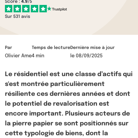
Score :
4.9
/5
Sur 531 avis
Par
Temps de lecture
Dernière mise à jour
Olivier Ame
4 min
le
08/09/2025
Le résidentiel est une classe d’actifs qui
s'est montrée particulièrement
résiliente ces dernières années et dont
le potentiel de revalorisation est
encore important. Plusieurs acteurs de
la pierre papier se sont positionnés sur
cette typologie de biens, dont la