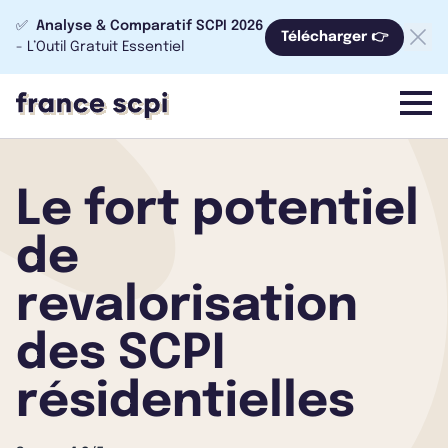
✅
Analyse & Comparatif SCPI 2026
Télécharger 👉
- L’Outil Gratuit Essentiel
menu
Le fort potentiel
de
revalorisation
des SCPI
résidentielles