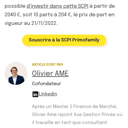
possible
d’investir dans cette SCPI
à partir de
2040 €, soit 10 parts à 204 €, le prix de part en
vigueur au 21/11/2022.
Souscrire à la SCPI Primofamily
ARTICLE ÉCRIT PAR
Olivier AME
Cofondateur
Linkedin
Après un Master 2 Finance de Marché,
Olivier Ame rejoint Axa Gestion Privée où
il travaille en tant que consultant