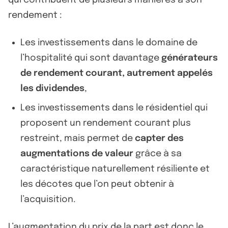
qui contribuent de plusieurs manières à son
rendement :
Les investissements dans le domaine de
l’hospitalité qui sont davantage
générateurs
de rendement courant, autrement appelés
les dividendes
,
Les investissements dans le résidentiel qui
proposent un rendement courant plus
restreint, mais permet de
capter des
augmentations de valeur
grâce à sa
caractéristique naturellement résiliente et
les décotes que l’on peut obtenir à
l’acquisition.
L’augmentation du prix de la part est donc le