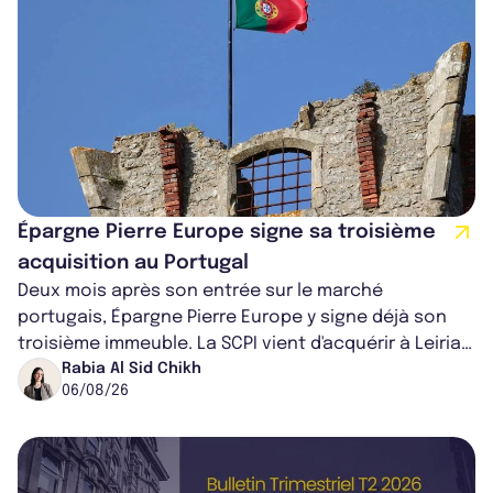
Épargne Pierre Europe signe sa troisième
acquisition au Portugal
Deux mois après son entrée sur le marché
portugais, Épargne Pierre Europe y signe déjà son
troisième immeuble. La SCPI vient d'acquérir à Leiria,
dans le centre du pays, un établis...
Rabia Al Sid Chikh
06/08/26