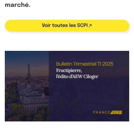
marché.
Voir toutes les SCPI