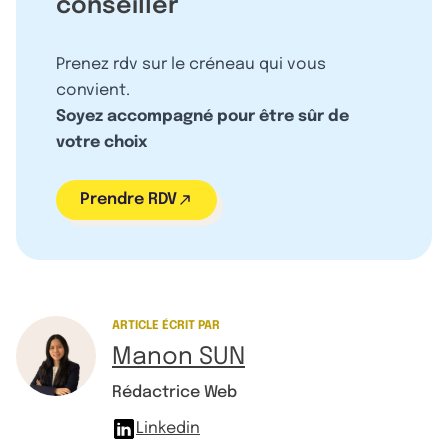
conseiller
Prenez rdv sur le créneau qui vous
convient.
Soyez accompagné pour être sûr de
votre choix
Prendre RDV
ARTICLE ÉCRIT PAR
Manon SUN
Rédactrice Web
Linkedin