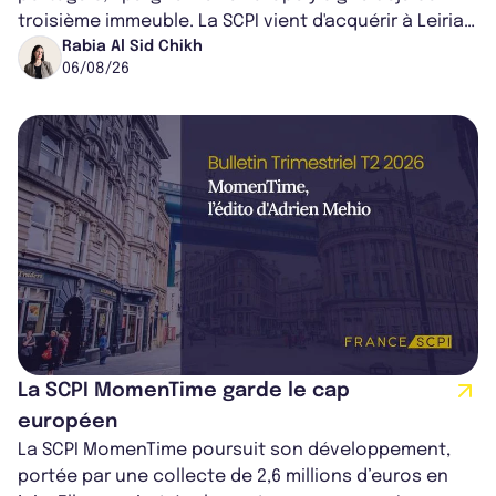
troisième immeuble. La SCPI vient d'acquérir à Leiria,
dans le centre du pays, un établis...
Rabia Al Sid Chikh
06/08/26
La SCPI MomenTime garde le cap
européen
La SCPI MomenTime poursuit son développement,
portée par une collecte de 2,6 millions d’euros en