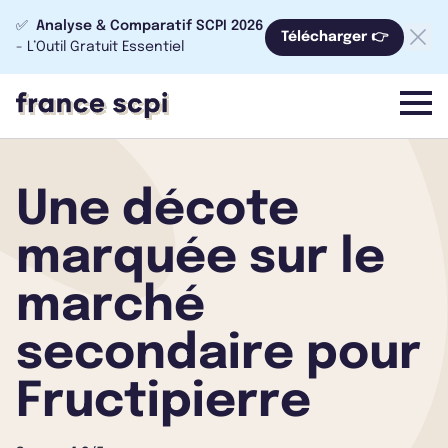
✅
Analyse & Comparatif SCPI 2026
Télécharger 👉
- L’Outil Gratuit Essentiel
menu
Une décote
marquée sur le
marché
secondaire pour
Fructipierre