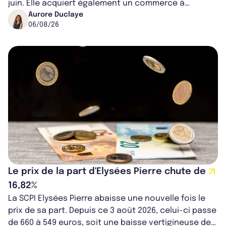
juin. Elle acquiert également un commerce à
Worcester, place une plateforme logisti...
Aurore Duclaye
06/08/26
Le prix de la part d'Elysées Pierre chute de
16,82%
La SCPI Elysées Pierre abaisse une nouvelle fois le
prix de sa part. Depuis ce 3 août 2026, celui-ci passe
de 660 à 549 euros, soit une baisse vertigineuse de