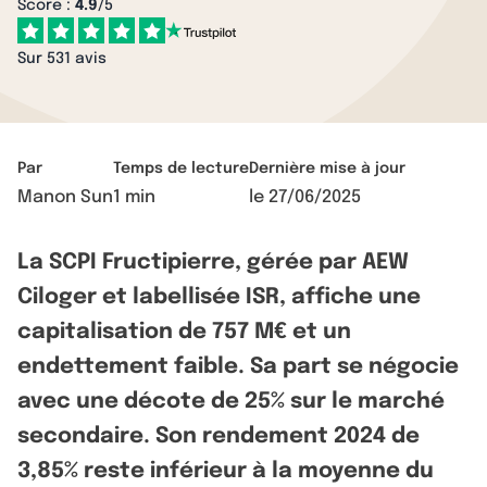
Score :
4.9
/5
Sur 531 avis
Par
Temps de lecture
Dernière mise à jour
Manon Sun
1 min
le
27/06/2025
La SCPI Fructipierre, gérée par AEW
Ciloger et labellisée ISR, affiche une
capitalisation de 757 M€ et un
endettement faible. Sa part se négocie
avec une décote de 25% sur le marché
secondaire. Son rendement 2024 de
3,85% reste inférieur à la moyenne du