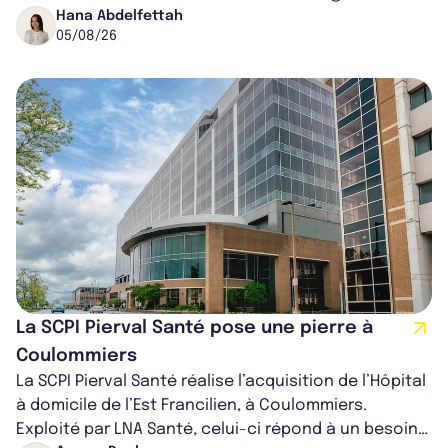
16,82%. Cette nouvell...
Hana Abdelfettah
05/08/26
La SCPI Pierval Santé pose une pierre à
Coulommiers
La SCPI Pierval Santé réalise l’acquisition de l’Hôpital
à domicile de l’Est Francilien, à Coulommiers.
Exploité par LNA Santé, celui-ci répond à un besoin