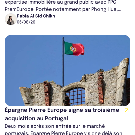
expertise immobilière au grand public avec PPG
PremEurope. Portée notamment par Phong Hua,
ancien directeur des investissements d...
Rabia Al Sid Chikh
06/08/26
Épargne Pierre Europe signe sa troisième
acquisition au Portugal
Deux mois après son entrée sur le marché
portugais, Épargne Pierre Europe y signe déjà son