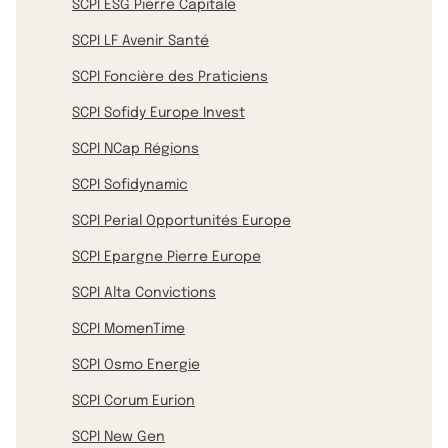
SCPI ESG Pierre Capitale
SCPI LF Avenir Santé
SCPI Foncière des Praticiens
SCPI Sofidy Europe Invest
SCPI NCap Régions
SCPI Sofidynamic
SCPI Perial Opportunités Europe
SCPI Epargne Pierre Europe
SCPI Alta Convictions
SCPI MomenTime
SCPI Osmo Energie
SCPI Corum Eurion
SCPI New Gen