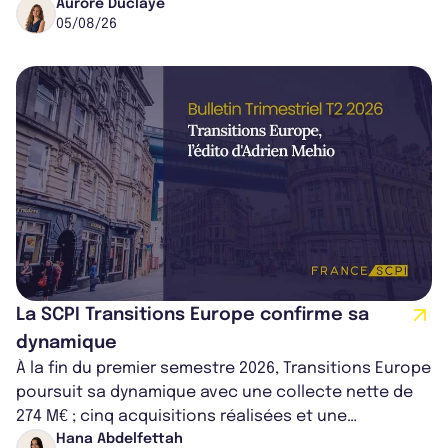
médical croissant, qui s...
Aurore Duclaye
05/08/26
La SCPI Transitions Europe confirme sa
dynamique
À la fin du premier semestre 2026, Transitions Europe
poursuit sa dynamique avec une collecte nette de
274 M€ ; cinq acquisitions réalisées et une
capitalisation portée à 1,38 Md€....
Hana Abdelfettah