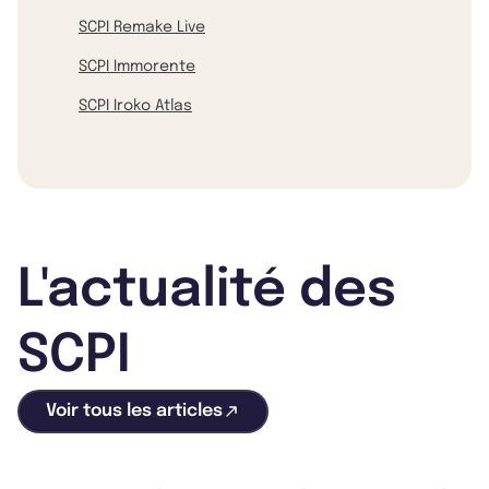
SCPI Remake Live
SCPI Immorente
SCPI Iroko Atlas
L'actualité des
SCPI
Voir tous les articles