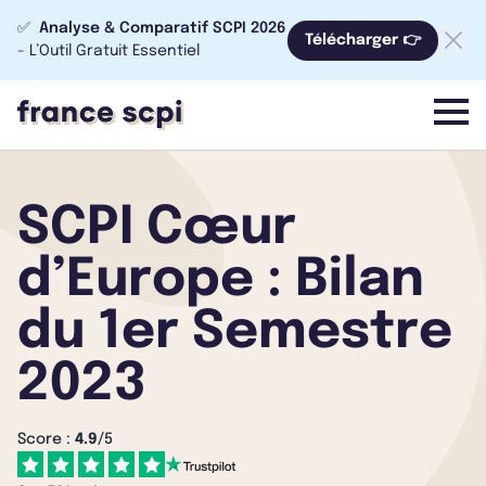
✅
Analyse & Comparatif SCPI 2026
Télécharger 👉
- L’Outil Gratuit Essentiel
menu
SCPI Cœur
d’Europe : Bilan
du 1er Semestre
2023
Score :
4.9
/5