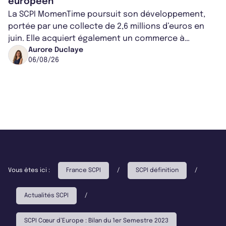
européen
La SCPI MomenTime poursuit son développement,
portée par une collecte de 2,6 millions d’euros en
juin. Elle acquiert également un commerce à
Worcester, place une plateforme logisti...
Aurore Duclaye
06/08/26
Vous êtes ici :
France SCPI
/
SCPI définition
/
Actualités SCPI
/
SCPI Cœur d’Europe : Bilan du 1er Semestre 2023