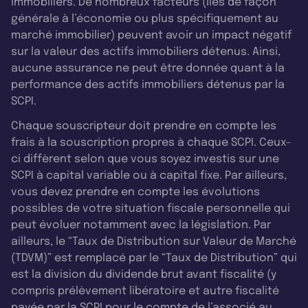
immobiliers. De nombreux facteurs (liés de façon
générale à l’économie ou plus spécifiquement au
marché immobilier) peuvent avoir un impact négatif
sur la valeur des actifs immobiliers détenus. Ainsi,
aucune assurance ne peut être donnée quant à la
performance des actifs immobiliers détenus par la
SCPI.
Chaque souscripteur doit prendre en compte les
frais à la souscription propres à chaque SCPI. Ceux-
ci diffèrent selon que vous soyez investis sur une
SCPI à capital variable ou à capital fixe. Par ailleurs,
vous devez prendre en compte les évolutions
possibles de votre situation fiscale personnelle qui
peut évoluer notamment avec la législation. Par
ailleurs, le “Taux de Distribution sur Valeur de Marché
(TDVM)” est remplacé par le “Taux de Distribution” qui
est la division du dividende brut avant fiscalité (y
compris prélèvement libératoire et autre fiscalité
payée par la SCPI pour le compte de l’associé au