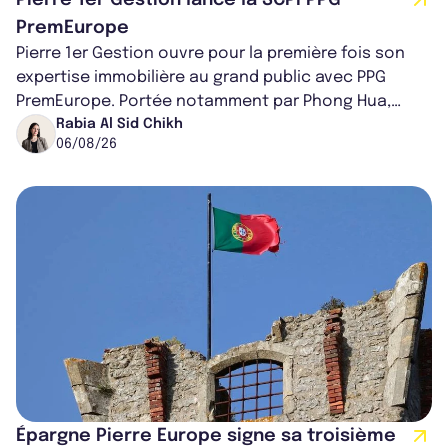
Pierre 1er Gestion lance la SCPI PPG
PremEurope
Pierre 1er Gestion ouvre pour la première fois son
expertise immobilière au grand public avec PPG
PremEurope. Portée notamment par Phong Hua,
ancien directeur des investissements d...
Rabia Al Sid Chikh
06/08/26
Épargne Pierre Europe signe sa troisième