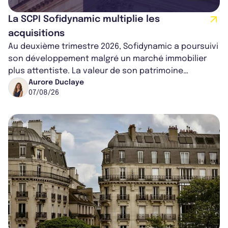
La SCPI Sofidynamic multiplie les
acquisitions
Au deuxième trimestre 2026, Sofidynamic a poursuivi
son développement malgré un marché immobilier
plus attentiste. La valeur de son patrimoine
progresse de 3,8% à périmètre constan...
Aurore Duclaye
07/08/26