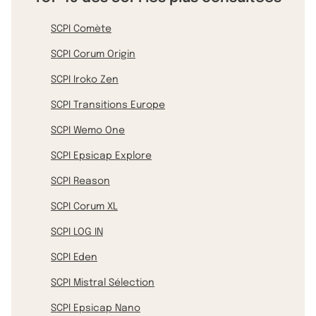
SCPI Comète
SCPI Corum Origin
SCPI Iroko Zen
SCPI Transitions Europe
SCPI Wemo One
SCPI Epsicap Explore
SCPI Reason
SCPI Corum XL
SCPI LOG IN
SCPI Eden
SCPI Mistral Sélection
SCPI Epsicap Nano