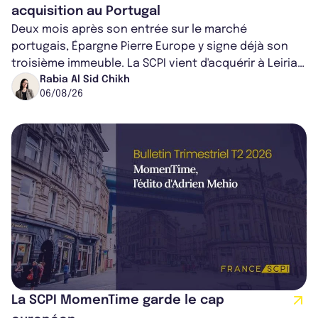
acquisition au Portugal
Deux mois après son entrée sur le marché
portugais, Épargne Pierre Europe y signe déjà son
troisième immeuble. La SCPI vient d'acquérir à Leiria,
dans le centre du pays, un établis...
Rabia Al Sid Chikh
06/08/26
La SCPI MomenTime garde le cap