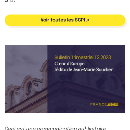
5 %.
Voir toutes les SCPI
Ceci est une communication publicitaire.