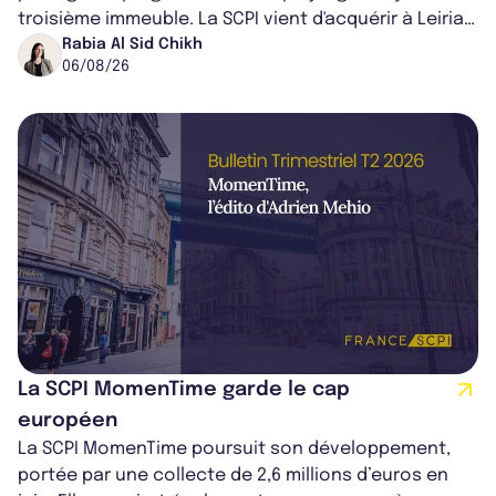
troisième immeuble. La SCPI vient d'acquérir à Leiria,
dans le centre du pays, un établis...
Rabia Al Sid Chikh
06/08/26
La SCPI MomenTime garde le cap
européen
La SCPI MomenTime poursuit son développement,
portée par une collecte de 2,6 millions d’euros en