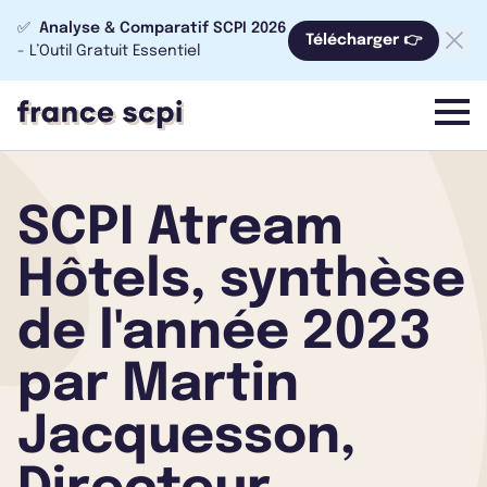
✅
Analyse & Comparatif SCPI 2026
Télécharger 👉
- L’Outil Gratuit Essentiel
menu
SCPI Atream
Hôtels, synthèse
de l'année 2023
par Martin
Jacquesson,