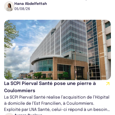
16,82%. Cette nouvell...
Hana Abdelfettah
05/08/26
La SCPI Pierval Santé pose une pierre à
Coulommiers
La SCPI Pierval Santé réalise l’acquisition de l’Hôpital
à domicile de l’Est Francilien, à Coulommiers.
Exploité par LNA Santé, celui-ci répond à un besoin