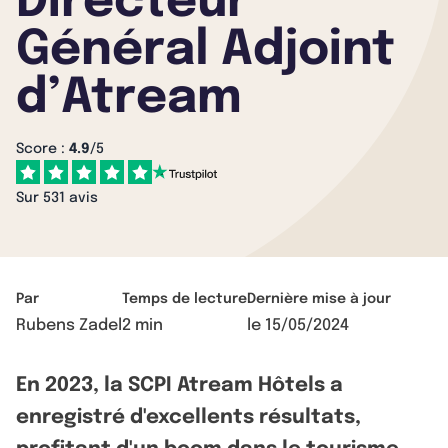
Directeur
Général Adjoint
d’Atream
Score :
4.9
/5
Sur 531 avis
Par
Temps de lecture
Dernière mise à jour
Rubens Zadel
2 min
le
15/05/2024
En 2023, la SCPI Atream Hôtels a
enregistré d'excellents résultats,