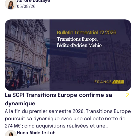
médical croissant, qui s...
Aurore Duclaye
05/08/26
La SCPI Transitions Europe confirme sa
dynamique
À la fin du premier semestre 2026, Transitions Europe
poursuit sa dynamique avec une collecte nette de
274 M€ ; cinq acquisitions réalisées et une
capitalisation portée à 1,38 Md€....
Hana Abdelfettah