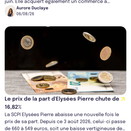
juin. Elle acquiert également un commerce à
Worcester, place une plateforme logisti...
Aurore Duclaye
06/08/26
Le prix de la part d'Elysées Pierre chute de
16,82%
La SCPI Elysées Pierre abaisse une nouvelle fois le
prix de sa part. Depuis ce 3 août 2026, celui-ci passe
de 660 à 549 euros, soit une baisse vertigineuse de