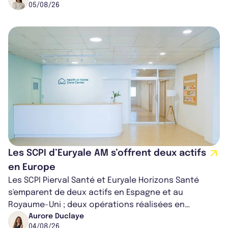
05/08/26
Les SCPI d’Euryale AM s’offrent deux actifs
en Europe
Les SCPI Pierval Santé et Euryale Horizons Santé
s'emparent de deux actifs en Espagne et au
Royaume-Uni ; deux opérations réalisées en
partenariat. Ces co-acquisitions permettent a...
Aurore Duclaye
04/08/26