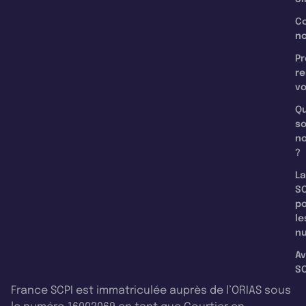
C
n
Pr
re
v
Qu
s
n
?
La
SC
p
le
nu
Av
SC
France SCPI est immatriculée auprès de l’ORIAS sous