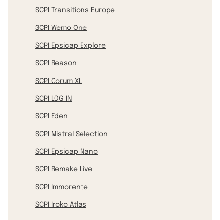
SCPI Transitions Europe
SCPI Wemo One
SCPI Epsicap Explore
SCPI Reason
SCPI Corum XL
SCPI LOG IN
SCPI Eden
SCPI Mistral Sélection
SCPI Epsicap Nano
SCPI Remake Live
SCPI Immorente
SCPI Iroko Atlas