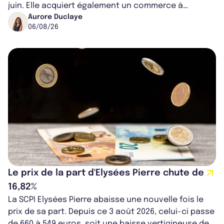
juin. Elle acquiert également un commerce à
Worcester, place une plateforme logisti...
Aurore Duclaye
06/08/26
Le prix de la part d'Elysées Pierre chute de
16,82%
La SCPI Elysées Pierre abaisse une nouvelle fois le
prix de sa part. Depuis ce 3 août 2026, celui-ci passe
de 660 à 549 euros, soit une baisse vertigineuse de