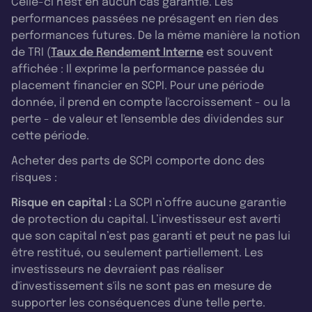
Celle-ci n'est en aucun cas garantie. Les
performances passées ne présagent en rien des
performances futures. De la même manière la notion
de TRI (
Taux de Rendement Interne
est souvent
affichée : Il exprime la performance passée du
placement financier en SCPI. Pour une période
donnée, il prend en compte l'accroissement - ou la
perte - de valeur et l'ensemble des dividendes sur
cette période.
Acheter des parts de SCPI comporte donc des
risques :
Risque en capital :
La SCPI n’offre aucune garantie
de protection du capital. L’investisseur est averti
que son capital n’est pas garanti et peut ne pas lui
être restitué, ou seulement partiellement. Les
investisseurs ne devraient pas réaliser
d'investissement s'ils ne sont pas en mesure de
supporter les conséquences d'une telle perte.