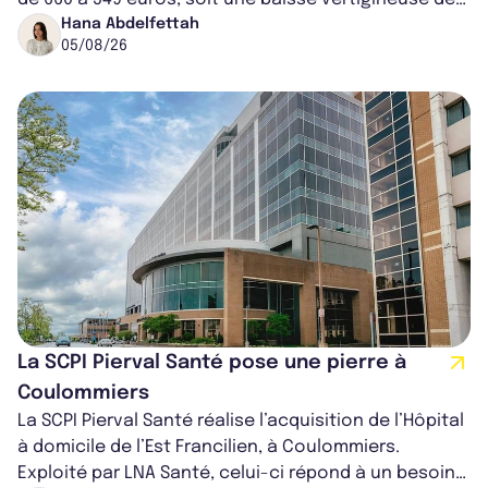
16,82%. Cette nouvell...
Hana Abdelfettah
05/08/26
La SCPI Pierval Santé pose une pierre à
Coulommiers
La SCPI Pierval Santé réalise l’acquisition de l’Hôpital
à domicile de l’Est Francilien, à Coulommiers.
Exploité par LNA Santé, celui-ci répond à un besoin