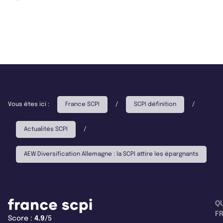
Vous êtes ici :
France SCPI
/
SCPI définition
/
Actualités SCPI
/
AEW Diversification Allemagne : la SCPI attire les épargnants
Q
F
Score :
4.9
/5