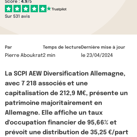
Score :
4.9
/5
Sur 531 avis
Par
Temps de lecture
Dernière mise à jour
Pierre Aboukrat
2 min
le
23/04/2024
La SCPI AEW Diversification Allemagne,
avec 7 218 associés et une
capitalisation de 212,9 M€, présente un
patrimoine majoritairement en
Allemagne. Elle affiche un taux
d'occupation financier de 95,66% et
prévoit une distribution de 35,25 €/part