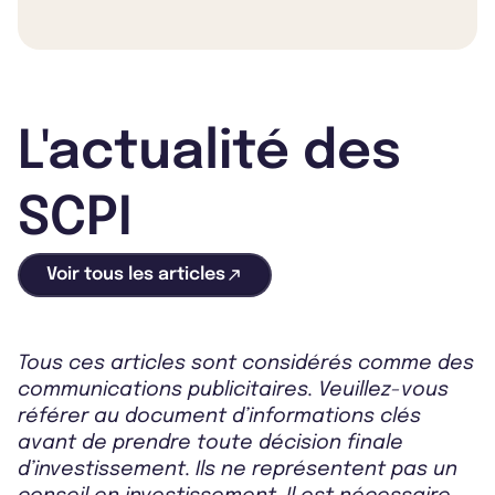
L'actualité des
SCPI
Voir tous les articles
Tous ces articles sont considérés comme des
communications publicitaires. Veuillez-vous
référer au document d’informations clés
avant de prendre toute décision finale
d’investissement. Ils ne représentent pas un