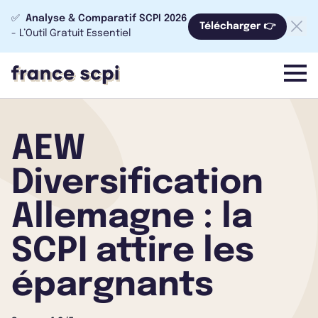
✅
Analyse & Comparatif SCPI 2026
Télécharger 👉
- L’Outil Gratuit Essentiel
menu
AEW
Diversification
Allemagne : la
SCPI attire les
épargnants