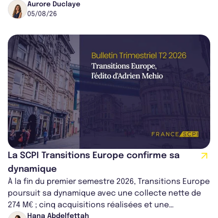
médical croissant, qui s...
Aurore Duclaye
05/08/26
La SCPI Transitions Europe confirme sa
dynamique
À la fin du premier semestre 2026, Transitions Europe
poursuit sa dynamique avec une collecte nette de
274 M€ ; cinq acquisitions réalisées et une
capitalisation portée à 1,38 Md€....
Hana Abdelfettah