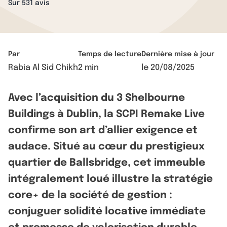
Sur 531 avis
Par
Temps de lecture
Dernière mise à jour
Rabia Al Sid Chikh
2 min
le
20/08/2025
Avec l’acquisition du 3 Shelbourne
Buildings à Dublin, la SCPI Remake Live
confirme son art d’allier exigence et
audace. Situé au cœur du prestigieux
quartier de Ballsbridge, cet immeuble
intégralement loué illustre la stratégie
core+ de la société de gestion :
conjuguer solidité locative immédiate