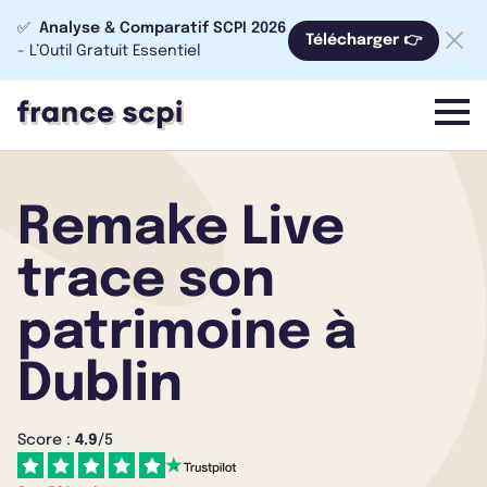
✅
Analyse & Comparatif SCPI 2026
Télécharger 👉
- L’Outil Gratuit Essentiel
menu
Remake Live
trace son
patrimoine à
Dublin
Score :
4.9
/5