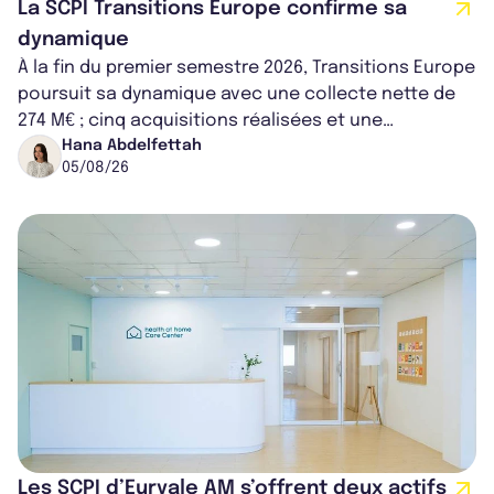
La SCPI Transitions Europe confirme sa
dynamique
À la fin du premier semestre 2026, Transitions Europe
poursuit sa dynamique avec une collecte nette de
274 M€ ; cinq acquisitions réalisées et une
capitalisation portée à 1,38 Md€....
Hana Abdelfettah
05/08/26
Les SCPI d’Euryale AM s’offrent deux actifs