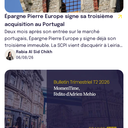
Épargne Pierre Europe signe sa troisième
acquisition au Portugal
Deux mois après son entrée sur le marché
portugais, Épargne Pierre Europe y signe déjà son
troisième immeuble. La SCPI vient d'acquérir à Leiria,
dans le centre du pays, un établis...
Rabia Al Sid Chikh
06/08/26