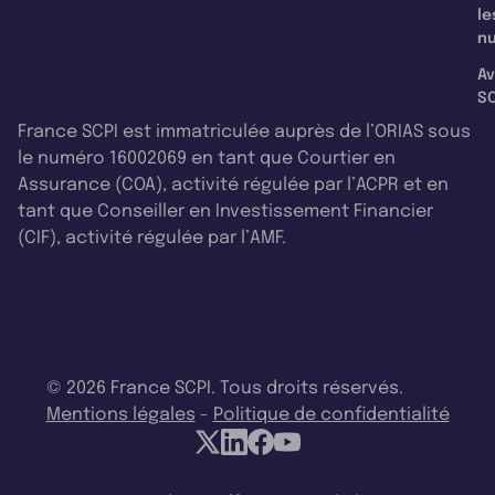
le
nu
Av
SC
France SCPI est immatriculée auprès de l’ORIAS sous
le numéro 16002069 en tant que Courtier en
Assurance (COA), activité régulée par l’ACPR et en
tant que Conseiller en Investissement Financier
(CIF), activité régulée par l’AMF.
© 2026 France SCPI. Tous droits réservés.
Mentions légales
-
Politique de confidentialité