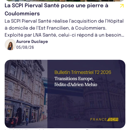
La SCPI Pierval Santé pose une pierre à
Coulommiers
La SCPI Pierval Santé réalise l’acquisition de l’Hôpital
à domicile de l’Est Francilien, à Coulommiers.
Exploité par LNA Santé, celui-ci répond à un besoin
médical croissant, qui s...
Aurore Duclaye
05/08/26