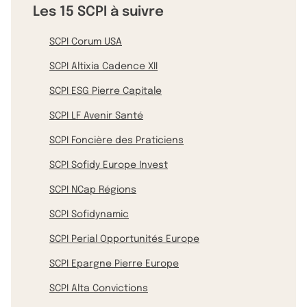
Les 15 SCPI à suivre
SCPI Corum USA
SCPI Altixia Cadence XII
SCPI ESG Pierre Capitale
SCPI LF Avenir Santé
SCPI Foncière des Praticiens
SCPI Sofidy Europe Invest
SCPI NCap Régions
SCPI Sofidynamic
SCPI Perial Opportunités Europe
SCPI Epargne Pierre Europe
SCPI Alta Convictions