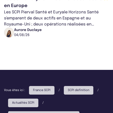
en Europe
Les SCPI Pierval Santé et Euryale Horizons Santé
s'emparent de deux actifs en Espagne et au
Royaume-Uni ; deux opérations réalisées en
partenariat. Ces co-acquisitions permettent a...
Aurore Duclaye
04/08/26
Vous êtes ici :
France SCPI
/
SCPI définition
/
Actualités SCPI
/