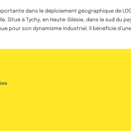
portante dans le déploiement géographique de LOG I
le. Situé à Tychy, en Haute-Silésie, dans le sud du p
 pour son dynamisme industriel. Il bénéficie d’une 
ées