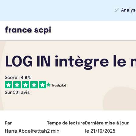
✅
Analys
LOG IN intègre le
Score :
4.9
/5
Sur 531 avis
Par
Temps de lecture
Dernière mise à jour
Hana Abdelfettah
2 min
le
21/10/2025