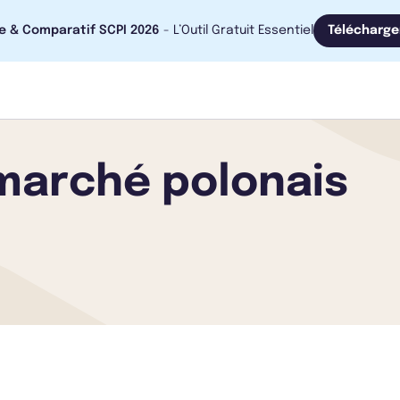
e & Comparatif SCPI 2026
- L’Outil Gratuit Essentiel
Télécharge
 marché polonais