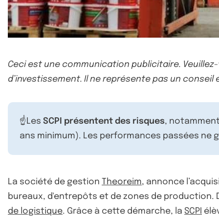
Ceci est une communication publicitaire. Veuillez
d’investissement. Il ne représente pas un conseil e
☝️Les
SCPI présentent des risques
, notamment 
ans minimum). Les performances passées ne ga
La société de gestion
Theoreim
, annonce l’acquis
bureaux, d'entrepôts et de zones de production. D’
de logistique
. Grâce à cette démarche, la
SCPI
élè