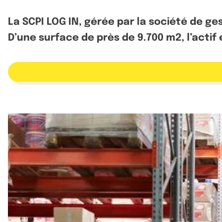
La SCPI LOG IN, gérée par la société de ge
D’une surface de près de 9.700 m2, l’acti