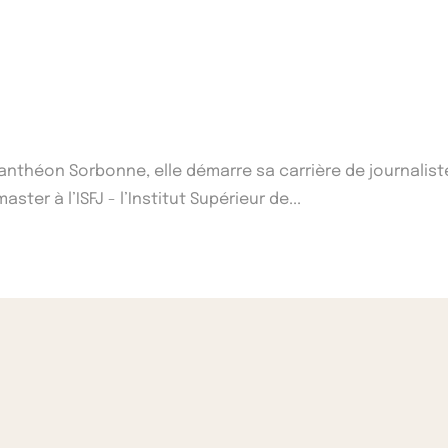
1 Panthéon Sorbonne, elle démarre sa carrière de journalist
ster à l’ISFJ - l’Institut Supérieur de...