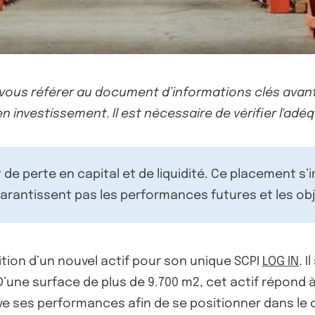
-vous référer au document d’informations clés avant
n investissement. Il est nécessaire de vérifier l'adéq
de perte en capital et de liquidité. Ce placement s’
rantissent pas les performances futures et les obj
ition d’un nouvel actif pour son unique SCPI
LOG IN
. 
une surface de plus de 9.700 m2, cet actif répond à 
ve ses performances afin de se positionner dans le