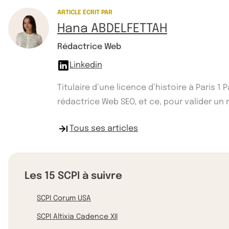
ARTICLE ÉCRIT PAR
Hana ABDELFETTAH
Rédactrice Web
Linkedin
Titulaire d’une licence d’histoire à Paris 
rédactrice Web SEO, et ce, pour valider un ma
Tous ses articles
Les 15 SCPI à suivre
SCPI Corum USA
SCPI Altixia Cadence XII