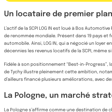
Un locataire de premier pla
L’actif de la SCPI LOG IN est loué à Bos Automotiv
de renommée mondiale. Présent dans 19 pays et fo
automobile. Ainsi, LOG IN, qui a négocié un loyer e
décennies les revenus locatifs de la SCPI, même si
Fidèle à son positionnement “Best-in-Progress”, l
de Tychy illustre pleinement cette ambition, notamm
d’ailleurs financé plusieurs améliorations, avec d
La Pologne, un marché stra
La Pologne s’affirme comme une destination de ch