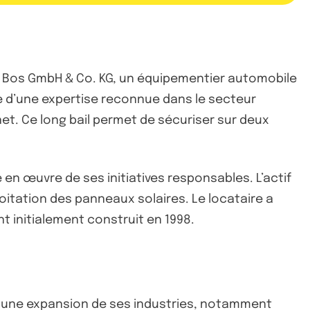
mand Bos GmbH & Co. KG, un équipementier automobile
e d’une expertise reconnue dans le secteur
 net. Ce long bail permet de sécuriser sur deux
en œuvre de ses initiatives responsables. L’actif
loitation des panneaux solaires. Le locataire a
nt initialement construit en 1998.
et une expansion de ses industries, notamment