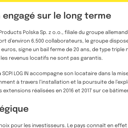
n engagé sur le long terme
e Products Polska Sp. z o.o., filiale du groupe alle
rt d’environ 6.500 collaborateurs, le groupe dispos
n euros, signe un bail ferme de 20 ans, de type triple
 les revenus locatifs ne sont pas garantis.
a SCPI LOG IN accompagne son locataire dans la mise 
ent à travers l’installation et la poursuite de l’exp
es extensions réalisées en 2016 et 2017 sur ce bâtime
tégique
oix pour les investisseurs. Le pays connaît en eff