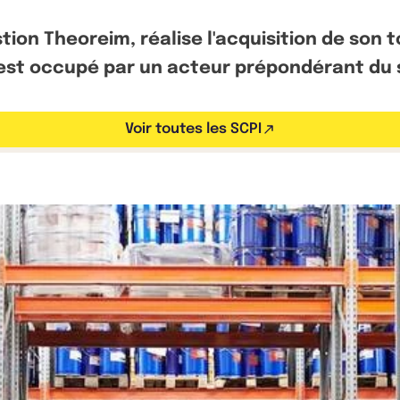
stion Theoreim, réalise l'acquisition de son 
f est occupé par un acteur prépondérant du 
Voir toutes les SCPI