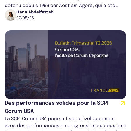
détenu depuis 1999 par Aestiam Agora, qui a été
cédé avec une plus-value...
Hana Abdelfettah
07/08/26
Des performances solides pour la SCPI
Corum USA
La SCPI Corum USA poursuit son développement
avec des performances en progression au deuxième