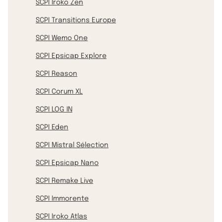
SCPI Iroko Zen
SCPI Transitions Europe
SCPI Wemo One
SCPI Epsicap Explore
SCPI Reason
SCPI Corum XL
SCPI LOG IN
SCPI Eden
SCPI Mistral Sélection
SCPI Epsicap Nano
SCPI Remake Live
SCPI Immorente
SCPI Iroko Atlas