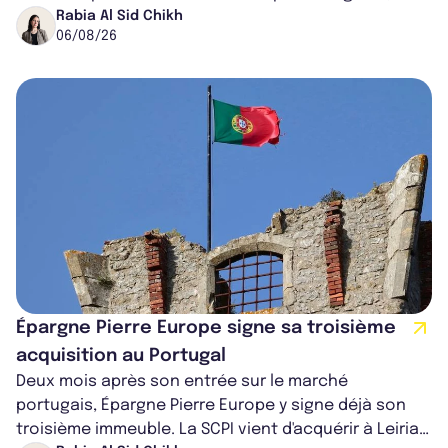
ancien directeur des investissements d...
Rabia Al Sid Chikh
06/08/26
Épargne Pierre Europe signe sa troisième
acquisition au Portugal
Deux mois après son entrée sur le marché
portugais, Épargne Pierre Europe y signe déjà son
troisième immeuble. La SCPI vient d'acquérir à Leiria,