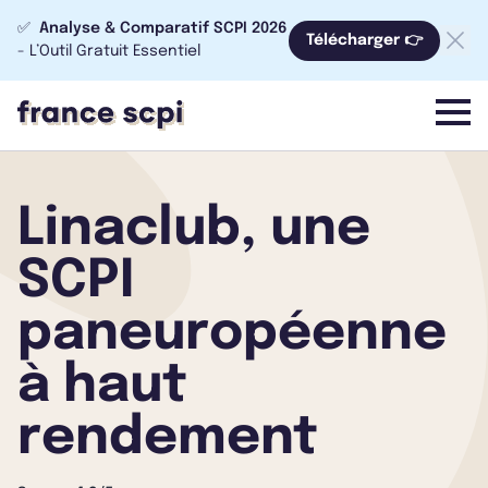
✅
Analyse & Comparatif SCPI 2026
Télécharger 👉
- L’Outil Gratuit Essentiel
menu
Linaclub, une
SCPI
paneuropéenne
à haut
rendement