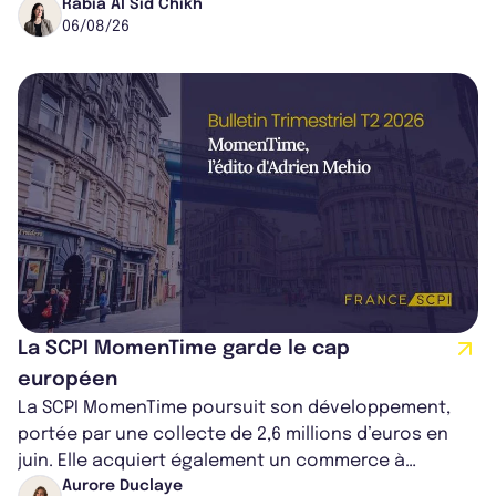
dans le centre du pays, un établis...
Rabia Al Sid Chikh
06/08/26
La SCPI MomenTime garde le cap
européen
La SCPI MomenTime poursuit son développement,
portée par une collecte de 2,6 millions d’euros en
juin. Elle acquiert également un commerce à
Worcester, place une plateforme logisti...
Aurore Duclaye