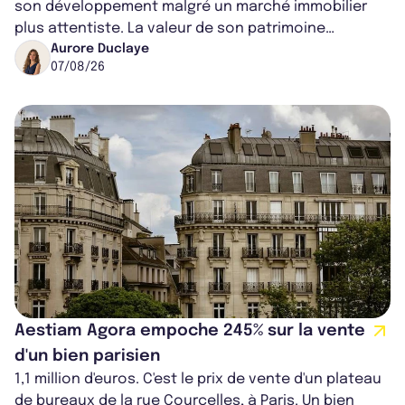
son développement malgré un marché immobilier
plus attentiste. La valeur de son patrimoine
progresse de 3,8% à périmètre constan...
Aurore Duclaye
07/08/26
Aestiam Agora empoche 245% sur la vente
d'un bien parisien
1,1 million d'euros. C'est le prix de vente d'un plateau
de bureaux de la rue Courcelles, à Paris. Un bien