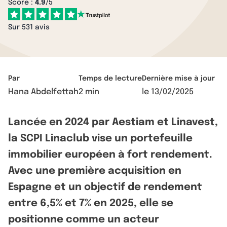
Score :
4.9
/5
Sur 531 avis
Par
Temps de lecture
Dernière mise à jour
Hana Abdelfettah
2 min
le
13/02/2025
Lancée en 2024 par Aestiam et Linavest,
la SCPI Linaclub vise un portefeuille
immobilier européen à fort rendement.
Avec une première acquisition en
Espagne et un objectif de rendement
entre 6,5% et 7% en 2025, elle se
positionne comme un acteur