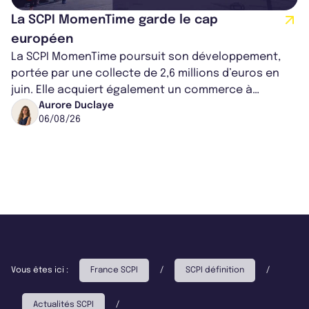
La SCPI MomenTime garde le cap
européen
La SCPI MomenTime poursuit son développement,
portée par une collecte de 2,6 millions d’euros en
juin. Elle acquiert également un commerce à
Worcester, place une plateforme logisti...
Aurore Duclaye
06/08/26
Vous êtes ici :
France SCPI
/
SCPI définition
/
Actualités SCPI
/