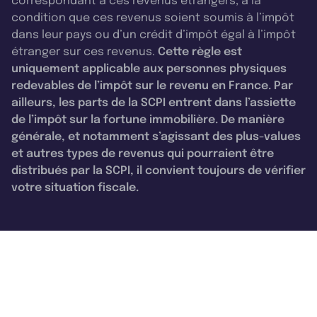
correspondant à ces revenus étrangers, à la
condition que ces revenus soient soumis à l’impôt
dans leur pays ou d’un crédit d’impôt égal à l’impôt
étranger sur ces revenus.
Cette règle est
uniquement applicable aux personnes physiques
redevables de l’impôt sur le revenu en France. Par
ailleurs, les parts de la SCPI entrent dans l’assiette
de l’impôt sur la fortune immobilière. De manière
générale, et notamment s’agissant des plus-values
et autres types de revenus qui pourraient être
distribués par la SCPI, il convient toujours de vérifier
votre situation fiscale.