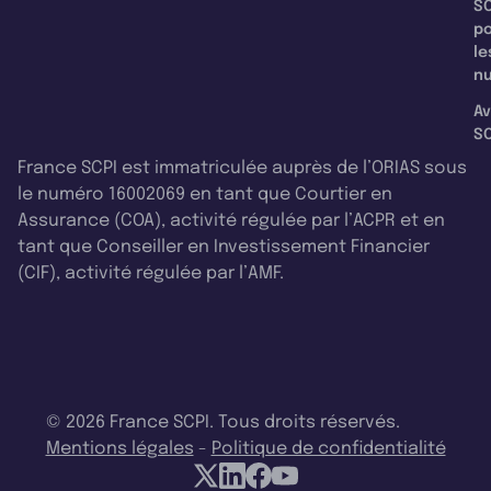
SC
p
le
nu
Av
SC
France SCPI est immatriculée auprès de l’ORIAS sous
le numéro 16002069 en tant que Courtier en
Assurance (COA), activité régulée par l’ACPR et en
tant que Conseiller en Investissement Financier
(CIF), activité régulée par l’AMF.
© 2026 France SCPI. Tous droits réservés.
Mentions légales
-
Politique de confidentialité