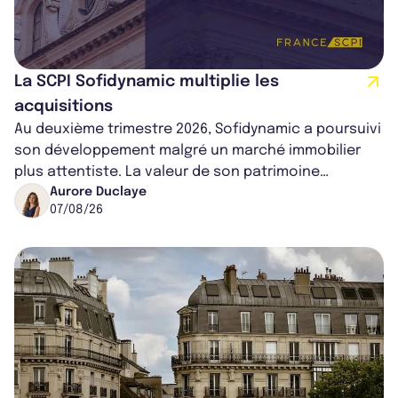
La SCPI Sofidynamic multiplie les
acquisitions
Au deuxième trimestre 2026, Sofidynamic a poursuivi
son développement malgré un marché immobilier
plus attentiste. La valeur de son patrimoine
progresse de 3,8% à périmètre constan...
Aurore Duclaye
07/08/26