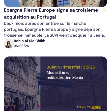
Épargne Pierre Europe signe sa troisième
acquisition au Portugal
Deux mois après son entrée sur le marché
portugais, Épargne Pierre Europe y signe déjà son
troisième immeuble. La SCPI vient d'acquérir à Leiria,
dans le centre du pays, un établis...
Rabia Al Sid Chikh
06/08/26