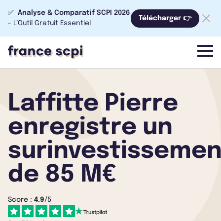
✅
Analyse & Comparatif SCPI 2026
Télécharger 👉
- L’Outil Gratuit Essentiel
menu
Laffitte Pierre
enregistre un
surinvestissemen
de 85 M€
Score :
4.9
/5