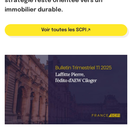
stratégie reste orientée vers un
immobilier durable.
Voir toutes les SCPI