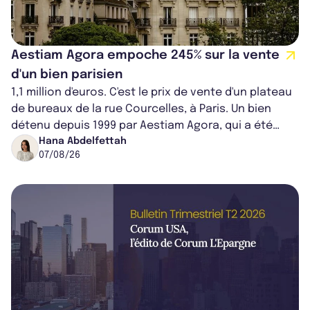
Aestiam Agora empoche 245% sur la vente
d'un bien parisien
1,1 million d'euros. C'est le prix de vente d'un plateau
de bureaux de la rue Courcelles, à Paris. Un bien
détenu depuis 1999 par Aestiam Agora, qui a été
cédé avec une plus-value...
Hana Abdelfettah
07/08/26