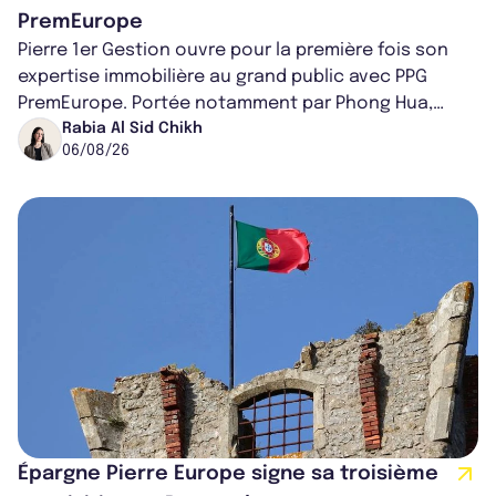
PremEurope
Pierre 1er Gestion ouvre pour la première fois son
expertise immobilière au grand public avec PPG
PremEurope. Portée notamment par Phong Hua,
ancien directeur des investissements d...
Rabia Al Sid Chikh
06/08/26
Épargne Pierre Europe signe sa troisième