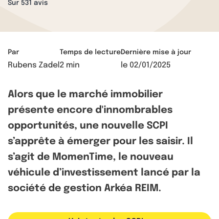
Sur 531 avis
Par
Temps de lecture
Dernière mise à jour
Rubens Zadel
2 min
le
02/01/2025
Alors que le marché immobilier
présente encore d'innombrables
opportunités, une nouvelle SCPI
s’apprête à émerger pour les saisir. Il
s’agit de MomenTime, le nouveau
véhicule d’investissement lancé par la
société de gestion Arkéa REIM.