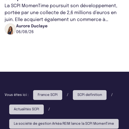
La SCPI MomenTime poursuit son développement,
portée par une collecte de 2,6 millions d’euros en
juin. Elle acquiert également un commerce à
Worcester, place une plateforme logisti...
Aurore Duclaye
06/08/26
Vous êtes ici :
France SCPI
/
SCPI définition
/
Actualités SCPI
/
La société de gestion Arkéa REIM lance la SCPI MomenTime