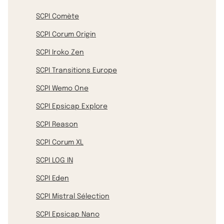
SCPI Comète
SCPI Corum Origin
SCPI Iroko Zen
SCPI Transitions Europe
SCPI Wemo One
SCPI Epsicap Explore
SCPI Reason
SCPI Corum XL
SCPI LOG IN
SCPI Eden
SCPI Mistral Sélection
SCPI Epsicap Nano