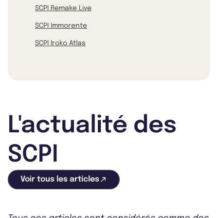
SCPI Remake Live
SCPI Immorente
SCPI Iroko Atlas
L'actualité des
SCPI
Voir tous les articles