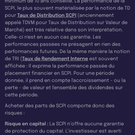
minimum de 10 ans conseillé. La performance de la
SCPI, le plus souvent matérialisée par la notion de TD
pour
Taux de Distribution SCPI
(anciennement
appelé TDVM pour Taux de Distribution sur Valeur de
Marché) est très relative dans son interprétation.
Celle-ci n'est en aucun cas garantie. Les
performances passées ne présagent en rien des
performances futures. De la même manière la notion
de TRI (
Taux de Rendement Interne
est souvent
affichée : Il exprime la performance passée du
placement financier en SCPI. Pour une période
donnée, il prend en compte l'accroissement - ou la
perte - de valeur et l'ensemble des dividendes sur
cette période.
Acheter des parts de SCPI comporte donc des
risques :
Risque en capital :
La SCPI n’offre aucune garantie
de protection du capital. L’investisseur est averti