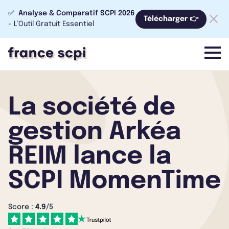
✅
Analyse & Comparatif SCPI 2026
Télécharger 👉
- L’Outil Gratuit Essentiel
menu
La société de
gestion Arkéa
REIM lance la
SCPI MomenTime
Score :
4.9
/5