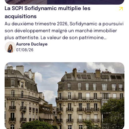
La SCPI Sofidynamic multiplie les
acquisitions
Au deuxième trimestre 2026, Sofidynamic a poursuivi
son développement malgré un marché immobilier
plus attentiste. La valeur de son patrimoine
progresse de 3,8% à périmètre constan...
Aurore Duclaye
07/08/26