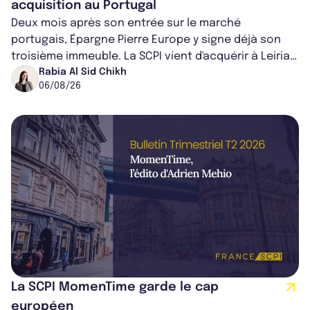
acquisition au Portugal
Deux mois après son entrée sur le marché
portugais, Épargne Pierre Europe y signe déjà son
troisième immeuble. La SCPI vient d'acquérir à Leiria,
dans le centre du pays, un établis...
Rabia Al Sid Chikh
06/08/26
La SCPI MomenTime garde le cap
européen