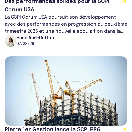
Des performances solides pour la SCPI
Corum USA
La SCPI Corum USA poursuit son développement
avec des performances en progression au deuxième
trimestre 2026 et une nouvelle acquisition dans la
région de Chicago. Entre hausse de...
Hana Abdelfettah
07/08/26
Pierre 1er Gestion lance la SCPI PPG