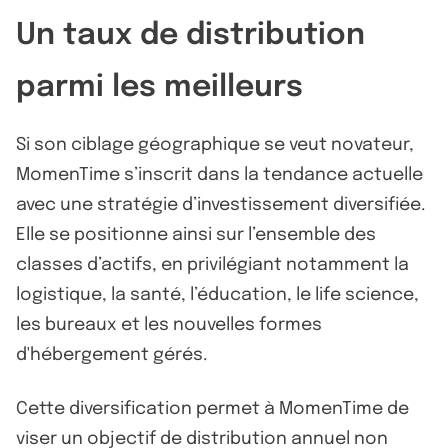
Un taux de distribution
parmi les meilleurs
Si son ciblage géographique se veut novateur,
MomenTime s’inscrit dans la tendance actuelle
avec une stratégie d’investissement diversifiée.
Elle se positionne ainsi sur l’ensemble des
classes d’actifs, en privilégiant notamment la
logistique, la santé, l’éducation, le life science,
les bureaux et les nouvelles formes
d'hébergement gérés.
Cette diversification permet à MomenTime de
viser un objectif de distribution annuel non