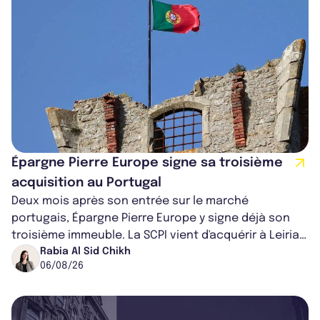
Épargne Pierre Europe signe sa troisième
acquisition au Portugal
Deux mois après son entrée sur le marché
portugais, Épargne Pierre Europe y signe déjà son
troisième immeuble. La SCPI vient d'acquérir à Leiria,
dans le centre du pays, un établis...
Rabia Al Sid Chikh
06/08/26