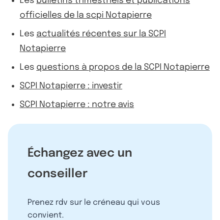
Les
bulletins trimestriels et publications
officielles de la scpi Notapierre
Les
actualités récentes sur la SCPI
Notapierre
Les
questions à propos de la SCPI Notapierre
SCPI Notapierre : investir
SCPI Notapierre : notre avis
Échangez avec un
conseiller
Prenez rdv sur le créneau qui vous
convient.