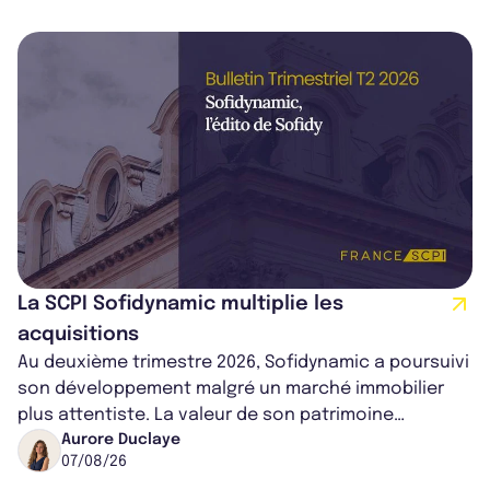
La SCPI Sofidynamic multiplie les
acquisitions
Au deuxième trimestre 2026, Sofidynamic a poursuivi
son développement malgré un marché immobilier
plus attentiste. La valeur de son patrimoine
progresse de 3,8% à périmètre constan...
Aurore Duclaye
07/08/26