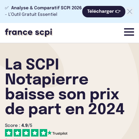
✅
Analyse & Comparatif SCPI 2026
Télécharger 👉
- L’Outil Gratuit Essentiel
menu
La SCPI
Notapierre
baisse son prix
de part en 2024
Score :
4.9
/5