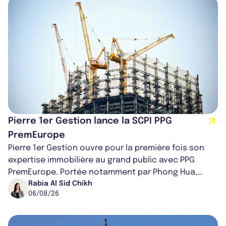
Pierre 1er Gestion lance la SCPI PPG
PremEurope
Pierre 1er Gestion ouvre pour la première fois son
expertise immobilière au grand public avec PPG
PremEurope. Portée notamment par Phong Hua,
ancien directeur des investissements d...
Rabia Al Sid Chikh
06/08/26