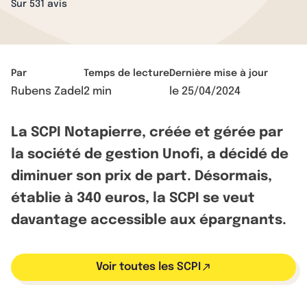
Sur 531 avis
Par
Temps de lecture
Dernière mise à jour
Rubens Zadel
2 min
le
25/04/2024
La SCPI Notapierre, créée et gérée par
la société de gestion Unofi, a décidé de
diminuer son prix de part. Désormais,
établie à 340 euros, la SCPI se veut
davantage accessible aux épargnants.
Voir toutes les SCPI