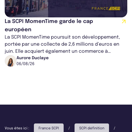
La SCPI MomenTime garde le cap
européen
La SCPI MomenTime poursuit son développement,
portée par une collecte de 2,6 millions d’euros en
juin. Elle acquiert également un commerce à
Worcester, place une plateforme logisti...
Aurore Duclaye
06/08/26
Vous êtes ici :
France SCPI
/
SCPI définition
/