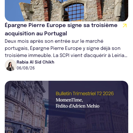
Épargne Pierre Europe signe sa troisième
acquisition au Portugal
Deux mois après son entrée sur le marché
portugais, Épargne Pierre Europe y signe déjà son
troisième immeuble. La SCPI vient d'acquérir à Leiria,
dans le centre du pays, un établis...
Rabia Al Sid Chikh
06/08/26