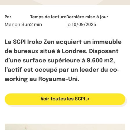
Par
Temps de lecture
Dernière mise à jour
Manon Sun
2 min
le
10/09/2025
La SCPI Iroko Zen acquiert un immeuble
de bureaux situé à Londres. Disposant
d’une surface supérieure à 9.600 m2,
l’actif est occupé par un leader du co-
working au Royaume-Uni.
Voir toutes les SCPI