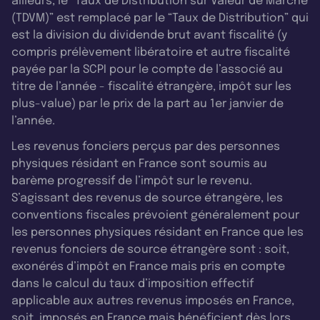
ailleurs, le “Taux de Distribution sur Valeur de Marché
(TDVM)” est remplacé par le “Taux de Distribution” qui
est la division du dividende brut avant fiscalité (y
compris prélèvement libératoire et autre fiscalité
payée par la SCPI pour le compte de l’associé au
titre de l’année - fiscalité étrangère, impôt sur les
plus-value) par le prix de la part au 1er janvier de
l’année.
Les revenus fonciers perçus par des personnes
physiques résidant en France sont soumis au
barème progressif de l’impôt sur le revenu.
S’agissant des revenus de source étrangère, les
conventions fiscales prévoient généralement pour
les personnes physiques résidant en France que les
revenus fonciers de source étrangère sont : soit,
exonérés d’impôt en France mais pris en compte
dans le calcul du taux d’imposition effectif
applicable aux autres revenus imposés en France,
soit, imposés en France mais bénéficient dès lors