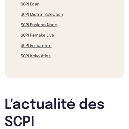
SCPI Eden
SCPI Mistral Sélection
SCPI Epsicap Nano
SCPI Remake Live
SCPI Immorente
SCPI Iroko Atlas
L'actualité des
SCPI