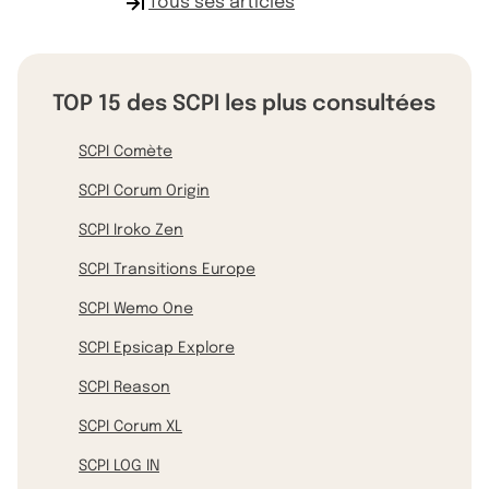
Tous ses articles
TOP 15 des SCPI les plus consultées
SCPI Comète
SCPI Corum Origin
SCPI Iroko Zen
SCPI Transitions Europe
SCPI Wemo One
SCPI Epsicap Explore
SCPI Reason
SCPI Corum XL
SCPI LOG IN