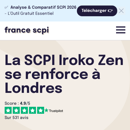
✅
Analyse & Comparatif SCPI 2026
Télécharger 👉
- L’Outil Gratuit Essentiel
menu
La SCPI Iroko Zen
se renforce à
Londres
Score :
4.9
/5
Sur 531 avis