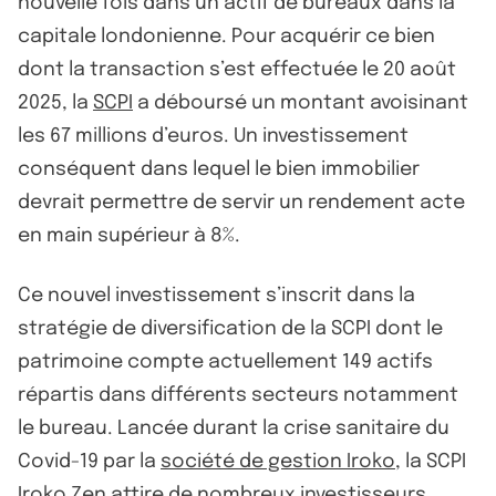
nouvelle fois dans un actif de bureaux dans la
capitale londonienne. Pour acquérir ce bien
dont la transaction s’est effectuée le 20 août
2025, la
SCPI
a déboursé un montant avoisinant
les 67 millions d’euros. Un investissement
conséquent dans lequel le bien immobilier
devrait permettre de servir un rendement acte
en main supérieur à 8%.
Ce nouvel investissement s’inscrit dans la
stratégie de diversification de la SCPI dont le
patrimoine compte actuellement 149 actifs
répartis dans différents secteurs notamment
le bureau. Lancée durant la crise sanitaire du
Covid-19 par la
société de gestion Iroko
, la SCPI
Iroko Zen attire de nombreux investisseurs,