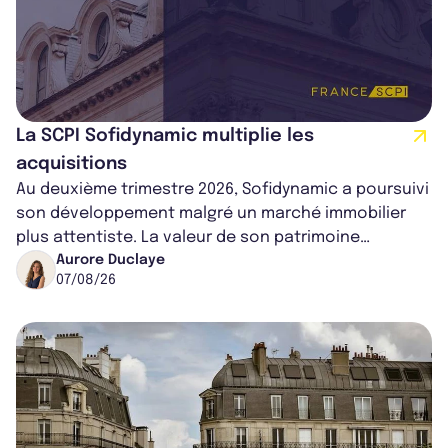
La SCPI Sofidynamic multiplie les
acquisitions
Au deuxième trimestre 2026, Sofidynamic a poursuivi
son développement malgré un marché immobilier
plus attentiste. La valeur de son patrimoine
progresse de 3,8% à périmètre constan...
Aurore Duclaye
07/08/26