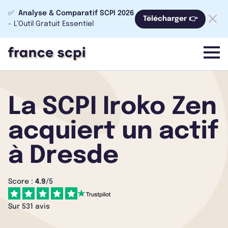
✅
Analyse & Comparatif SCPI 2026
Télécharger 👉
- L’Outil Gratuit Essentiel
menu
La SCPI Iroko Zen
acquiert un actif
à Dresde
Score :
4.9
/5
Sur 531 avis