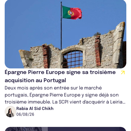
Épargne Pierre Europe signe sa troisième
acquisition au Portugal
Deux mois après son entrée sur le marché
portugais, Épargne Pierre Europe y signe déjà son
troisième immeuble. La SCPI vient d'acquérir à Leiria,
dans le centre du pays, un établis...
Rabia Al Sid Chikh
06/08/26