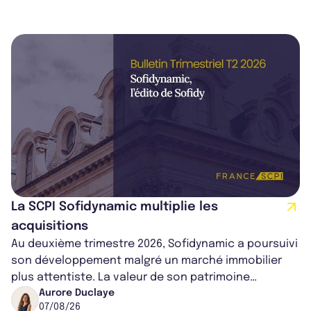
La SCPI Sofidynamic multiplie les
acquisitions
Au deuxième trimestre 2026, Sofidynamic a poursuivi
son développement malgré un marché immobilier
plus attentiste. La valeur de son patrimoine
progresse de 3,8% à périmètre constan...
Aurore Duclaye
07/08/26