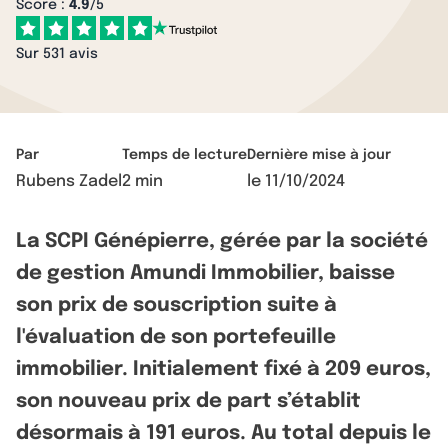
Score :
4.9
/5
Sur 531 avis
Par
Temps de lecture
Dernière mise à jour
Rubens Zadel
2 min
le
11/10/2024
La SCPI Génépierre, gérée par la société
de gestion Amundi Immobilier, baisse
son prix de souscription suite à
l'évaluation de son portefeuille
immobilier. Initialement fixé à 209 euros,
son nouveau prix de part s’établit
désormais à 191 euros. Au total depuis le