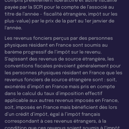
compris prélèvement libératoire et autre fiscalité
payée par la SCPI pour le compte de l’associé au
titre de l’année - fiscalité étrangère, impôt sur les
plus-value) par le prix de la part au 1er janvier de
l’année.
Les revenus fonciers perçus par des personnes
physiques résidant en France sont soumis au
barème progressif de l’impôt sur le revenu.
S’agissant des revenus de source étrangère, les
conventions fiscales prévoient généralement pour
les personnes physiques résidant en France que les
revenus fonciers de source étrangère sont : soit,
exonérés d’impôt en France mais pris en compte
dans le calcul du taux d’imposition effectif
applicable aux autres revenus imposés en France,
soit, imposés en France mais bénéficient dès lors
d’un crédit d’impôt, égal à l’impôt français
correspondant à ces revenus étrangers, à la
condition que ces revenus soient soumis à l’impôt