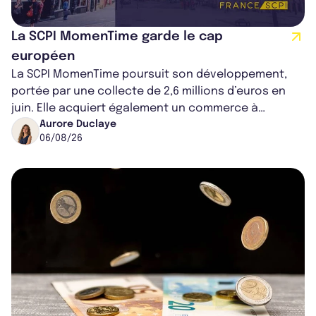
La SCPI MomenTime garde le cap
européen
La SCPI MomenTime poursuit son développement,
portée par une collecte de 2,6 millions d’euros en
juin. Elle acquiert également un commerce à
Worcester, place une plateforme logisti...
Aurore Duclaye
06/08/26