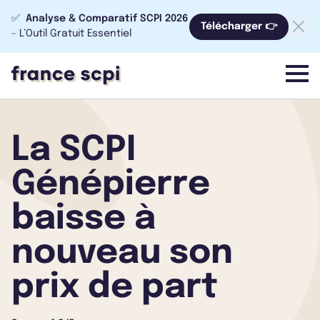
✅
Analyse & Comparatif SCPI 2026
Télécharger 👉
- L’Outil Gratuit Essentiel
menu
La SCPI
Génépierre
baisse à
nouveau son
prix de part