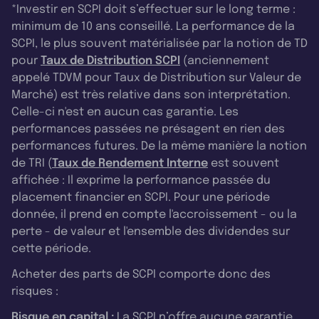
*Investir en SCPI doit s’effectuer sur le long terme :
minimum de 10 ans conseillé. La performance de la
SCPI, le plus souvent matérialisée par la notion de TD
pour
Taux de Distribution SCPI
(anciennement
appelé TDVM pour Taux de Distribution sur Valeur de
Marché) est très relative dans son interprétation.
Celle-ci n'est en aucun cas garantie. Les
performances passées ne présagent en rien des
performances futures. De la même manière la notion
de TRI (
Taux de Rendement Interne
est souvent
affichée : Il exprime la performance passée du
placement financier en SCPI. Pour une période
donnée, il prend en compte l'accroissement - ou la
perte - de valeur et l'ensemble des dividendes sur
cette période.
Acheter des parts de SCPI comporte donc des
risques :
Risque en capital :
La SCPI n’offre aucune garantie