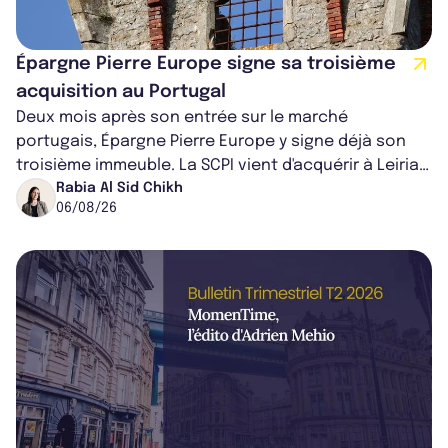
Épargne Pierre Europe signe sa troisième
acquisition au Portugal
Deux mois après son entrée sur le marché
portugais, Épargne Pierre Europe y signe déjà son
troisième immeuble. La SCPI vient d'acquérir à Leiria,
dans le centre du pays, un établis...
Rabia Al Sid Chikh
06/08/26