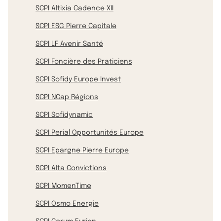
SCPI Altixia Cadence XII
SCPI ESG Pierre Capitale
SCPI LF Avenir Santé
SCPI Foncière des Praticiens
SCPI Sofidy Europe Invest
SCPI NCap Régions
SCPI Sofidynamic
SCPI Perial Opportunités Europe
SCPI Epargne Pierre Europe
SCPI Alta Convictions
SCPI MomenTime
SCPI Osmo Energie