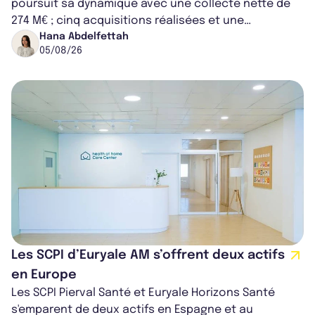
poursuit sa dynamique avec une collecte nette de
274 M€ ; cinq acquisitions réalisées et une
capitalisation portée à 1,38 Md€....
Hana Abdelfettah
05/08/26
Les SCPI d’Euryale AM s’offrent deux actifs
en Europe
Les SCPI Pierval Santé et Euryale Horizons Santé
s'emparent de deux actifs en Espagne et au