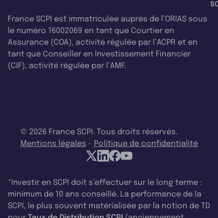
SC
France SCPI est immatriculée auprès de l’ORIAS sous
le numéro 16002069 en tant que Courtier en
Assurance (COA), activité régulée par l’ACPR et en
tant que Conseiller en Investissement Financier
(CIF), activité régulée par l’AMF.
© 2026 France SCPI. Tous droits réservés.
Mentions légales
-
Politique de confidentialité
*Investir en SCPI doit s’effectuer sur le long terme :
minimum de 10 ans conseillé. La performance de la
SCPI, le plus souvent matérialisée par la notion de TD
pour
Taux de Distribution SCPI
(anciennement