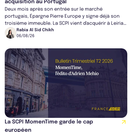
acquisition au Portugal
Deux mois après son entrée sur le marché
portugais, Épargne Pierre Europe y signe déjà son
troisième immeuble. La SCPI vient d'acquérir à Leiria,
dans le centre du pays, un établis...
Rabia Al Sid Chikh
06/08/26
La SCPI MomenTime garde le cap
européen