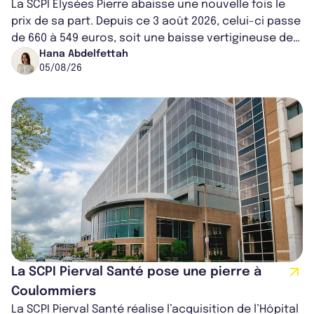
La SCPI Elysées Pierre abaisse une nouvelle fois le
prix de sa part. Depuis ce 3 août 2026, celui-ci passe
de 660 à 549 euros, soit une baisse vertigineuse de
16,82%. Cette nouvell...
Hana Abdelfettah
05/08/26
La SCPI Pierval Santé pose une pierre à
Coulommiers
La SCPI Pierval Santé réalise l’acquisition de l’Hôpital