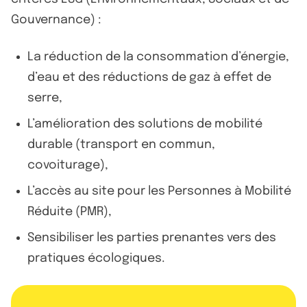
Gouvernance) :
La réduction de la consommation d’énergie,
d’eau et des réductions de gaz à effet de
serre,
L’amélioration des solutions de mobilité
durable (transport en commun,
covoiturage),
L’accès au site pour les Personnes à Mobilité
Réduite (PMR),
Sensibiliser les parties prenantes vers des
pratiques écologiques.