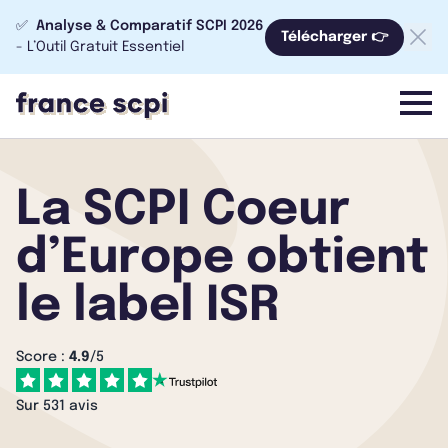
✅
Analyse & Comparatif SCPI 2026
Télécharger 👉
- L’Outil Gratuit Essentiel
menu
La SCPI Coeur
d’Europe obtient
le label ISR
Score :
4.9
/5
Sur 531 avis