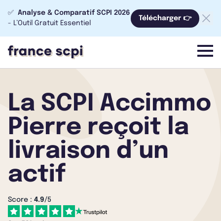
✅
Analyse & Comparatif SCPI 2026
Télécharger 👉
- L’Outil Gratuit Essentiel
menu
La SCPI Accimmo
Pierre reçoit la
livraison d’un
actif
Score :
4.9
/5