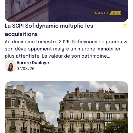
La SCPI Sofidynamic multiplie les
acquisitions
Au deuxième trimestre 2026, Sofidynamic a poursuivi
son développement malgré un marché immobilier
plus attentiste. La valeur de son patrimoine
progresse de 3,8% à périmètre constan...
Aurore Duclaye
07/08/26