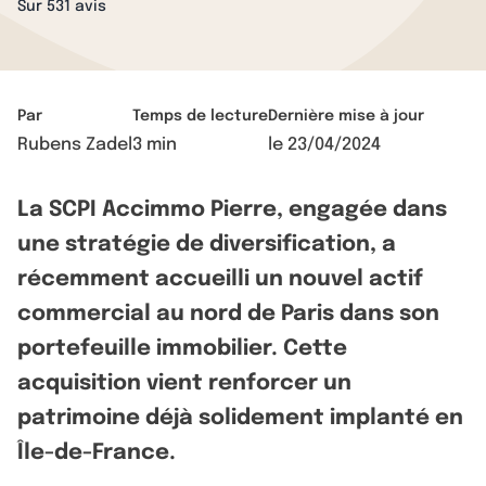
Sur 531 avis
Par
Temps de lecture
Dernière mise à jour
Rubens Zadel
3 min
le
23/04/2024
La SCPI Accimmo Pierre, engagée dans
une stratégie de diversification, a
récemment accueilli un nouvel actif
commercial au nord de Paris dans son
portefeuille immobilier. Cette
acquisition vient renforcer un
patrimoine déjà solidement implanté en
Île-de-France.