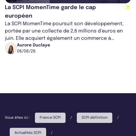
La SCPI MomenTime garde le cap
européen
La SCPI MomenTime poursuit son développement,
portée par une collecte de 2,6 millions d’euros en
juin. Elle acquiert également un commerce à
Worcester, place une plateforme logisti...
Aurore Duclaye
06/08/26
Vous êtes ici :
France SCPI
/
SCPI définition
/
Actualités SCPI
/