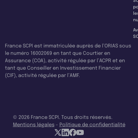
SC
p
le
nu
Av
SC
France SCPI est immatriculée auprès de l’ORIAS sous
le numéro 16002069 en tant que Courtier en
Assurance (COA), activité régulée par l’ACPR et en
tant que Conseiller en Investissement Financier
(CIF), activité régulée par l’AMF.
© 2026 France SCPI. Tous droits réservés.
Mentions légales
-
Politique de confidentialité