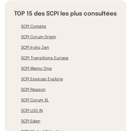
TOP 15 des SCPI les plus consultées
SCPI Comète
SCPI Corum Origin
SCPI Iroko Zen
SCPI Transitions Europe
SCPI Wemo One
SCPI Epsicap Explore
SCPI Reason
SCPI Corum XL
SCPI LOG IN
SCPI Eden