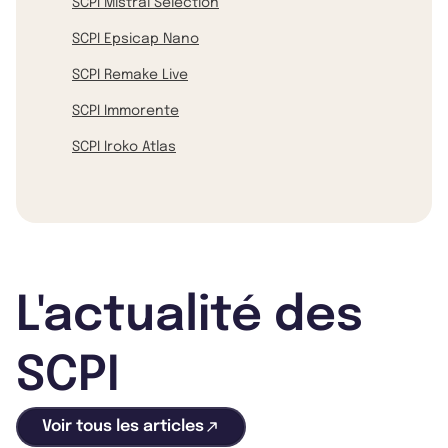
SCPI Mistral Sélection
SCPI Epsicap Nano
SCPI Remake Live
SCPI Immorente
SCPI Iroko Atlas
L'actualité des
SCPI
Voir tous les articles