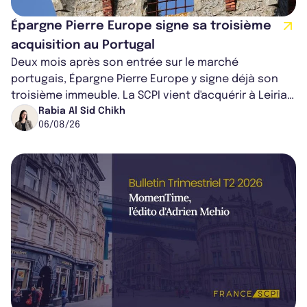
Épargne Pierre Europe signe sa troisième
acquisition au Portugal
Deux mois après son entrée sur le marché
portugais, Épargne Pierre Europe y signe déjà son
troisième immeuble. La SCPI vient d'acquérir à Leiria,
dans le centre du pays, un établis...
Rabia Al Sid Chikh
06/08/26