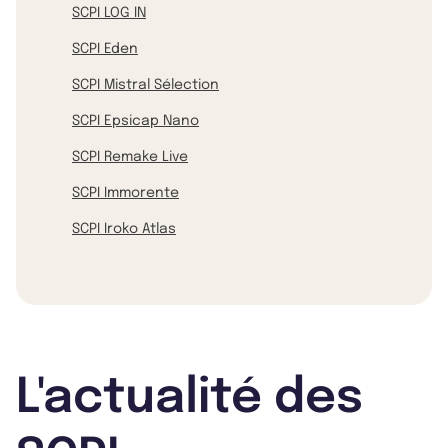
SCPI LOG IN
SCPI Eden
SCPI Mistral Sélection
SCPI Epsicap Nano
SCPI Remake Live
SCPI Immorente
SCPI Iroko Atlas
L'actualité des