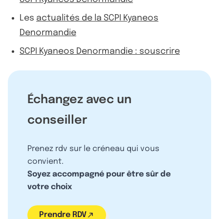
Les
actualités de la SCPI Kyaneos
Denormandie
SCPI Kyaneos Denormandie : souscrire
Échangez avec un
conseiller
Prenez rdv sur le créneau qui vous
convient.
Soyez accompagné pour être sûr de
votre choix
Prendre RDV