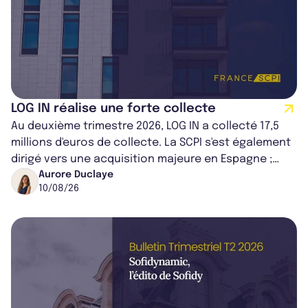
LOG IN réalise une forte collecte
Au deuxième trimestre 2026, LOG IN a collecté 17,5
millions d'euros de collecte. La SCPI s'est également
dirigé vers une acquisition majeure en Espagne ;
portant son patrimoine à 2...
Aurore Duclaye
10/08/26