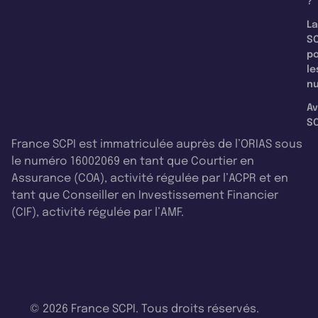
?
La
SC
p
le
nu
Av
SC
France SCPI est immatriculée auprès de l’ORIAS sous
le numéro 16002069 en tant que Courtier en
Assurance (COA), activité régulée par l’ACPR et en
tant que Conseiller en Investissement Financier
(CIF), activité régulée par l’AMF.
© 2026 France SCPI. Tous droits réservés.