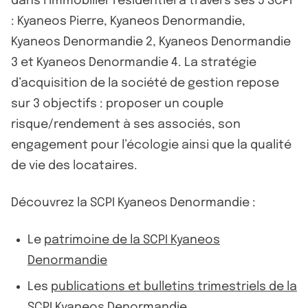
dans l’immobilier résidentiel à travers ses 5 SCPI
: Kyaneos Pierre, Kyaneos Denormandie,
Kyaneos Denormandie 2, Kyaneos Denormandie
3 et Kyaneos Denormandie 4. La stratégie
d’acquisition de la société de gestion repose
sur 3 objectifs : proposer un couple
risque/rendement à ses associés, son
engagement pour l’écologie ainsi que la qualité
de vie des locataires.
Découvrez la SCPI Kyaneos Denormandie :
Le
patrimoine de la SCPI Kyaneos
Denormandie
Les
publications et bulletins trimestriels de la
SCPI Kyaneos Denormandie