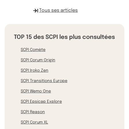
Tous ses articles
TOP 15 des SCPI les plus consultées
SCPI Comète
SCPI Corum Origin
SCPI Iroko Zen
SCPI Transitions Europe
SCPI Wemo One
SCPI Epsicap Explore
SCPI Reason
SCPI Corum XL