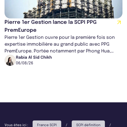
Pierre 1er Gestion lance la SCPI PPG
PremEurope
Pierre 1er Gestion ouvre pour la première fois son
expertise immobilière au grand public avec PPG
PremEurope. Portée notamment par Phong Hua,
ancien directeur des investissements d...
Rabia Al Sid Chikh
06/08/26
Vous êtes ici :
France SCPI
/
SCPI définition
/