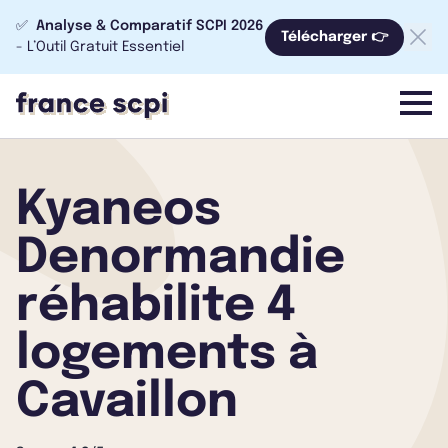
✅
Analyse & Comparatif SCPI 2026
Télécharger 👉
- L’Outil Gratuit Essentiel
menu
Kyaneos
Denormandie
réhabilite 4
logements à
Cavaillon