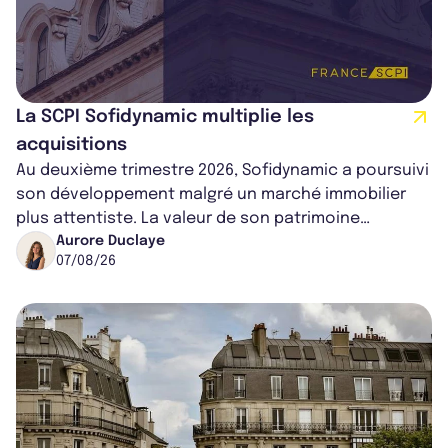
La SCPI Sofidynamic multiplie les
acquisitions
Au deuxième trimestre 2026, Sofidynamic a poursuivi
son développement malgré un marché immobilier
plus attentiste. La valeur de son patrimoine
progresse de 3,8% à périmètre constan...
Aurore Duclaye
07/08/26