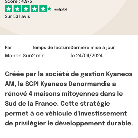
Score :
4.9
/5
Sur 531 avis
Par
Temps de lecture
Dernière mise à jour
Manon Sun
2 min
le
24/04/2024
Créée par la société de gestion Kyaneos
AM, la SCPI Kyaneos Denormandie a
rénové 4 maisons mitoyennes dans le
Sud de la France. Cette stratégie
permet à ce véhicule d'investissement
de privilégier le développement durable.