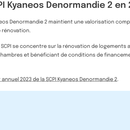
SCPI Kyaneos Denormandie 2 en 
neos Denormandie 2 maintient une valorisation compét
 rénovation.
a SCPI se concentre sur la rénovation de logements a
chambres et bénéficiant de conditions de financem
t annuel 2023 de la SCPI Kyaneos Denormandie 2
.