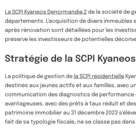
La SCPI Kyaneos Denormandie 2
de la société de 
départements. L'acquisition de divers immeubles e
après rénovation sont détaillées pour les investiss
préserve les investisseurs de potentielles déconven
Stratégie de la SCPI Kyaneo
La politique de gestion de
la SCPI résidentielle
Kyan
destinés aux jeunes actifs et aux familles, avec 
communication des diagnostics de performance éne
avantageuses, avec des prêts à taux réduit et de
patrimoine immobilier au 31 décembre 2023 s'élève à
fait de sa typologie fiscale, ne se classe pas dan