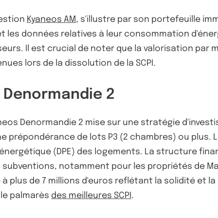
gestion
Kyaneos AM
, s'illustre par son portefeuille imm
t les données relatives à leur consommation d'énerg
eurs. Il est crucial de noter que la valorisation par 
ues lors de la dissolution de la SCPI.
s Denormandie 2
eos Denormandie 2 mise sur une stratégie d'invest
une prépondérance de lots P3 (2 chambres) ou plus. 
rgétique (DPE) des logements. La structure financ
s subventions, notamment pour les propriétés de Maz
 plus de 7 millions d'euros reflétant la solidité et 
s le palmarès
des meilleures SCPI
.