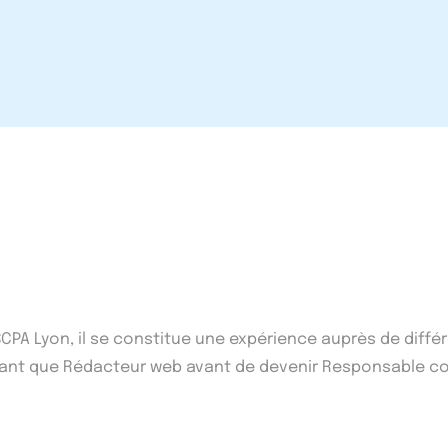
'ISCPA Lyon, il se constitue une expérience auprès de di
n tant que Rédacteur web avant de devenir Responsable co