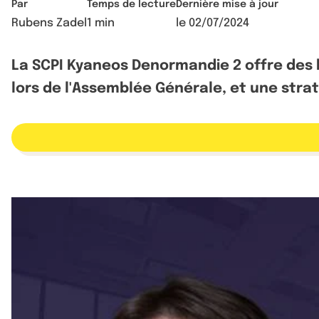
Par
Temps de lecture
Dernière mise à jour
Rubens Zadel
1 min
le
02/07/2024
La SCPI Kyaneos Denormandie 2 offre des 
lors de l'Assemblée Générale, et une strat