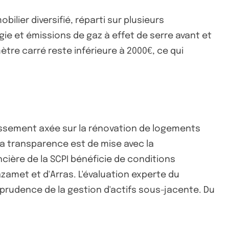
obilier diversifié, réparti sur plusieurs
ie et émissions de gaz à effet de serre avant et
mètre carré reste inférieure à 2000€, ce qui
issement axée sur la rénovation de logements
La transparence est de mise avec la
ière de la SCPI bénéficie de conditions
amet et d'Arras. L'évaluation experte du
la prudence de la gestion d'actifs sous-jacente. Du