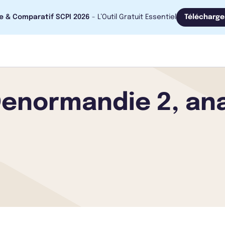
e & Comparatif SCPI 2026
- L’Outil Gratuit Essentiel
Télécharge
Denormandie 2, an