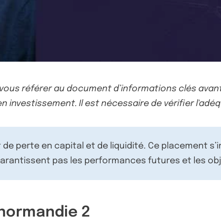
-vous référer au document d’informations clés avant
n investissement. Il est nécessaire de vérifier l'adéq
de perte en capital et de liquidité. Ce placement s’
rantissent pas les performances futures et les obj
enormandie 2