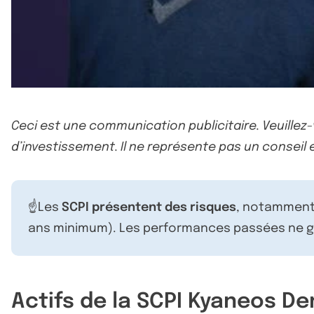
Ceci est une communication publicitaire. Veuillez
d’investissement. Il ne représente pas un conseil e
☝️Les
SCPI présentent des risques
, notamment 
ans minimum). Les performances passées ne ga
Actifs de la SCPI Kyaneos D