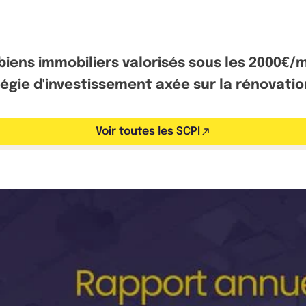
biens immobiliers valorisés sous les 2000€/
égie d'investissement axée sur la rénovation 
Voir toutes les SCPI