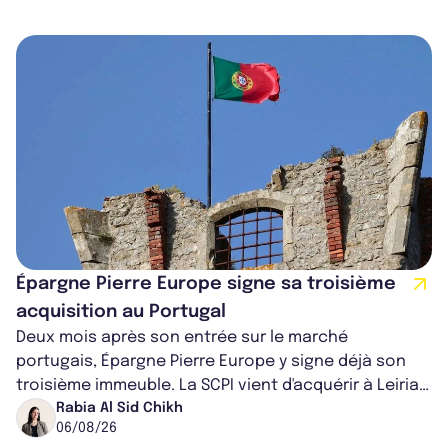
Épargne Pierre Europe signe sa troisième
acquisition au Portugal
Deux mois après son entrée sur le marché
portugais, Épargne Pierre Europe y signe déjà son
troisième immeuble. La SCPI vient d'acquérir à Leiria,
dans le centre du pays, un établis...
Rabia Al Sid Chikh
06/08/26