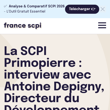
✅
Analyse & Comparatif SCPI 2026
Télécharger 👉
- L’Outil Gratuit Essentiel
menu
La SCPI
Primopierre :
interview avec
Antoine Depigny,
Directeur du