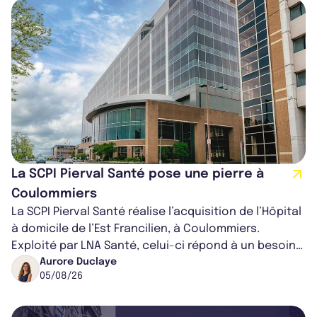
La SCPI Pierval Santé pose une pierre à
Coulommiers
La SCPI Pierval Santé réalise l’acquisition de l’Hôpital
à domicile de l’Est Francilien, à Coulommiers.
Exploité par LNA Santé, celui-ci répond à un besoin
médical croissant, qui s...
Aurore Duclaye
05/08/26