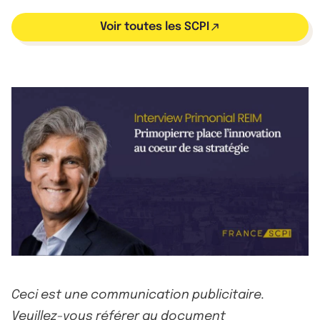
Voir toutes les SCPI
Ceci est une communication publicitaire.
Veuillez-vous référer au document