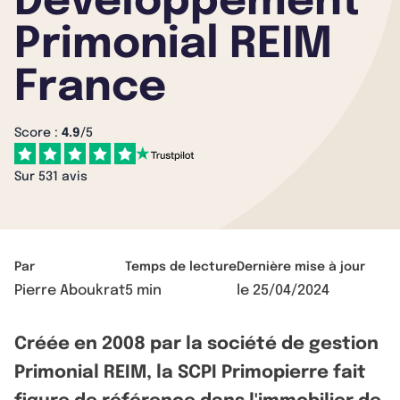
Développement
Primonial REIM
France
Score :
4.9
/5
Sur 531 avis
Par
Temps de lecture
Dernière mise à jour
Pierre Aboukrat
5 min
le
25/04/2024
Créée en 2008 par la société de gestion
Primonial REIM, la SCPI Primopierre fait