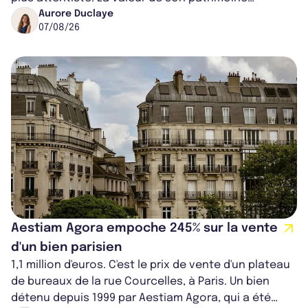
progresse de 3,8% à périmètre constan...
Aurore Duclaye
07/08/26
Aestiam Agora empoche 245% sur la vente
d'un bien parisien
1,1 million d'euros. C'est le prix de vente d'un plateau
de bureaux de la rue Courcelles, à Paris. Un bien
détenu depuis 1999 par Aestiam Agora, qui a été