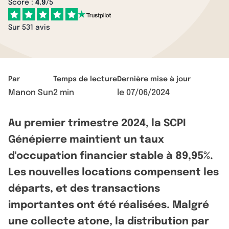
Score :
4.9
/5
Sur 531 avis
Par
Temps de lecture
Dernière mise à jour
Manon Sun
2 min
le
07/06/2024
Au premier trimestre 2024, la SCPI
Génépierre maintient un taux
d'occupation financier stable à 89,95%.
Les nouvelles locations compensent les
départs, et des transactions
importantes ont été réalisées. Malgré
une collecte atone, la distribution par