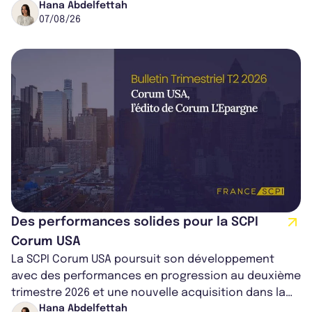
cédé avec une plus-value...
Hana Abdelfettah
07/08/26
Des performances solides pour la SCPI
Corum USA
La SCPI Corum USA poursuit son développement
avec des performances en progression au deuxième
trimestre 2026 et une nouvelle acquisition dans la
région de Chicago. Entre hausse de...
Hana Abdelfettah