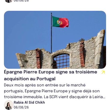
06/08/26
Épargne Pierre Europe signe sa troisième
acquisition au Portugal
Deux mois après son entrée sur le marché
portugais, Épargne Pierre Europe y signe déjà son
troisième immeuble. La SCPI vient d'acquérir à Leiria,
dans le centre du pays, un établis...
Rabia Al Sid Chikh
06/08/26