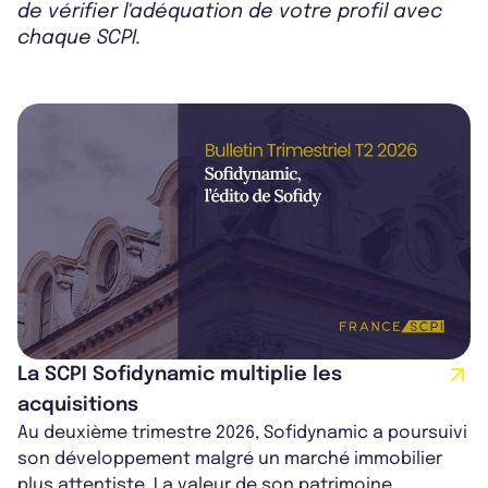
de vérifier l'adéquation de votre profil avec
chaque SCPI.
La SCPI Sofidynamic multiplie les
acquisitions
Au deuxième trimestre 2026, Sofidynamic a poursuivi
son développement malgré un marché immobilier
plus attentiste. La valeur de son patrimoine