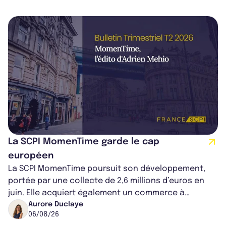
La SCPI MomenTime garde le cap
européen
La SCPI MomenTime poursuit son développement,
portée par une collecte de 2,6 millions d’euros en
juin. Elle acquiert également un commerce à
Worcester, place une plateforme logisti...
Aurore Duclaye
06/08/26