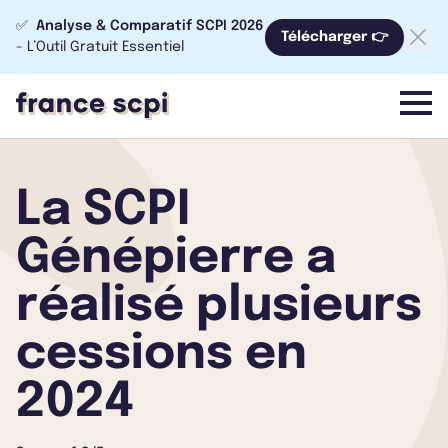
✅
Analyse & Comparatif SCPI 2026
Télécharger 👉
- L’Outil Gratuit Essentiel
menu
La SCPI
Génépierre a
réalisé plusieurs
cessions en
2024