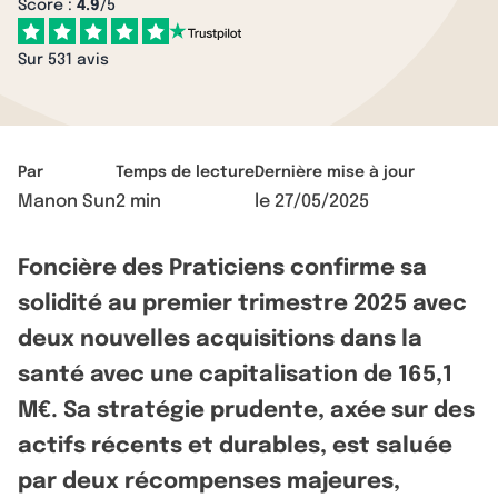
Score :
4.9
/5
Sur 531 avis
Par
Temps de lecture
Dernière mise à jour
Manon Sun
2 min
le
27/05/2025
Foncière des Praticiens confirme sa
solidité au premier trimestre 2025 avec
deux nouvelles acquisitions dans la
santé avec une capitalisation de 165,1
M€. Sa stratégie prudente, axée sur des
actifs récents et durables, est saluée
par deux récompenses majeures,