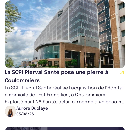
La SCPI Pierval Santé pose une pierre à
Coulommiers
La SCPI Pierval Santé réalise l’acquisition de l’Hôpital
à domicile de l’Est Francilien, à Coulommiers.
Exploité par LNA Santé, celui-ci répond à un besoin
médical croissant, qui s...
Aurore Duclaye
05/08/26