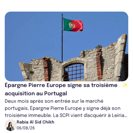
Épargne Pierre Europe signe sa troisième
acquisition au Portugal
Deux mois après son entrée sur le marché
portugais, Épargne Pierre Europe y signe déjà son
troisième immeuble. La SCPI vient d'acquérir à Leiria,
dans le centre du pays, un établis...
Rabia Al Sid Chikh
06/08/26