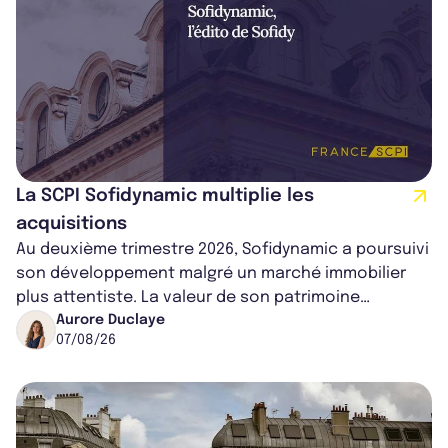
La SCPI Sofidynamic multiplie les
acquisitions
Au deuxième trimestre 2026, Sofidynamic a poursuivi
son développement malgré un marché immobilier
plus attentiste. La valeur de son patrimoine
progresse de 3,8% à périmètre constan...
Aurore Duclaye
07/08/26