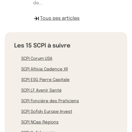
de...
Tous ses articles
Les 15 SCPI à suivre
SCPI Corum USA
SCPI Altixia Cadence XII
SCPI ESG Pierre Capitale
SCPI LF Avenir Santé
SCPI Foncière des Praticiens
SCPI Sofidy Europe Invest
SCPI NCap Régions