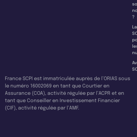
s
n
?
La
SC
p
le
nu
Av
SC
France SCPI est immatriculée auprès de l’ORIAS sous
le numéro 16002069 en tant que Courtier en
Assurance (COA), activité régulée par l’ACPR et en
tant que Conseiller en Investissement Financier
(CIF), activité régulée par l’AMF.