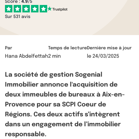
Score :
4.9
/5
Sur 531 avis
Par
Temps de lecture
Dernière mise à jour
Hana Abdelfettah
2 min
le
24/03/2025
La société de gestion Sogenial
Immobilier annonce l'acquisition de
deux immeubles de bureaux à Aix-en-
Provence pour sa SCPI Coeur de
Régions. Ces deux actifs s’intègrent
dans un engagement de l’immobilier
responsable.