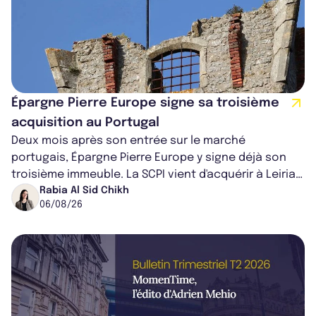
Épargne Pierre Europe signe sa troisième
acquisition au Portugal
Deux mois après son entrée sur le marché
portugais, Épargne Pierre Europe y signe déjà son
troisième immeuble. La SCPI vient d'acquérir à Leiria,
dans le centre du pays, un établis...
Rabia Al Sid Chikh
06/08/26