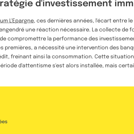
stratégie d'investissement im
um L'Epargne
, ces dernières années, l'écart entre l
 engendré une réaction nécessaire. La collecte de f
que de compromettre la performance des investissemen
res premières, a nécessité une intervention des ban
rédit, freinant ainsi la consommation. Cette situatio
e période d'attentisme s'est alors installée, mais cer
ées