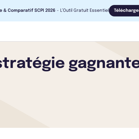
e & Comparatif SCPI 2026
- L’Outil Gratuit Essentiel
Télécharge
 stratégie gagnant