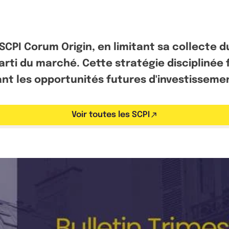
CPI Corum Origin, en limitant sa collecte du
 parti du marché. Cette stratégie discipliné
nt les opportunités futures d'investisseme
Voir toutes les SCPI