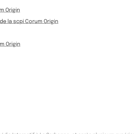
m Origin
s de la scpi Corum Origin
m Origin