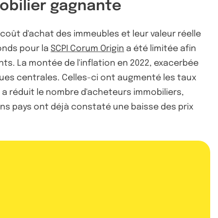
mobilier gagnante
e coût d'achat des immeubles et leur valeur réelle
onds pour la
SCPI Corum Origin
a été limitée afin
ts. La montée de l'inflation en 2022, exacerbée
ques centrales. Celles-ci ont augmenté les taux
n a réduit le nombre d'acheteurs immobiliers,
tains pays ont déjà constaté une baisse des prix