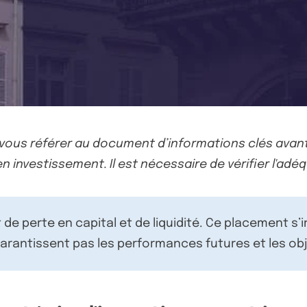
-vous référer au document d’informations clés avant
n investissement. Il est nécessaire de vérifier l'adéq
de perte en capital et de liquidité. Ce placement s’
rantissent pas les performances futures et les obj