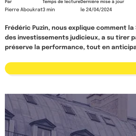
Par
Temps de lecture
Dernière mise à jour
Pierre Aboukrat
3 min
le
24/04/2024
Frédéric Puzin, nous explique comment la S
des investissements judicieux, a su tirer
préserve la performance, tout en anticipa