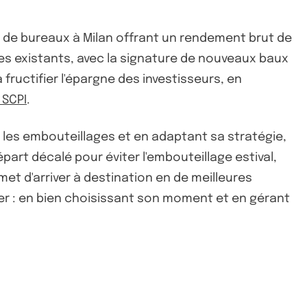
e de bureaux à Milan offrant un rendement brut de
es existants, avec la signature de nouveaux baux
fructifier l'épargne des investisseurs, en
 SCPI
.
 les embouteillages et en adaptant sa stratégie,
art décalé pour éviter l'embouteillage estival,
met d'arriver à destination en de meilleures
ier : en bien choisissant son moment et en gérant