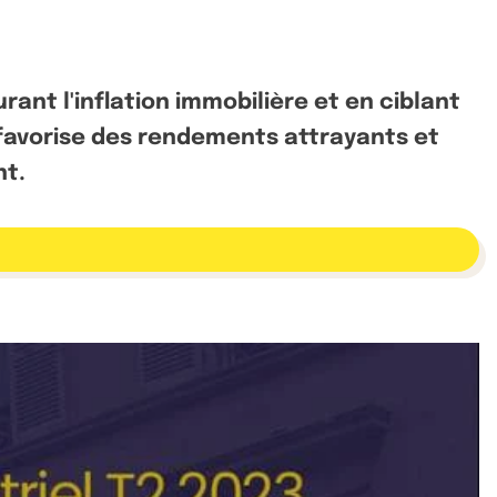
rant l'inflation immobilière et en ciblant
e favorise des rendements attrayants et
nt.