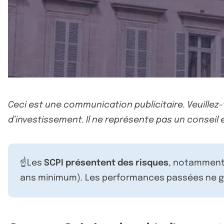
Ceci est une communication publicitaire. Veuillez
d’investissement. Il ne représente pas un conseil e
☝️Les
SCPI présentent des risques
, notamment 
ans minimum). Les performances passées ne ga