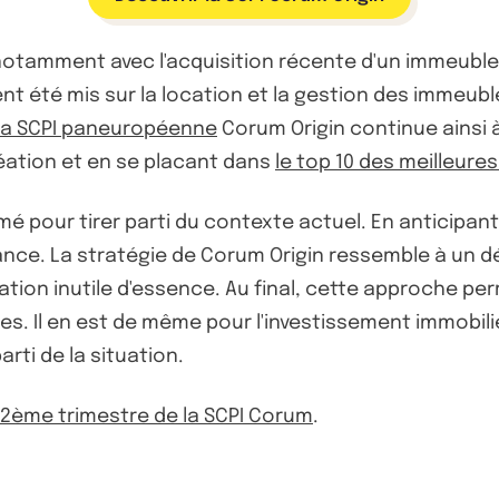
, notamment avec l'acquisition récente d'un immeubl
t été mis sur la location et la gestion des immeubl
La SCPI paneuropéenne
Corum Origin continue ainsi à 
réation et en se placant dans
le top 10 des meilleures
 pour tirer parti du contexte actuel. En anticipant
ce. La stratégie de Corum Origin ressemble à un dép
tion inutile d'essence. Au final, cette approche per
es. Il en est de même pour l'investissement immobil
arti de la situation.
u 2ème trimestre de la SCPI Corum
.