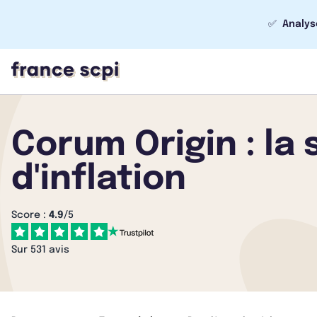
✅
Analys
Corum Origin : la
d'inflation
Score :
4.9
/5
Sur 531 avis