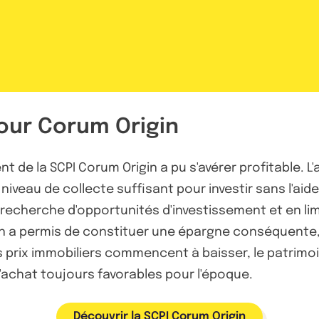
our Corum Origin
 de la SCPI Corum Origin a pu s'avérer profitable. L'a
 niveau de collecte suffisant pour investir sans l'ai
echerche d'opportunités d'investissement et en limi
in a permis de constituer une épargne conséquente, 
 prix immobiliers commencent à baisser, le patrimoi
d'achat toujours favorables pour l'époque.
Découvrir la SCPI Corum Origin