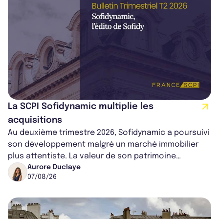
La SCPI Sofidynamic multiplie les
acquisitions
Au deuxième trimestre 2026, Sofidynamic a poursuivi
son développement malgré un marché immobilier
plus attentiste. La valeur de son patrimoine
progresse de 3,8% à périmètre constan...
Aurore Duclaye
07/08/26