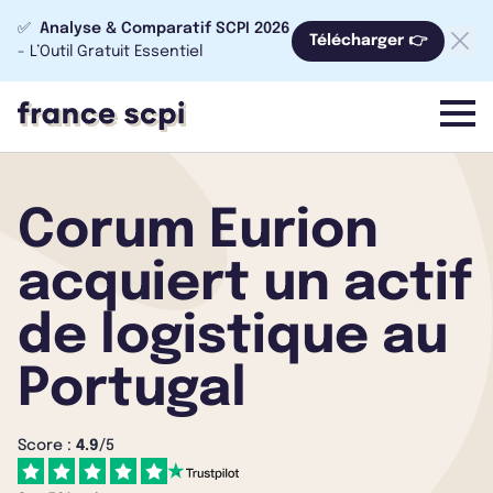
✅
Analyse & Comparatif SCPI 2026
Télécharger 👉
- L’Outil Gratuit Essentiel
menu
Corum Eurion
acquiert un actif
de logistique au
Portugal
Score :
4.9
/5