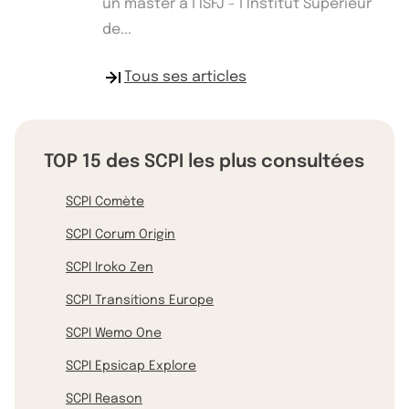
un master à l’ISFJ - l’Institut Supérieur
de...
Tous ses articles
TOP 15 des SCPI les plus consultées
SCPI Comète
SCPI Corum Origin
SCPI Iroko Zen
SCPI Transitions Europe
SCPI Wemo One
SCPI Epsicap Explore
SCPI Reason