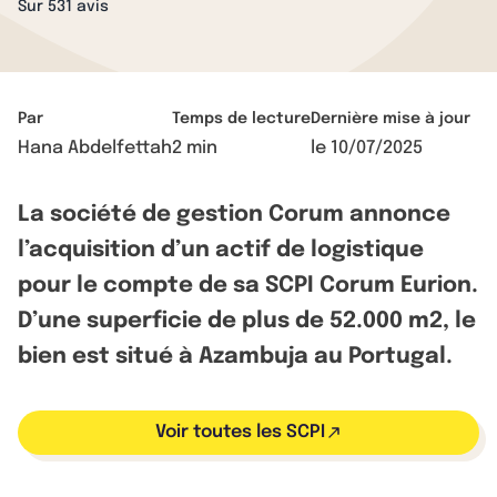
Sur 531 avis
Par
Temps de lecture
Dernière mise à jour
Hana Abdelfettah
2 min
le
10/07/2025
La société de gestion Corum annonce
l’acquisition d’un actif de logistique
pour le compte de sa SCPI Corum Eurion.
D’une superficie de plus de 52.000 m2, le
bien est situé à Azambuja au Portugal.
Voir toutes les SCPI