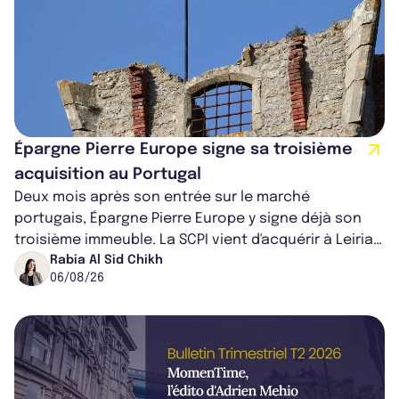
Épargne Pierre Europe signe sa troisième
acquisition au Portugal
Deux mois après son entrée sur le marché
portugais, Épargne Pierre Europe y signe déjà son
troisième immeuble. La SCPI vient d'acquérir à Leiria,
dans le centre du pays, un établis...
Rabia Al Sid Chikh
06/08/26