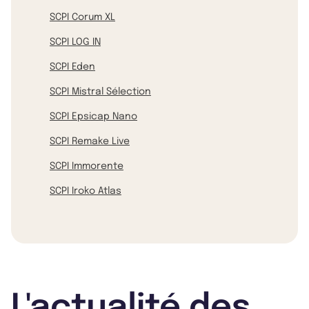
SCPI Corum XL
SCPI LOG IN
SCPI Eden
SCPI Mistral Sélection
SCPI Epsicap Nano
SCPI Remake Live
SCPI Immorente
SCPI Iroko Atlas
L'actualité des