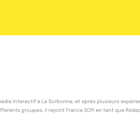
imédia Interactif à La Sorbonne, et après plusieurs expé
érents groupes, il rejoint France SCPI en tant que Réda