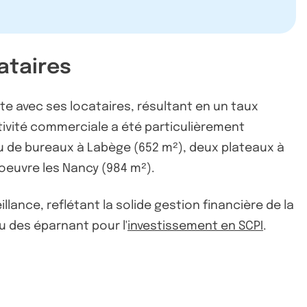
ataires
te avec ses locataires, résultant en un taux
tivité commerciale a été particulièrement
au de bureaux à Labège (652 m²), deux plateaux à
doeuvre les Nancy (984 m²).
llance, reflétant la solide gestion financière de la
u des éparnant pour l'
investissement en SCPI
.