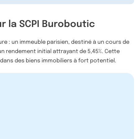
r la SCPI Buroboutic
ure : un immeuble parisien, destiné à un cours de
n rendement initial attrayant de 5,45%. Cette
r dans des biens immobiliers à fort potentiel.