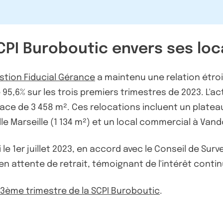
PI Buroboutic envers ses loc
stion Fiducial Gérance
a maintenu une relation étroi
,6% sur les trois premiers trimestres de 2023. L'ac
ace de 3 458 m². Ces relocations incluent un plate
lle Marseille (1 134 m²) et un local commercial à Van
 1er juillet 2023, en accord avec le Conseil de Survei
en attente de retrait, témoignant de l'intérêt contin
u 3ème trimestre de la SCPI Buroboutic
.