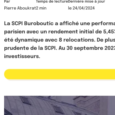
Par
Temps de lecture
Dernière mise à jour
Pierre Aboukrat
2 min
le
24/04/2024
La SCPI Buroboutic a affiché une performa
parisien avec un rendement initial de 5,4
été dynamique avec 8 relocations. De plus
prudente de la SCPI. Au 30 septembre 2023
investisseurs.