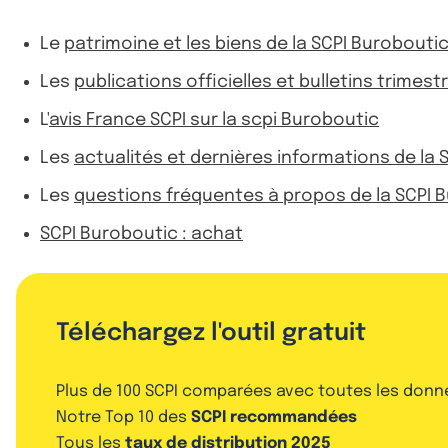
Le
patrimoine et les biens de la SCPI Burobouti
Les
publications officielles et bulletins trimest
L'
avis France SCPI sur la scpi Buroboutic
Les
actualités et dernières informations de la 
Les
questions fréquentes à propos de la SCPI 
SCPI Buroboutic : achat
Téléchargez l'outil gratuit
Plus de 100 SCPI comparées avec toutes les donn
Notre Top 10 des
SCPI recommandées
Tous les
taux de distribution 2025