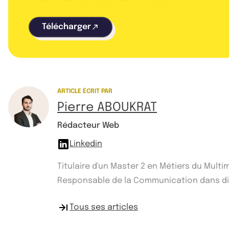
Télécharger
ARTICLE ÉCRIT PAR
Pierre ABOUKRAT
Rédacteur Web
Linkedin
Titulaire d'un Master 2 en Métiers du Mult
Responsable de la Communication dans diff
Tous ses articles