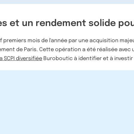
es et un rendement solide pou
f premiers mois de l'année par une acquisition maje
ment de Paris. Cette opération a été réalisée avec u
la SCPI diversifiée
Buroboutic à identifier et à investi