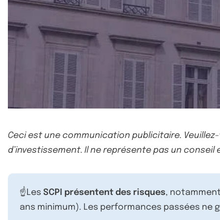
Ceci est une communication publicitaire. Veuillez
d’investissement. Il ne représente pas un conseil e
☝️Les
SCPI présentent des risques
, notamment 
ans minimum). Les performances passées ne ga