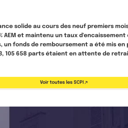
nce solide au cours des neuf premiers mois
5% AEM et maintenu un taux d'encaissement d
, un fonds de remboursement a été mis en pl
, 105 658 parts étaient en attente de retra
Voir toutes les SCPI