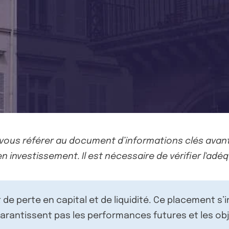
-vous référer au document d’informations clés avant
n investissement. Il est nécessaire de vérifier l'adéq
de perte en capital et de liquidité. Ce placement s’
rantissent pas les performances futures et les obj