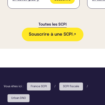
Toutes les SCPI
Souscrire à une SCPI
Vous êtes ici :
France SCPI
/
SCPI fiscale
/
Urban DNO