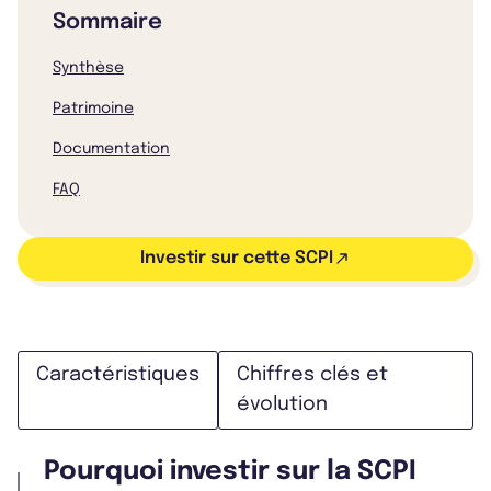
Sommaire
Synthèse
Patrimoine
Documentation
FAQ
Investir sur cette SCPI
Caractéristiques
Chiffres clés et
évolution
Pourquoi investir sur la SCPI