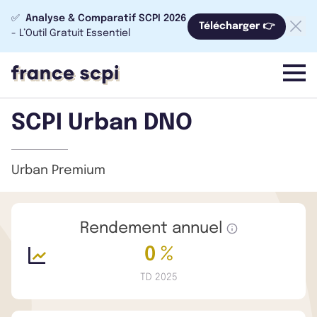
✅
Analyse & Comparatif SCPI 2026
Télécharger 👉
- L’Outil Gratuit Essentiel
menu
SCPI Urban DNO
Urban Premium
Rendement annuel
0 %
TD 2025