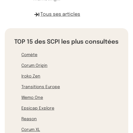
Tous ses articles
TOP 15 des SCPI les plus consultées
Comète
Corum Origin
Iroko Zen
Transitions Europe
Wemo One
Epsicap Explore
Reason
Corum XL