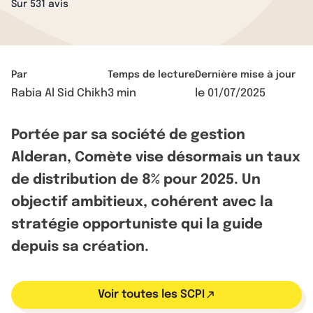
Sur 531 avis
Par
Temps de lecture
Dernière mise à jour
Rabia Al Sid Chikh
3 min
le
01/07/2025
Portée par sa société de gestion
Alderan, Comète vise désormais un taux
de distribution de 8% pour 2025. Un
objectif ambitieux, cohérent avec la
stratégie opportuniste qui la guide
depuis sa création.
Voir toutes les SCPI