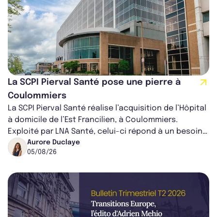
La SCPI Pierval Santé pose une pierre à
Coulommiers
La SCPI Pierval Santé réalise l’acquisition de l’Hôpital
à domicile de l’Est Francilien, à Coulommiers.
Exploité par LNA Santé, celui-ci répond à un besoin
médical croissant, qui s...
Aurore Duclaye
05/08/26