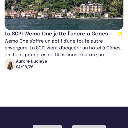
La SCPI Wemo One jette l’ancre à Gênes
Wemo One s'offre un actif d'une toute autre
envergure. La SCPI vient d'acquérir un hôtel à Gênes,
en Italie, pour près de 14 millions d'euros ; un
montant qui fait entorse avec ses...
Aurore Duclaye
04/08/26