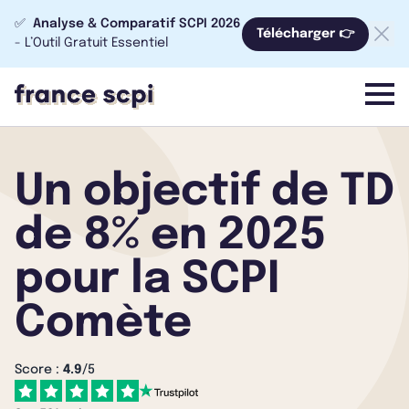
✅
Analyse & Comparatif SCPI 2026
Télécharger 👉
- L’Outil Gratuit Essentiel
menu
Un objectif de TD
de 8% en 2025
pour la SCPI
Comète
Score :
4.9
/5