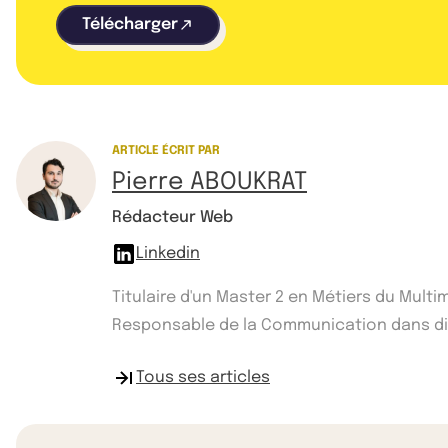
Télécharger
ARTICLE ÉCRIT PAR
Pierre ABOUKRAT
Rédacteur Web
Linkedin
Titulaire d'un Master 2 en Métiers du Mult
Responsable de la Communication dans diff
Tous ses articles