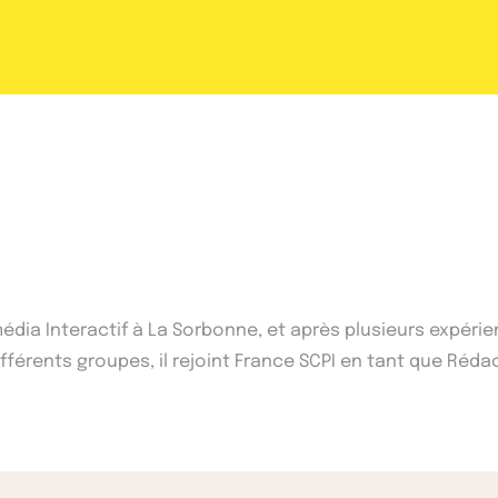
imédia Interactif à La Sorbonne, et après plusieurs expé
érents groupes, il rejoint France SCPI en tant que Réda