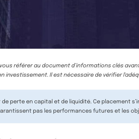
-vous référer au document d’informations clés avant
n investissement. Il est nécessaire de vérifier l'adéq
de perte en capital et de liquidité. Ce placement s’
rantissent pas les performances futures et les obj