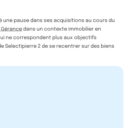
ué une pause dans ses acquisitions au cours du
l Gérance
dans un contexte immobilier en
 qui ne correspondent plus aux objectifs
de Selectipierre 2 de se recentrer sur des biens