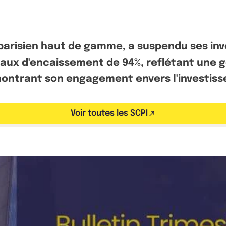
r parisien haut de gamme, a suspendu ses in
taux d'encaissement de 94%, reflétant une 
démontrant son engagement envers l'investis
Voir toutes les SCPI