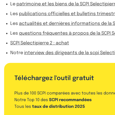
Le
patrimoine et les biens de la SCPI Selectipier
Les
publications officielles et bulletins trimestr
Les
actualités et dernières informations de la S
Les
questions fréquentes à propos de la SCPI Se
SCPI Selectipierre 2 : achat
Notre
interview des dirigeants de la scpi Select
Téléchargez l'outil gratuit
Plus de 100 SCPI comparées avec toutes les donn
Notre Top 10 des
SCPI recommandées
Tous les
taux de distribution 2025