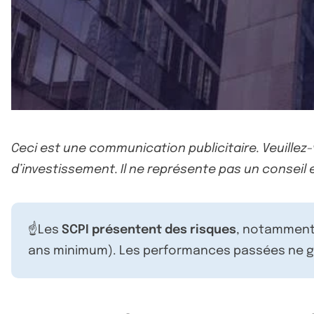
Ceci est une communication publicitaire. Veuillez
d’investissement. Il ne représente pas un conseil e
☝️Les
SCPI présentent des risques
, notamment 
ans minimum). Les performances passées ne ga