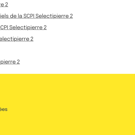
re 2
iels de la SCPI Selectipierre 2
CPI Selectipierre 2
lectipierre 2
ipierre 2
ées