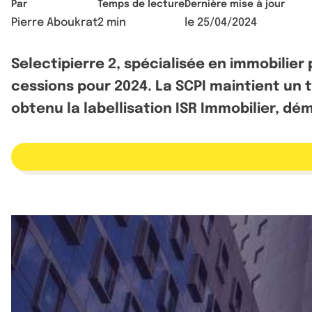
Par
Temps de lecture
Dernière mise à jour
Pierre Aboukrat
2 min
le
25/04/2024
Selectipierre 2, spécialisée en immobilie
cessions pour 2024. La SCPI maintient un 
obtenu la labellisation ISR Immobilier, 