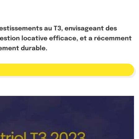
vestissements au T3, envisageant des
gestion locative efficace, et a récemment
sement durable.