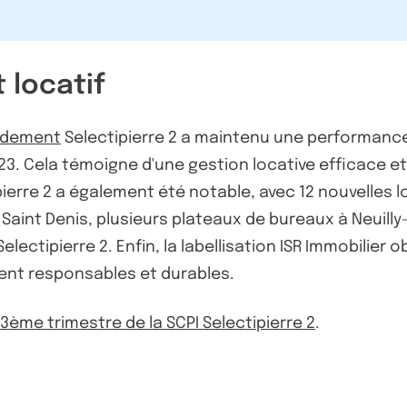
locatif
endement
Selectipierre 2 a maintenu une performanc
023. Cela témoigne d'une gestion locative efficace et
erre 2 a également été notable, avec 12 nouvelles lo
nt Denis, plusieurs plateaux de bureaux à Neuilly-sur
lectipierre 2. Enfin, la labellisation ISR Immobilier
ment responsables et durables.
u 3ème trimestre de la SCPI Selectipierre 2
.