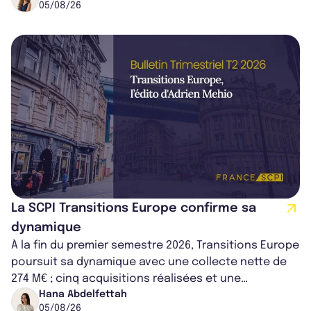
05/08/26
La SCPI Transitions Europe confirme sa
dynamique
À la fin du premier semestre 2026, Transitions Europe
poursuit sa dynamique avec une collecte nette de
274 M€ ; cinq acquisitions réalisées et une
capitalisation portée à 1,38 Md€....
Hana Abdelfettah
05/08/26