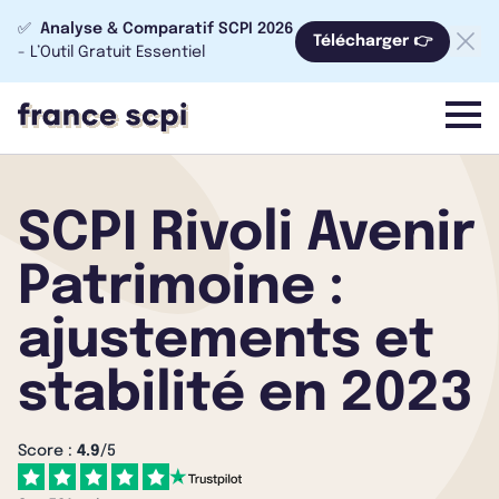
✅
Analyse & Comparatif SCPI 2026
Télécharger 👉
- L’Outil Gratuit Essentiel
menu
SCPI Rivoli Avenir
Patrimoine :
ajustements et
stabilité en 2023
Score :
4.9
/5