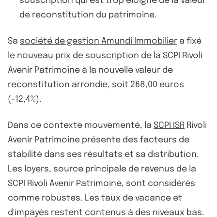
souscription qui est trop éloigné de la valeur
de reconstitution du patrimoine.
Sa
société de gestion Amundi Immobilier
a fixé
le nouveau prix de souscription de la SCPI Rivoli
Avenir Patrimoine à la nouvelle valeur de
reconstitution arrondie, soit 268,00 euros
(-12,4%).
Dans ce contexte mouvementé, la
SCPI ISR
Rivoli
Avenir Patrimoine présente des facteurs de
stabilité dans ses résultats et sa distribution.
Les loyers, source principale de revenus de la
SCPI Rivoli Avenir Patrimoine, sont considérés
comme robustes. Les taux de vacance et
d'impayés restent contenus à des niveaux bas.