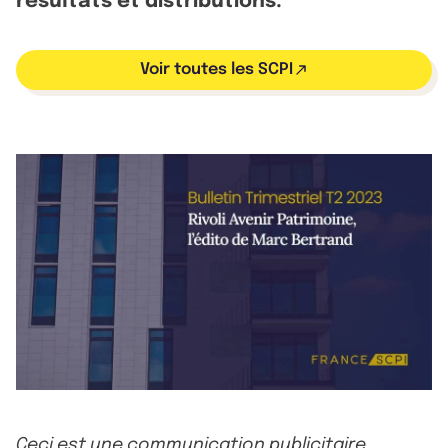
résultats et distributions.
Voir toutes les SCPI
Ceci est une communication publicitaire.