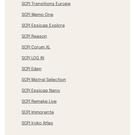
SCPI Transitions Europe
SCPI Wemo One
SCPI Epsicap Explore
SCPI Reason
SCPI Corum XL
SCPI LOG IN
SCPI Eden
SCPI Mistral Sélection
SCPI Epsicap Nano
SCPI Remake Live
SCPI Immorente
SCPI Iroko Atlas