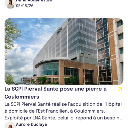
16,82%. Cette nouvell...
Hana Abdelfettah
05/08/26
La SCPI Pierval Santé pose une pierre à
Coulommiers
La SCPI Pierval Santé réalise l’acquisition de l’Hôpital
à domicile de l’Est Francilien, à Coulommiers.
Exploité par LNA Santé, celui-ci répond à un besoin
médical croissant, qui s...
Aurore Duclaye