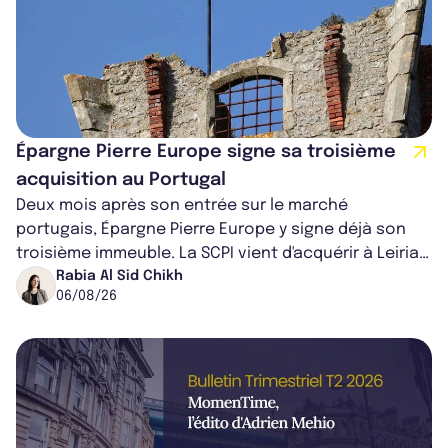
Épargne Pierre Europe signe sa troisième
acquisition au Portugal
Deux mois après son entrée sur le marché
portugais, Épargne Pierre Europe y signe déjà son
troisième immeuble. La SCPI vient d'acquérir à Leiria,
dans le centre du pays, un établis...
Rabia Al Sid Chikh
06/08/26