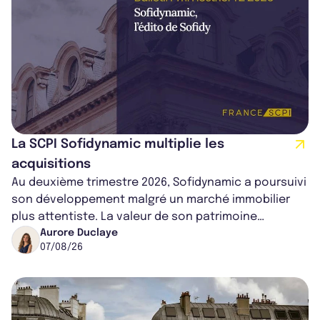
La SCPI Sofidynamic multiplie les
acquisitions
Au deuxième trimestre 2026, Sofidynamic a poursuivi
son développement malgré un marché immobilier
plus attentiste. La valeur de son patrimoine
progresse de 3,8% à périmètre constan...
Aurore Duclaye
07/08/26