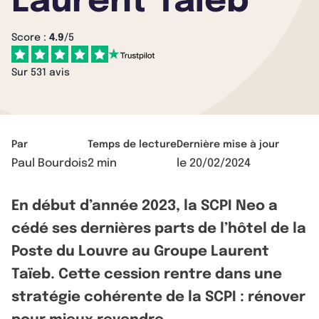
Laurent Taïeb
Score :
4.9
/5
Sur 531 avis
Par
Temps de lecture
Dernière mise à jour
Paul Bourdois
2 min
le
20/02/2024
En début d’année 2023, la SCPI Neo a
cédé ses dernières parts de l’hôtel de la
Poste du Louvre au Groupe Laurent
Taïeb. Cette cession rentre dans une
stratégie cohérente de la SCPI : rénover