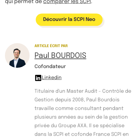
qui permet de
comparer les SCPI
.
Découvrir la SCPI Neo
ARTICLE ÉCRIT PAR
Paul BOURDOIS
Cofondateur
Linkedin
Titulaire d'un Master Audit - Contrôle de
Gestion depuis 2008, Paul Bourdois
travaille comme consultant pendant
plusieurs années au sein de la gestion
privée du Groupe AXA. Il se spécialise
dans la SCPI et cofonde France SCPI en