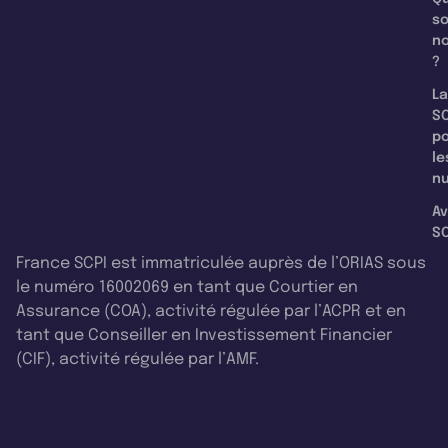
s
n
?
La
SC
p
le
nu
Av
SC
France SCPI est immatriculée auprès de l’ORIAS sous
le numéro 16002069 en tant que Courtier en
Assurance (COA), activité régulée par l’ACPR et en
tant que Conseiller en Investissement Financier
(CIF), activité régulée par l’AMF.