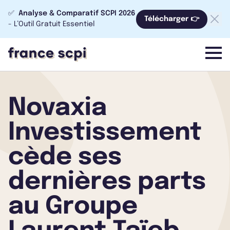
✅
Analyse & Comparatif SCPI 2026
Télécharger 👉
- L’Outil Gratuit Essentiel
menu
Novaxia
Investissement
cède ses
dernières parts
au Groupe