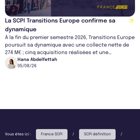
La SCPI Transitions Europe confirme sa
dynamique
À la fin du premier semestre 2026, Transitions Europe
poursuit sa dynamique avec une collecte nette de
274 M€ ; cinq acquisitions réalisées et une
capitalisation portée à 1,38 Md€....
Hana Abdelfettah
05/08/26
Vous êtes ici :
France SCPI
/
SCPI définition
/