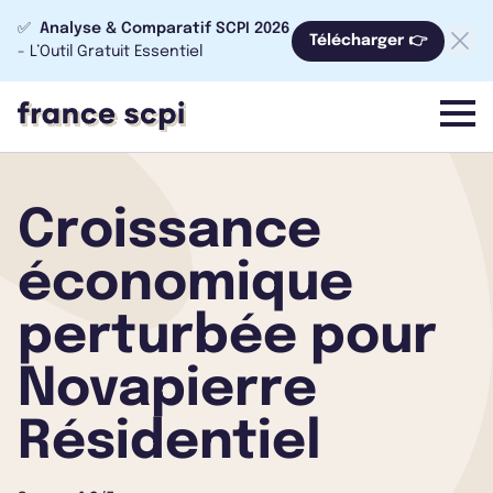
✅
Analyse & Comparatif SCPI 2026
Télécharger 👉
- L’Outil Gratuit Essentiel
menu
Croissance
économique
perturbée pour
Novapierre
Résidentiel