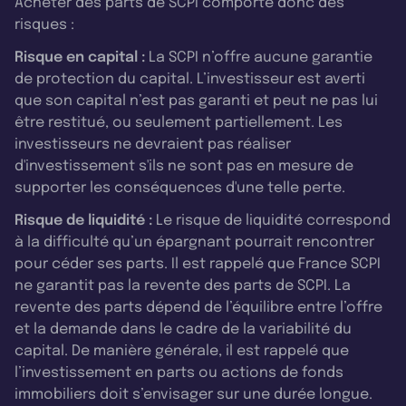
Acheter des parts de SCPI comporte donc des
risques :
Risque en capital :
La SCPI n’offre aucune garantie
de protection du capital. L’investisseur est averti
que son capital n’est pas garanti et peut ne pas lui
être restitué, ou seulement partiellement. Les
investisseurs ne devraient pas réaliser
d'investissement s'ils ne sont pas en mesure de
supporter les conséquences d'une telle perte.
Risque de liquidité :
Le risque de liquidité correspond
à la difficulté qu’un épargnant pourrait rencontrer
pour céder ses parts. Il est rappelé que France SCPI
ne garantit pas la revente des parts de SCPI. La
revente des parts dépend de l’équilibre entre l’offre
et la demande dans le cadre de la variabilité du
capital. De manière générale, il est rappelé que
l’investissement en parts ou actions de fonds
immobiliers doit s’envisager sur une durée longue.