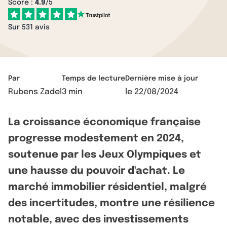
Score :
4.9
/5
Sur 531 avis
Par
Temps de lecture
Dernière mise à jour
Rubens Zadel
3 min
le
22/08/2024
La croissance économique française
progresse modestement en 2024,
soutenue par les Jeux Olympiques et
une hausse du pouvoir d'achat. Le
marché immobilier résidentiel, malgré
des incertitudes, montre une résilience
notable, avec des investissements