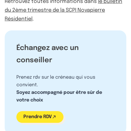
Retrouvez toutes informations dans
le bulletin
du 2ème trimestre de la SCPI Novapierre
Résidentiel
.
Échangez avec un
conseiller
Prenez rdv sur le créneau qui vous
convient.
Soyez accompagné pour être sûr de
votre choix
Prendre RDV