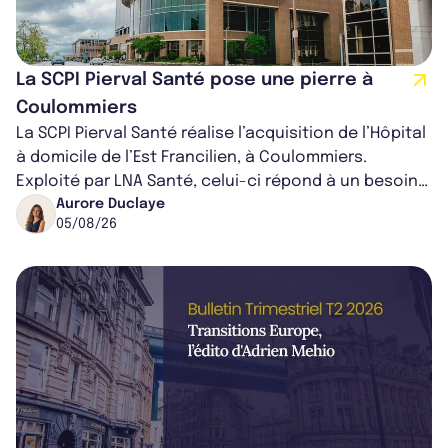
La SCPI Pierval Santé pose une pierre à
Coulommiers
La SCPI Pierval Santé réalise l’acquisition de l’Hôpital
à domicile de l’Est Francilien, à Coulommiers.
Exploité par LNA Santé, celui-ci répond à un besoin
médical croissant, qui s...
Aurore Duclaye
05/08/26