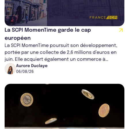
La SCPI MomenTime garde le cap
européen
La SCPI MomenTime poursuit son développement,
portée par une collecte de 2,6 millions d’euros en
juin. Elle acquiert également un commerce à
Worcester, place une plateforme logisti...
Aurore Duclaye
06/08/26