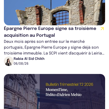
Épargne Pierre Europe signe sa troisième
acquisition au Portugal
Deux mois après son entrée sur le marché
portugais, Épargne Pierre Europe y signe déjà son
troisième immeuble. La SCPI vient d'acquérir à Leiria,
dans le centre du pays, un établis...
Rabia Al Sid Chikh
06/08/26