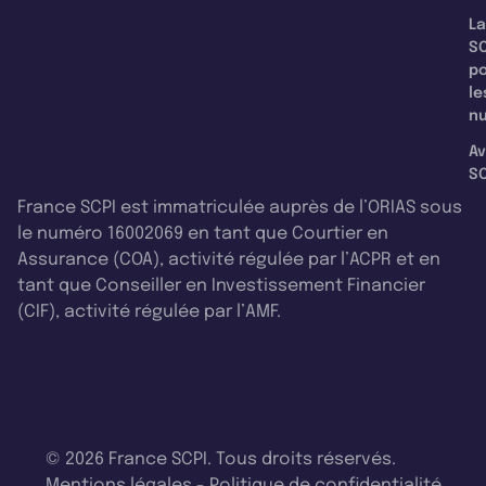
La
SC
p
le
nu
Av
SC
France SCPI est immatriculée auprès de l’ORIAS sous
le numéro 16002069 en tant que Courtier en
Assurance (COA), activité régulée par l’ACPR et en
tant que Conseiller en Investissement Financier
(CIF), activité régulée par l’AMF.
© 2026 France SCPI. Tous droits réservés.
Mentions légales
-
Politique de confidentialité