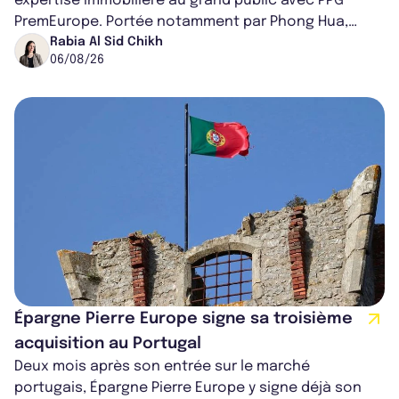
expertise immobilière au grand public avec PPG
PremEurope. Portée notamment par Phong Hua,
ancien directeur des investissements d...
Rabia Al Sid Chikh
06/08/26
Épargne Pierre Europe signe sa troisième
acquisition au Portugal
Deux mois après son entrée sur le marché
portugais, Épargne Pierre Europe y signe déjà son