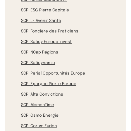
SCPI ESG Pierre Capitale
SCPI LF Avenir Santé
SCPI Foncière des Praticiens
SCPI Sofidy Europe Invest
SCPI NCap Régions
SCPI Sofidynamic
SCPI Perial Opportunités Europe
SCPI Epargne Pierre Europe
SCPI Alta Convictions
SCPI MomenTime
SCPI Osmo Energie
SCPI Corum Eurion