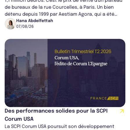
1,1 million d'euros. C'est le prix de vente d'un plateau
de bureaux de la rue Courcelles, à Paris. Un bien
détenu depuis 1999 par Aestiam Agora, qui a été
cédé avec une plus-value...
Hana Abdelfettah
07/08/26
Des performances solides pour la SCPI
Corum USA
La SCPI Corum USA poursuit son développement