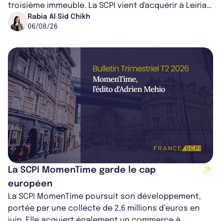
troisième immeuble. La SCPI vient d'acquérir à Leiria,
dans le centre du pays, un établis...
Rabia Al Sid Chikh
06/08/26
La SCPI MomenTime garde le cap
européen
La SCPI MomenTime poursuit son développement,
portée par une collecte de 2,6 millions d’euros en
juin. Elle acquiert également un commerce à