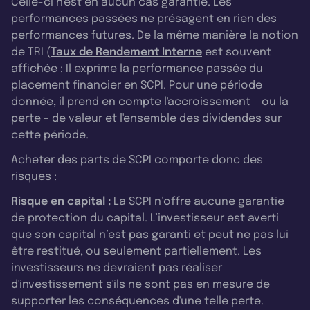
Celle-ci n'est en aucun cas garantie. Les
performances passées ne présagent en rien des
performances futures. De la même manière la notion
de TRI (
Taux de Rendement Interne
est souvent
affichée : Il exprime la performance passée du
placement financier en SCPI. Pour une période
donnée, il prend en compte l'accroissement - ou la
perte - de valeur et l'ensemble des dividendes sur
cette période.
Acheter des parts de SCPI comporte donc des
risques :
Risque en capital :
La SCPI n’offre aucune garantie
de protection du capital. L’investisseur est averti
que son capital n’est pas garanti et peut ne pas lui
être restitué, ou seulement partiellement. Les
investisseurs ne devraient pas réaliser
d'investissement s'ils ne sont pas en mesure de
supporter les conséquences d'une telle perte.