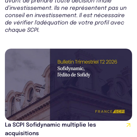
avant de prendre toute décision finale
d’investissement. Ils ne représentent pas un
conseil en investissement. Il est nécessaire
de vérifier l'adéquation de votre profil avec
chaque SCPI.
La SCPI Sofidynamic multiplie les
acquisitions