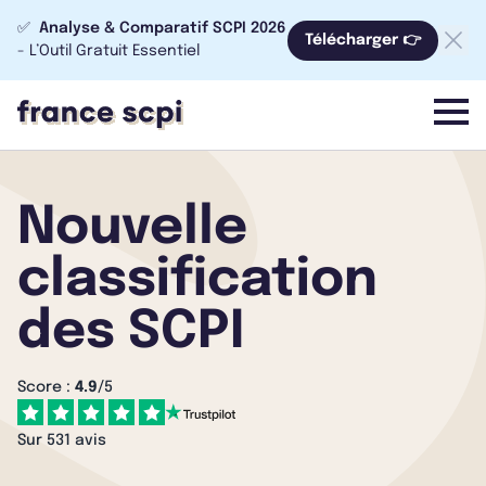
✅
Analyse & Comparatif SCPI 2026
Télécharger 👉
- L’Outil Gratuit Essentiel
menu
Nouvelle
classification
des SCPI
Score :
4.9
/5
Sur 531 avis