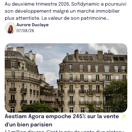
Au deuxième trimestre 2026, Sofidynamic a poursuivi
son développement malgré un marché immobilier
plus attentiste. La valeur de son patrimoine
progresse de 3,8% à périmètre constan...
Aurore Duclaye
07/08/26
Aestiam Agora empoche 245% sur la vente
d'un bien parisien