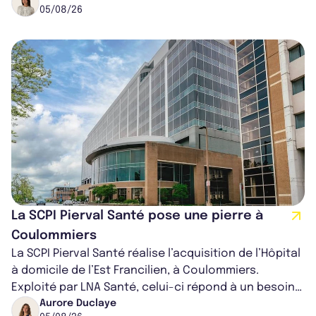
05/08/26
La SCPI Pierval Santé pose une pierre à
Coulommiers
La SCPI Pierval Santé réalise l’acquisition de l’Hôpital
à domicile de l’Est Francilien, à Coulommiers.
Exploité par LNA Santé, celui-ci répond à un besoin
médical croissant, qui s...
Aurore Duclaye