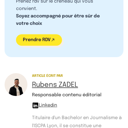
Prenez rdv sur le créneau qui vous
convient.
Soyez accompagné pour être sûr de
votre choix
Prendre RDV
ARTICLE ÉCRIT PAR
Rubens ZADEL
Responsable contenu éditorial
Linkedin
Titulaire d'un Bachelor en Journalisme à
l'ISCPA Lyon, il se constitue une