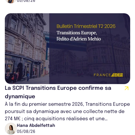
05/08/26
La SCPI Transitions Europe confirme sa
dynamique
À la fin du premier semestre 2026, Transitions Europe
poursuit sa dynamique avec une collecte nette de
274 M€ ; cinq acquisitions réalisées et une
capitalisation portée à 1,38 Md€....
Hana Abdelfettah
05/08/26