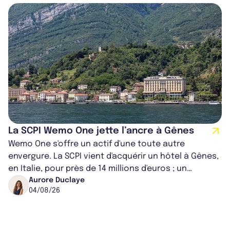
La SCPI Wemo One jette l’ancre à Gênes
Wemo One s'offre un actif d'une toute autre
envergure. La SCPI vient d'acquérir un hôtel à Gênes,
en Italie, pour près de 14 millions d'euros ; un
montant qui fait entorse avec ses...
Aurore Duclaye
04/08/26