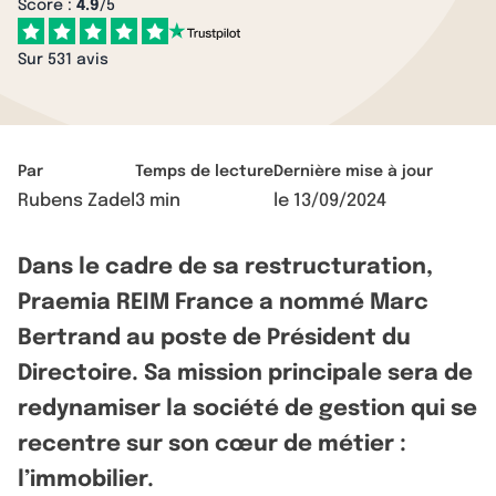
Score :
4.9
/5
Sur 531 avis
Par
Temps de lecture
Dernière mise à jour
Rubens Zadel
3 min
le
13/09/2024
Dans le cadre de sa restructuration,
Praemia REIM France a nommé Marc
Bertrand au poste de Président du
Directoire. Sa mission principale sera de
redynamiser la société de gestion qui se
recentre sur son cœur de métier :
l’immobilier.