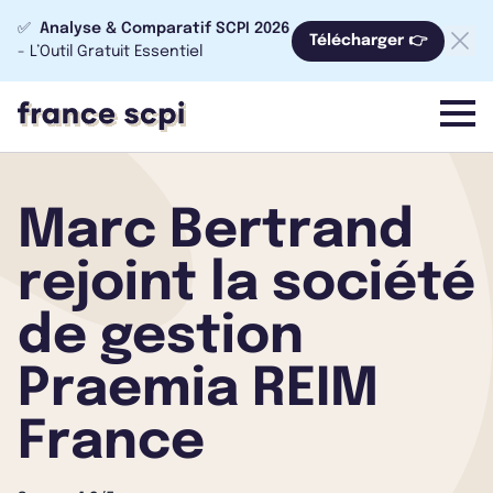
✅
Analyse & Comparatif SCPI 2026
Télécharger 👉
- L’Outil Gratuit Essentiel
menu
Marc Bertrand
rejoint la société
de gestion
Praemia REIM
France