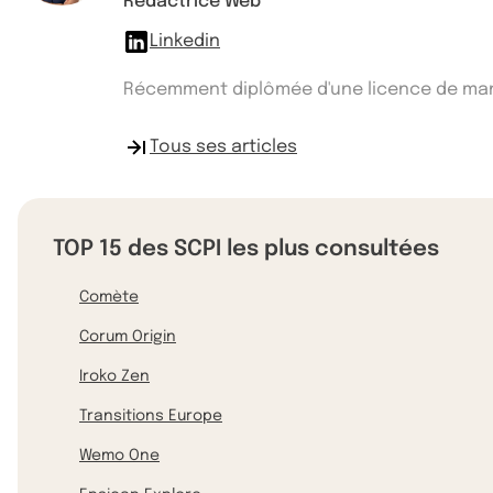
Rédactrice Web
Linkedin
Récemment diplômée d'une licence de manag
Tous ses articles
TOP 15 des SCPI les plus consultées
Comète
Corum Origin
Iroko Zen
Transitions Europe
Wemo One