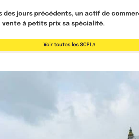
 des jours précédents, un actif de commerce 
 vente à petits prix sa spécialité.
Voir toutes les SCPI