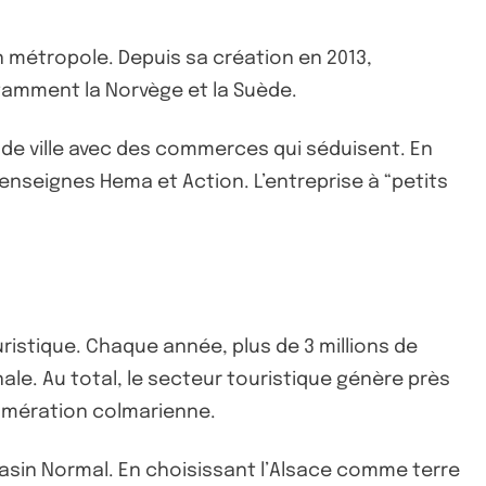
n métropole. Depuis sa création en 2013,
tamment la Norvège et la Suède.
e ville avec des commerces qui séduisent. En
seignes Hema et Action. L’entreprise à “petits
ristique. Chaque année, plus de 3 millions de
ale. Au total, le secteur touristique génère près
glomération colmarienne.
asin Normal. En choisissant l’Alsace comme terre