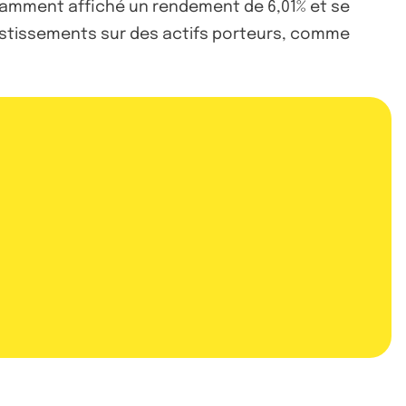
tamment affiché un rendement de 6,01% et se
nvestissements sur des actifs porteurs, comme