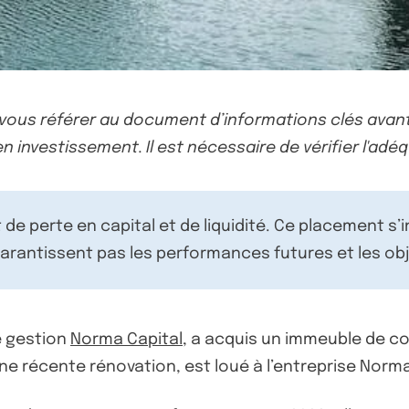
-vous référer au document d’informations clés avant
n investissement. Il est nécessaire de vérifier l'adéq
de perte en capital et de liquidité. Ce placement s’
rantissent pas les performances futures et les obj
de gestion
Norma Capital
, a acquis un immeuble de co
d’une récente rénovation, est loué à l’entreprise Norm