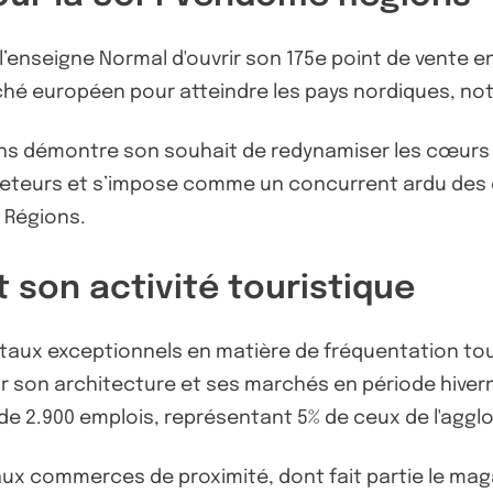
’enseigne Normal d'ouvrir son 175e point de vente e
ché européen pour atteindre les pays nordiques, no
 démontre son souhait de redynamiser les cœurs d
eteurs et s’impose comme un concurrent ardu des en
e Régions.
t son activité touristique
 taux exceptionnels en matière de fréquentation tou
r son architecture et ses marchés en période hivern
ès de 2.900 emplois, représentant 5% de ceux de l'ag
ux commerces de proximité, dont fait partie le mag