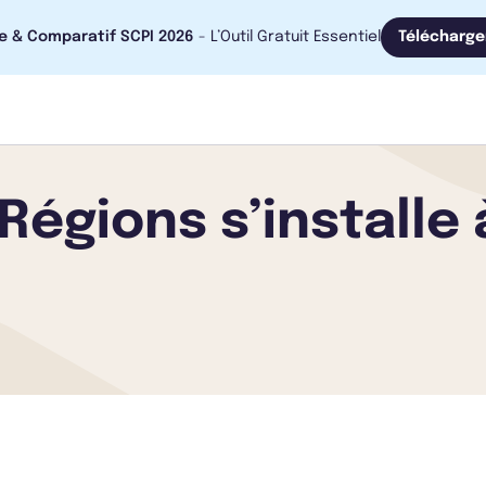
e & Comparatif SCPI 2026
- L’Outil Gratuit Essentiel
Télécharge
égions s’installe