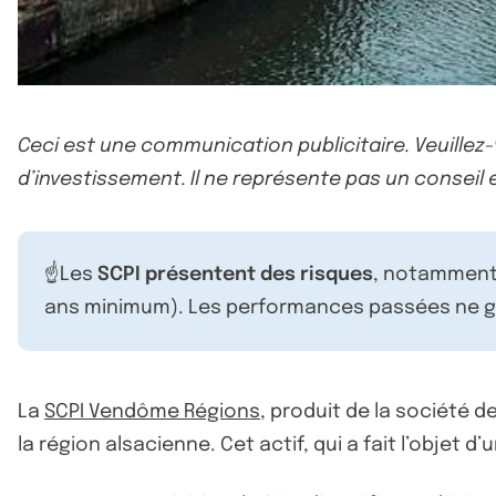
Ceci est une communication publicitaire. Veuillez
d’investissement. Il ne représente pas un conseil e
☝️Les
SCPI présentent des risques
, notamment 
ans minimum). Les performances passées ne ga
La
SCPI Vendôme Régions
, produit de la société 
la région alsacienne. Cet actif, qui a fait l’objet 