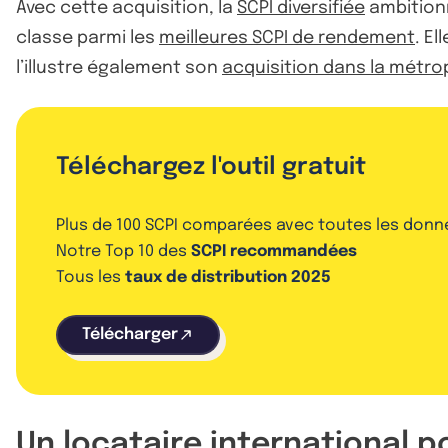
Avec cette acquisition, la
SCPI diversifiée
ambitionn
classe parmi les
meilleures SCPI de rendement
. E
l’illustre également son
acquisition dans la métr
Téléchargez l'outil gratuit
Plus de 100 SCPI comparées avec toutes les donn
Notre Top 10 des
SCPI recommandées
Tous les
taux de distribution 2025
Télécharger
Un locataire international 