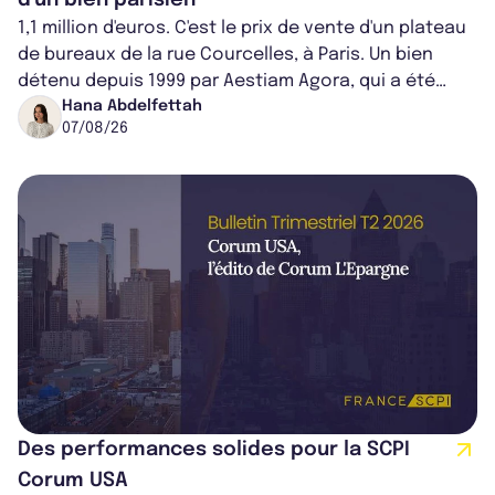
1,1 million d'euros. C'est le prix de vente d'un plateau
de bureaux de la rue Courcelles, à Paris. Un bien
détenu depuis 1999 par Aestiam Agora, qui a été
cédé avec une plus-value...
Hana Abdelfettah
07/08/26
Des performances solides pour la SCPI
Corum USA