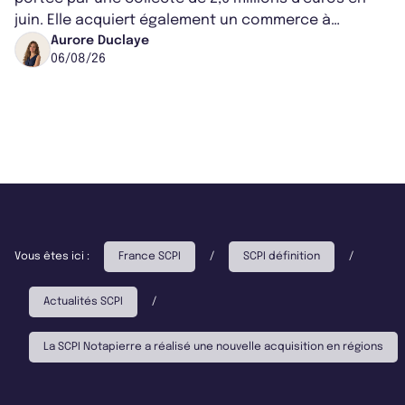
juin. Elle acquiert également un commerce à
Worcester, place une plateforme logisti...
Aurore Duclaye
06/08/26
Vous êtes ici :
France SCPI
/
SCPI définition
/
Actualités SCPI
/
La SCPI Notapierre a réalisé une nouvelle acquisition en régions