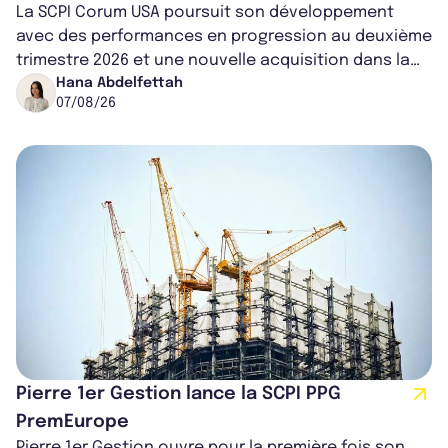
La SCPI Corum USA poursuit son développement
avec des performances en progression au deuxième
trimestre 2026 et une nouvelle acquisition dans la
région de Chicago. Entre hausse de...
Hana Abdelfettah
07/08/26
Pierre 1er Gestion lance la SCPI PPG
PremEurope
Pierre 1er Gestion ouvre pour la première fois son