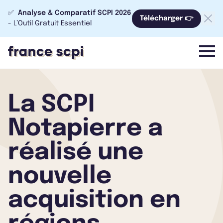
✅
Analyse & Comparatif SCPI 2026
Télécharger 👉
- L’Outil Gratuit Essentiel
menu
La SCPI
Notapierre a
réalisé une
nouvelle
acquisition en