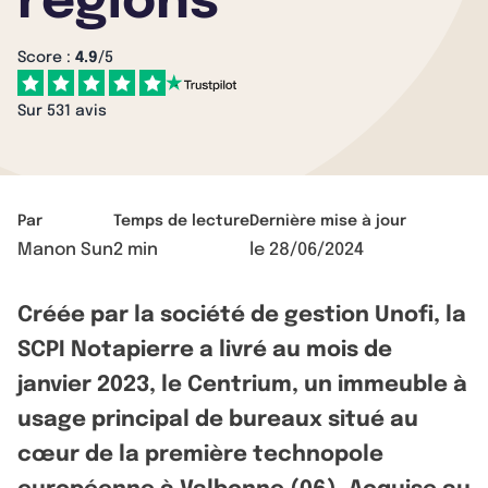
régions
Score :
4.9
/5
Sur 531 avis
Par
Temps de lecture
Dernière mise à jour
Manon Sun
2 min
le
28/06/2024
Créée par la société de gestion Unofi, la
SCPI Notapierre a livré au mois de
janvier 2023, le Centrium, un immeuble à
usage principal de bureaux situé au
cœur de la première technopole