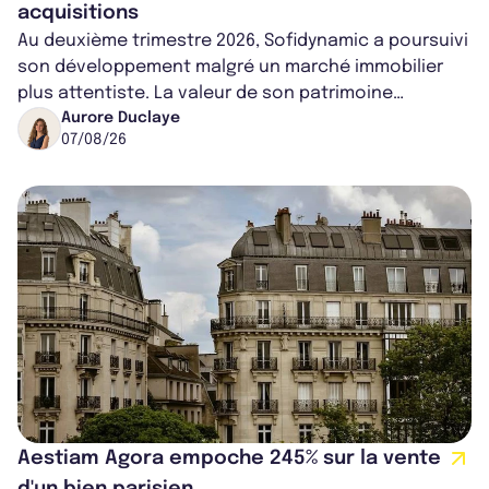
acquisitions
Au deuxième trimestre 2026, Sofidynamic a poursuivi
son développement malgré un marché immobilier
plus attentiste. La valeur de son patrimoine
progresse de 3,8% à périmètre constan...
Aurore Duclaye
07/08/26
Aestiam Agora empoche 245% sur la vente
d'un bien parisien