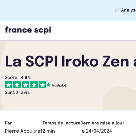
✅
Analys
La SCPI Iroko Zen 
Score :
4.9
/5
Sur 531 avis
Par
Temps de lecture
Dernière mise à jour
Pierre Aboukrat
2 min
le
24/04/2024