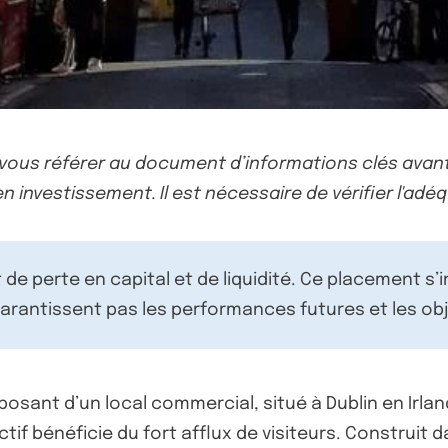
-vous référer au document d’informations clés avant
n investissement. Il est nécessaire de vérifier l'adéq
de perte en capital et de liquidité. Ce placement s’
rantissent pas les performances futures et les obj
posant d’un local commercial, situé à Dublin en Irlan
tif bénéficie du fort afflux de visiteurs. Construit 