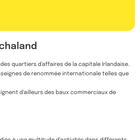
 chaland
es quartiers d'affaires de la capitale Irlandaise.
seignes de renommée internationale telles que
 signent d’ailleurs des baux commerciaux de
dédiés à une multitude d'activités dans différents