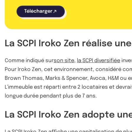
Télécharger
La SCPI Iroko Zen réalise un
Comme indiqué sur
son site
,
la SCPI diversifiée
inve
Pour Iroko Zen, cet environnement, considéré c
Brown Thomas, Marks & Spencer, Avoca, H&M ou e
L’immeuble est réparti entre 2 locataires et devr
longue durée pendant plus de 7 ans.
La SCPI Iroko Zen adopte un
La SCPI Iroko Zen affiche une capitalisation de plus