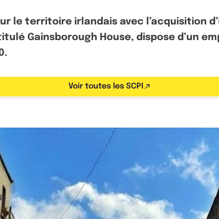
r le territoire irlandais avec l’acquisition 
ntitulé Gainsborough House, dispose d’un e
0.
Voir toutes les SCPI