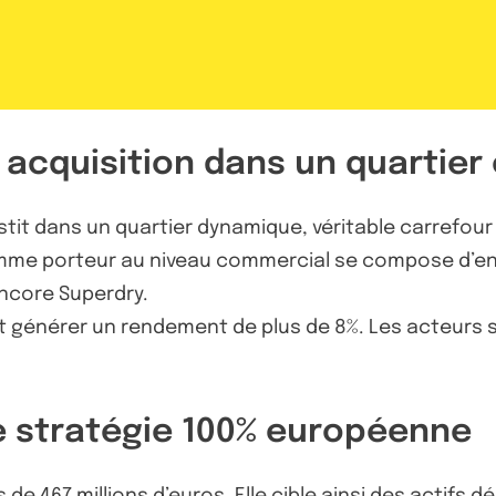
e acquisition dans un quartier
stit dans un quartier dynamique, véritable carrefour d
omme porteur au niveau commercial se compose d’en
ncore Superdry.
ait générer un rendement de plus de 8%. Les acteurs
e stratégie 100% européenne
 de 467 millions d’euros. Elle cible ainsi des actifs 