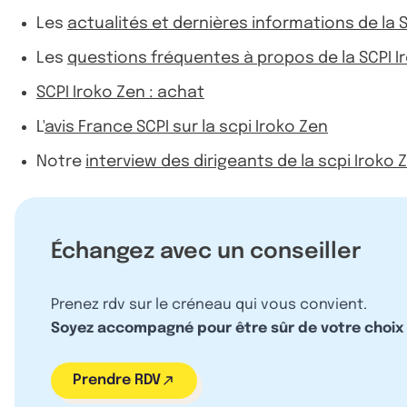
Les
actualités et dernières informations de la 
Les
questions fréquentes à propos de la SCPI I
SCPI Iroko Zen : achat
L'
avis France SCPI sur la scpi Iroko Zen
Notre
interview des dirigeants de la scpi Iroko 
Échangez avec un conseiller
Prenez rdv sur le créneau qui vous convient.
Soyez accompagné pour être sûr de votre choix
Prendre RDV