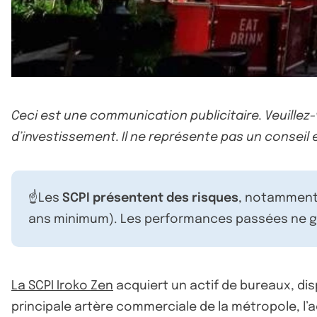
Ceci est une communication publicitaire. Veuillez
d’investissement. Il ne représente pas un conseil e
☝️Les
SCPI présentent des risques
, notamment 
ans minimum). Les performances passées ne ga
La SCPI Iroko Zen
acquiert un actif de bureaux, dis
principale artère commerciale de la métropole, l’ac