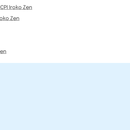
SCPI Iroko Zen
roko Zen
Zen