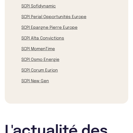
SCPI Sofidynamic
SCPI Perial Opportunités Europe
SCPI Epargne Pierre Europe
SCPI Alta Convictions
SCPI MomenTime
SCPI Osmo Energie
SCPI Corum Eurion
SCPI New Gen
L'actualité des