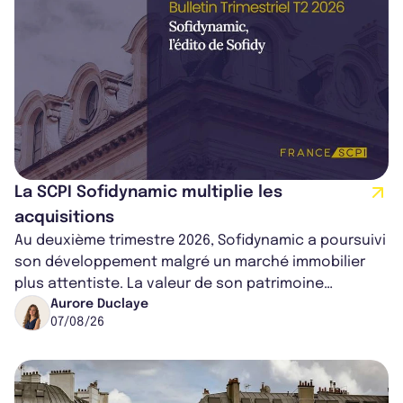
La SCPI Sofidynamic multiplie les
acquisitions
Au deuxième trimestre 2026, Sofidynamic a poursuivi
son développement malgré un marché immobilier
plus attentiste. La valeur de son patrimoine
progresse de 3,8% à périmètre constan...
Aurore Duclaye
07/08/26