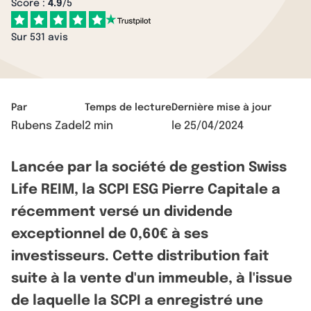
Score :
4.9
/5
Sur 531 avis
Par
Temps de lecture
Dernière mise à jour
Rubens Zadel
2 min
le
25/04/2024
Lancée par la société de gestion Swiss
Life REIM, la SCPI ESG Pierre Capitale a
récemment versé un dividende
exceptionnel de 0,60€ à ses
investisseurs. Cette distribution fait
suite à la vente d'un immeuble, à l'issue
de laquelle la SCPI a enregistré une