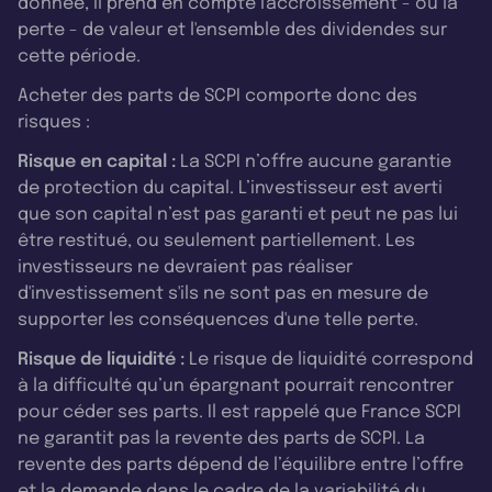
donnée, il prend en compte l'accroissement - ou la
perte - de valeur et l'ensemble des dividendes sur
cette période.
Acheter des parts de SCPI comporte donc des
risques :
Risque en capital :
La SCPI n’offre aucune garantie
de protection du capital. L’investisseur est averti
que son capital n’est pas garanti et peut ne pas lui
être restitué, ou seulement partiellement. Les
investisseurs ne devraient pas réaliser
d'investissement s'ils ne sont pas en mesure de
supporter les conséquences d'une telle perte.
Risque de liquidité :
Le risque de liquidité correspond
à la difficulté qu’un épargnant pourrait rencontrer
pour céder ses parts. Il est rappelé que France SCPI
ne garantit pas la revente des parts de SCPI. La
revente des parts dépend de l’équilibre entre l’offre
et la demande dans le cadre de la variabilité du