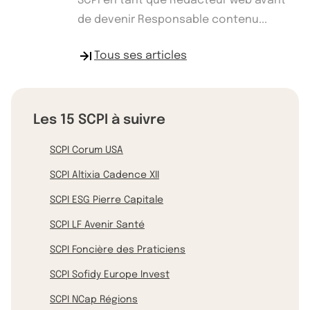
SCPI en tant que Rédacteur web avant
de devenir Responsable contenu...
Tous ses articles
Les 15 SCPI à suivre
SCPI Corum USA
SCPI Altixia Cadence XII
SCPI ESG Pierre Capitale
SCPI LF Avenir Santé
SCPI Foncière des Praticiens
SCPI Sofidy Europe Invest
SCPI NCap Régions