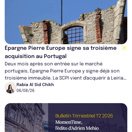
Épargne Pierre Europe signe sa troisième
acquisition au Portugal
Deux mois après son entrée sur le marché
portugais, Épargne Pierre Europe y signe déjà son
troisième immeuble. La SCPI vient d'acquérir à Leiria,
dans le centre du pays, un établis...
Rabia Al Sid Chikh
06/08/26