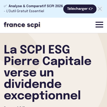
✅
Analyse & Comparatif SCPI 2026
Télécharger 👉
- L’Outil Gratuit Essentiel
menu
La SCPI ESG
Pierre Capitale
verse un
dividende
exceptionnel